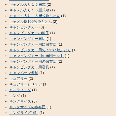
キャメル入り１５層式
(2)
キャメル入り１５層式敷
(1)
キャメル入り１５層式敷ふとん
(1)
キャメル綿100％掛ふとん
(2)
キャンピングカー
(3)
キャンピングカーの椅子
(1)
キャンピングカー布団
(1)
キャンピングカー用に敷布団
(1)
キャンピングカー用のうすい敷ふとん
(1)
キャンピングカー用の布団セット
(1)
キャンピングカー用の敷布団
(2)
キャンピングカー用寝具
(1)
キャンペーン参加
(1)
キュアリー
(2)
キュアリーとリケア
(1)
キルティング
(1)
キング
(1)
キングサイズ
(5)
キングサイズの敷布団
(1)
キングサイズ別注
(1)