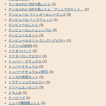
テンセルわた100％肌ふとん
(1)
テンセルわた100％肌ふとん「マシュマロケット」
(1)
テンピュール フトンオールシーズンズ
(3)
テンピュール ベッドウェッジ
(1)
テンピュールふとん
(3)
テンピュールふとんシンプル
(3)
テンピュールまくら
(2)
テンピュールまくら ロングハグピロー
(1)
ドイツへのEMS
(1)
ドクターパッド
(1)
ドクターロングピロー
(1)
トッパー・ナチュラル
(1)
トッパーナチュラル
(2)
トッパーナチュラル２割引
(1)
トミカの布団セット
(1)
トラディショナルピロー
(1)
ドリームエッセンス
(3)
とろふわ
(1)
ナノビーズ
(1)
ニュー2層固敷ふとん
(1)