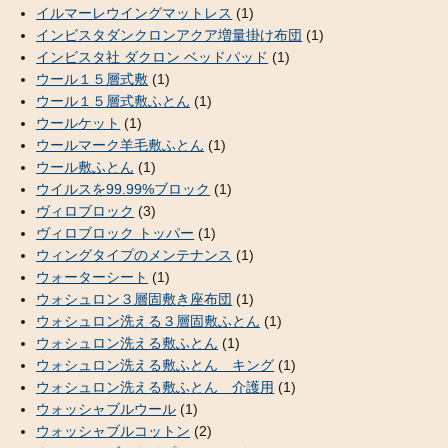
イルマーレウイングマットレス
(1)
インビスタダンクロンアクア増量掛け布団
(1)
インビスタ社 ダクロン ベッドパッド
(1)
ウール１５層式敷
(1)
ウール１５層式敷ふとん
(1)
ウールケット
(1)
ウールマーク羊毛敷ふとん
(1)
ウール敷ふとん
(1)
ウイルスを99.99%ブロック
(1)
ヴィロブロック
(3)
ヴィロブロック トッパー
(1)
ウィングタイプのメンテナンス
(1)
ウォーターシート
(1)
ウォシュロン３層固敷き座布団
(1)
ウォシュロン洗える３層固敷ふとん
(1)
ウォシュロン洗える敷ふとん
(1)
ウォシュロン洗える敷ふとん キング
(1)
ウォシュロン洗える敷ふとん 介護用
(1)
ウォッシャブルウール
(1)
ウォッシャブルコットン
(2)