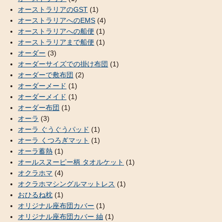
オーストラリアのGST
(1)
オーストラリアへのEMS
(4)
オーストラリアへの船便
(1)
オーストラリアまで船便
(1)
オーダー
(3)
オーダーサイズでの掛け布団
(1)
オーダーで敷布団
(2)
オーダーメード
(1)
オーダーメイド
(1)
オーダー布団
(1)
オーラ
(3)
オーラ ぐうぐうパッド
(1)
オーラ くつろぎマット
(1)
オーラ蓄熱
(1)
オールスヌーピー柄 タオルケット
(1)
オクラホマ
(4)
オクラホマシングルマットレス
(1)
おひるね枕
(1)
オリジナル座布団カバー
(1)
オリジナル座布団カバー 紬
(1)