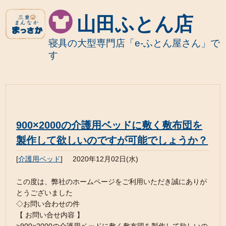
山田ふとん店
寝具の大型専門店「e-ふとん屋さん」で
す
900×2000の介護用ベッドに敷く敷布団を
製作して欲しいのですが可能でしょうか？
[
介護用ベッド
]
2020年12月02日(水)
この度は、弊社のホームページをご利用いただき誠にありが
とうございました
◇お問い合わせの件
【 お問い合せ内容 】