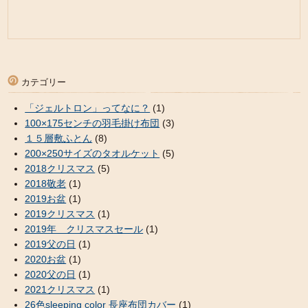
カテゴリー
「ジェルトロン」ってなに？
(1)
100×175センチの羽毛掛け布団
(3)
１５層敷ふとん
(8)
200×250サイズのタオルケット
(5)
2018クリスマス
(5)
2018敬老
(1)
2019お盆
(1)
2019クリスマス
(1)
2019年 クリスマスセール
(1)
2019父の日
(1)
2020お盆
(1)
2020父の日
(1)
2021クリスマス
(1)
26色sleeping color 長座布団カバー
(1)