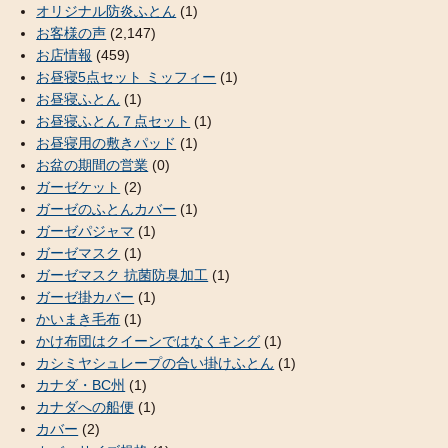
オリジナル防炎ふとん
(1)
お客様の声
(2,147)
お店情報
(459)
お昼寝5点セット ミッフィー
(1)
お昼寝ふとん
(1)
お昼寝ふとん７点セット
(1)
お昼寝用の敷きパッド
(1)
お盆の期間の営業
(0)
ガーゼケット
(2)
ガーゼのふとんカバー
(1)
ガーゼパジャマ
(1)
ガーゼマスク
(1)
ガーゼマスク 抗菌防臭加工
(1)
ガーゼ掛カバー
(1)
かいまき毛布
(1)
かけ布団はクイーンではなくキング
(1)
カシミヤシュレープの合い掛けふとん
(1)
カナダ・BC州
(1)
カナダへの船便
(1)
カバー
(2)