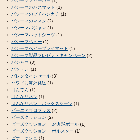
パシーマスリーパー
(1)
パシーマのバスマット
(2)
パシーマのプチハンカチ
(1)
パシーマのマスク
(2)
パシーマパジャマ
(1)
パシーマパットシーツ
(1)
パシーマベビー
(1)
パシーマベビープレイマット
(1)
パシーマ製品プレゼントキャンペーン
(2)
パジャマ
(3)
パットJP
(1)
バレンタインセール
(3)
ハワイに海外発送
(1)
はんてん
(1)
はんなリネン
(1)
はんなリネン ボックスシーツ
(1)
ビーエアプロプラス
(2)
ビーズクッション
(2)
ビーズクッション ─ 34丸球ボール
(1)
ビーズクッション ─ ボルスター
(1)
ピオニッシュ
(1)