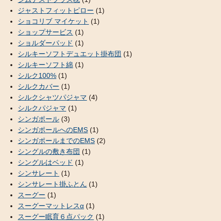
ジャストフィットピロー
(1)
ショコリブ マイケット
(1)
ショップサービス
(1)
ショルダーパッド
(1)
シルキーソフトデュエット掛布団
(1)
シルキーソフト綿
(1)
シルク100%
(1)
シルクカバー
(1)
シルクシャツパジャマ
(4)
シルクパジャマ
(1)
シンガポール
(3)
シンガポールへのEMS
(1)
シンガポールまでのEMS
(2)
シングルの敷き布団
(1)
シングルはベッド
(1)
シンサレート
(1)
シンサレート掛ふとん
(1)
スーグー
(1)
スーグーマットレスα
(1)
スーグー眠育６点パック
(1)