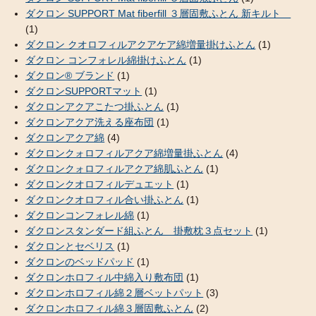
ダクロン SUPPORT Mat fiberfill ３層固敷ふとん 新キルト
(1)
ダクロン クオロフィルアクアケア綿増量掛けふとん
(1)
ダクロン コンフォレル綿掛けふとん
(1)
ダクロン® ブランド
(1)
ダクロンSUPPORTマット
(1)
ダクロンアクアこたつ掛ふとん
(1)
ダクロンアクア洗える座布団
(1)
ダクロンアクア綿
(4)
ダクロンクォロフィルアクア綿増量掛ふとん
(4)
ダクロンクォロフィルアクア綿肌ふとん
(1)
ダクロンクオロフィルデュエット
(1)
ダクロンクオロフィル合い掛ふとん
(1)
ダクロンコンフォレル綿
(1)
ダクロンスタンダード組ふとん 掛敷枕３点セット
(1)
ダクロンとセベリス
(1)
ダクロンのベッドパッド
(1)
ダクロンホロフィル中綿入り敷布団
(1)
ダクロンホロフィル綿２層ベットパット
(3)
ダクロンホロフィル綿３層固敷ふとん
(2)