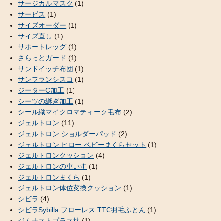
サージカルマスク
(1)
サービス
(1)
サイズオーダー
(1)
サイズ直し
(1)
サポートレッグ
(1)
さらっとガード
(1)
サンドイッチ布団
(1)
サンフランシスコ
(1)
ジーターC加工
(1)
シーツの継ぎ加工
(1)
シール織マイクロマティーク毛布
(2)
ジェルトロン
(11)
ジェルトロン ショルダーパッド
(2)
ジェルトロン ピロー ベビーまくらセット
(1)
ジェルトロンクッション
(4)
ジェルトロンの車いす
(1)
ジェルトロンまくら
(1)
ジェルトロン体位変換クッション
(1)
シビラ
(4)
シビラSybilla フローレス TTC羽毛ふとん
(1)
ジムナストプラス枕
(1)