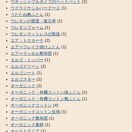
ウオッシャブルタイプのベットパット
(1)
ウクライナシルバーグース
(1)
うたたね敷ふとん
(1)
ウレタンの密度・復元率
(1)
ウレタンフォーム
(1)
ウレタンマットレスの取扱
(1)
エア・トスカーナ
(2)
エアーフレイク掛けふとん
(1)
エアーラッセル敷布団
(1)
エルゴ・トッパー
(1)
エルゴクリーン
(2)
エルゴシート
(1)
エルゴスター
(2)
オーガニック
(2)
オーガニック・有機コットン掛ふとん
(1)
オーガニック・有機コットン敷ふとん
(1)
オーガニックコットン
(4)
オーガニックコットン生地
(1)
オーガニック敷布団
(1)
オーガニック素材
(1)
オーストラリア
(1)