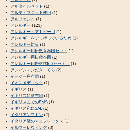
アルタイルベット
(1)
アルティマニット使用
(1)
アルファンイ
(1)
アレルギー
(123)
アレルギー・アトピー用
(1)
アレルギーを少し持っているため
(1)
アレルギー対策
(1)
アレルギー用掛敷き布団セット
(1)
アレルギー用掛敷布団
(1)
アレルギー用掛敷枕5点セット
(1)
アンパンマンだきまくら
(2)
イージー座布団
(1)
イオンメディック
(1)
イギリス
(1)
イギリスに敷布団
(1)
イギリスまでのEMS
(1)
イギリス宛にSAL
(1)
イタリアンフトン
(2)
イタリア製のマニフレックス
(1)
イルマーレウィング
(3)