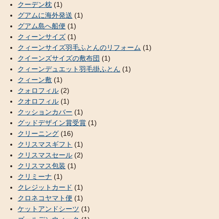
クーデン枕
(1)
グアムに海外発送
(1)
グアム島へ船便
(1)
クィーンサイズ
(1)
クィーンサイズ羽毛ふとんのリフォーム
(1)
クイーンズサイズの敷布団
(1)
クィーンデュエット羽毛掛ふとん
(1)
クィーン敷
(1)
クォロフィル
(2)
クオロフィル
(1)
クッションカバー
(1)
グッドデザイン賞受賞
(1)
クリーニング
(16)
クリスマスギフト
(1)
クリスマスセール
(2)
クリスマス包装
(1)
クリミーナ
(1)
クレジットカード
(1)
クロネコヤマト便
(1)
ケットアンドシーツ
(1)