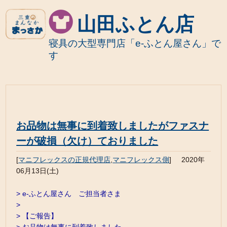
山田ふとん店
寝具の大型専門店「e-ふとん屋さん」で
す
お品物は無事に到着致しましたがファスナ
ーが破損（欠け）ておりました
[
マニフレックスの正規代理店
,
マニフレックス側
]
2020年
06月13日(土)
> e-ふとん屋さん ご担当者さま
>
> 【ご報告】