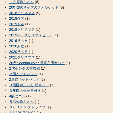
１５層敷ふとん
(8)
200×250サイズのタオルケット
(5)
2018クリスマス
(5)
2018敬老
(1)
2019お盆
(1)
2019クリスマス
(1)
2019年 クリスマスセール
(1)
2019父の日
(1)
2020お盆
(1)
2020父の日
(1)
2021クリスマス
(1)
26色sleeping color 長座布団カバー
(1)
270センチの敷布団
(1)
２層ベットパット
(1)
2層式ベットパット
(2)
３層固敷ふとん 新キルト
(1)
３年間の保証書付き
(1)
4隅にゴム
(1)
５層式敷ふとん
(1)
６０サテン ストライプ
(1)
ALVARK TOKYO
(1)