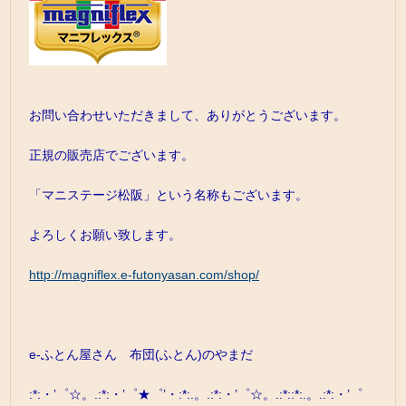
お問い合わせいただきまして、ありがとうございます。
正規の販売店でございます。
「マニステージ松阪」という名称もございます。
よろしくお願い致します。
http://magniflex.e-futonyasan.com/shop/
e-ふとん屋さん 布団(ふとん)のやまだ
:*:・’゜☆。.:*:・’゜★゜’・:*:.。.:*:・’゜☆。.:*::*:.。.:*:・’゜