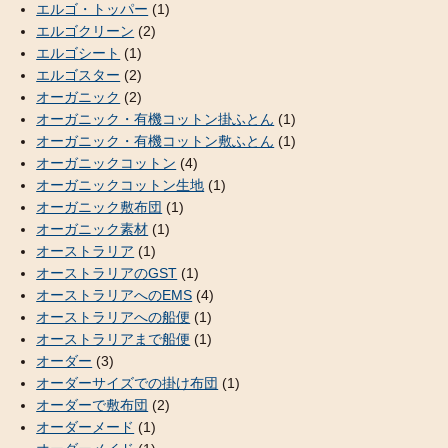
エルゴ・トッパー
(1)
エルゴクリーン
(2)
エルゴシート
(1)
エルゴスター
(2)
オーガニック
(2)
オーガニック・有機コットン掛ふとん
(1)
オーガニック・有機コットン敷ふとん
(1)
オーガニックコットン
(4)
オーガニックコットン生地
(1)
オーガニック敷布団
(1)
オーガニック素材
(1)
オーストラリア
(1)
オーストラリアのGST
(1)
オーストラリアへのEMS
(4)
オーストラリアへの船便
(1)
オーストラリアまで船便
(1)
オーダー
(3)
オーダーサイズでの掛け布団
(1)
オーダーで敷布団
(2)
オーダーメード
(1)