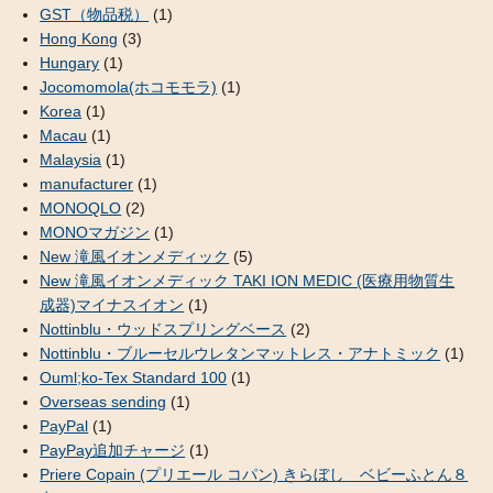
GST（物品税）
(1)
Hong Kong
(3)
Hungary
(1)
Jocomomola(ホコモモラ)
(1)
Korea
(1)
Macau
(1)
Malaysia
(1)
manufacturer
(1)
MONOQLO
(2)
MONOマガジン
(1)
New 滝風イオンメディック
(5)
New 滝風イオンメディック TAKI ION MEDIC (医療用物質生
成器)マイナスイオン
(1)
Nottinblu・ウッドスプリングベース
(2)
Nottinblu・ブルーセルウレタンマットレス・アナトミック
(1)
Ouml;ko-Tex Standard 100
(1)
Overseas sending
(1)
PayPal
(1)
PayPay追加チャージ
(1)
Priere Copain (プリエール コパン) きらぼし ベビーふとん８