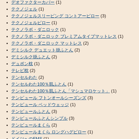
デオファクターカバー
(1)
テクノジェル
(1)
テクノジェルスリーピング コントアーピロー
(3)
テクノジェルピロー
(1)
テクノラボ・ダニロック
(1)
テクノラボ・ダニロック プレミアムタイプマットレス
(1)
テクノラボ・ダニロック マットレス
(2)
デミシルク デュエット掛ふとん
(2)
デミシルク掛ふとん
(2)
デュポン枕
(1)
テレビ枕
(2)
テンセルわた
(2)
テンセルわた100％肌ふとん
(1)
テンセルわた100％肌ふとん「マシュマロケット」
(1)
テンピュール フトンオールシーズンズ
(3)
テンピュール ベッドウェッジ
(1)
テンピュールふとん
(3)
テンピュールふとんシンプル
(3)
テンピュールまくら
(2)
テンピュールまくら ロングハグピロー
(1)
ドイツへのEMS
(1)