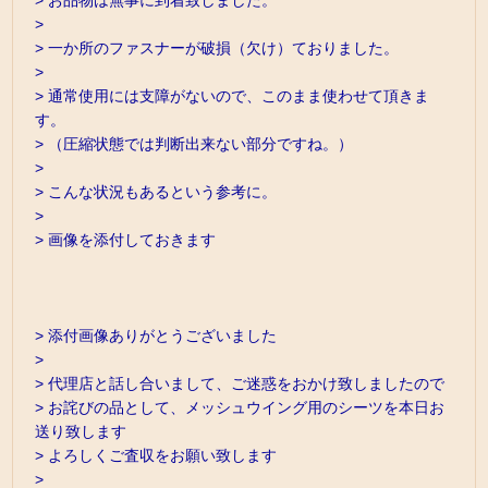
> お品物は無事に到着致しました。
>
> 一か所のファスナーが破損（欠け）ておりました。
>
> 通常使用には支障がないので、このまま使わせて頂きま
す。
> （圧縮状態では判断出来ない部分ですね。）
>
> こんな状況もあるという参考に。
>
> 画像を添付しておきます
> 添付画像ありがとうございました
>
> 代理店と話し合いまして、ご迷惑をおかけ致しましたので
> お詫びの品として、メッシュウイング用のシーツを本日お
送り致します
> よろしくご査収をお願い致します
>