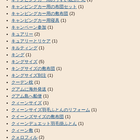
キャンピングカー用の布団セット
(1)
キャンピングカー用の敷布団
(2)
キャンピングカー用寝具
(1)
キャンペーン参加
(1)
キュアリー
(2)
キュアリーとリケア
(1)
キルティング
(1)
キング
(1)
キングサイズ
(5)
キングサイズの敷布団
(1)
キングサイズ別注
(1)
クーデン枕
(1)
グアムに海外発送
(1)
グアム島へ船便
(1)
クィーンサイズ
(1)
クィーンサイズ羽毛ふとんのリフォーム
(1)
クイーンズサイズの敷布団
(1)
クィーンデュエット羽毛掛ふとん
(1)
クィーン敷
(1)
クォロフィル
(2)