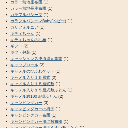
カラー無地座布団
(1)
カラー無地長座布団
(1)
カラフルパシーマ
(1)
カラフルパシーマBaby(ベビー)
(1)
カリフォルニア
(1)
キティちゃん
(1)
キティちゃんの毛布
(1)
ギフト
(2)
ギフト包装
(1)
キャッシュレス決済還元事業
(1)
キャップロール
(2)
キャメルのびふわケット
(1)
キャメル入り１５層式
(2)
キャメル入り１５層式敷
(1)
キャメル入り１５層式敷ふとん
(1)
キャメル綿100％掛ふとん
(2)
キャンピングカー
(3)
キャンピングカーの椅子
(1)
キャンピングカー布団
(1)
キャンピングカー用に敷布団
(1)
キャンピングカー用のうすい敷ふとん
(1)