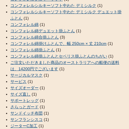
コンフォレルシルキーソフト中わた デミシルク
(1)
コンフォレルシルキーソフト中わた デミシルク デュエット掛
ふとん
(1)
コンフォレル綿
(1)
コンフォレル綿デュエット掛ふとん
(1)
コンフォレル綿合掛ふとん
(3)
コンフォレル綿掛けふとんで、幅 250cm × 丈 210cm
(1)
コンフォレル綿掛ふとん
(1)
コンフォレル綿掛ふとんとセベリス掛ふとんのちがい
(1)
ご注文いただきました商品のオーストラリアへの船便の送料
は、14200円でございます
(1)
サージカルマスク
(1)
サービス
(1)
サイズオーダー
(1)
サイズ直し
(1)
サポートレッグ
(1)
さらっとガード
(1)
サンドイッチ布団
(1)
サンフランシスコ
(1)
ジーターC加工
(1)