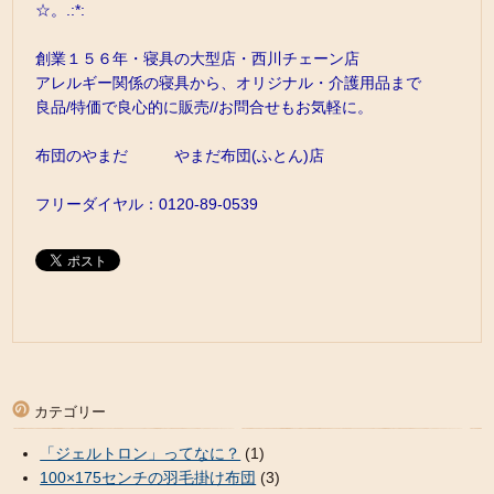
☆。.:*:
創業１５６年・寝具の大型店・西川チェーン店
アレルギー関係の寝具から、オリジナル・介護用品まで
良品/特価で良心的に販売//お問合せもお気軽に。
布団のやまだ やまだ布団(ふとん)店
フリーダイヤル：0120-89-0539
カテゴリー
「ジェルトロン」ってなに？
(1)
100×175センチの羽毛掛け布団
(3)