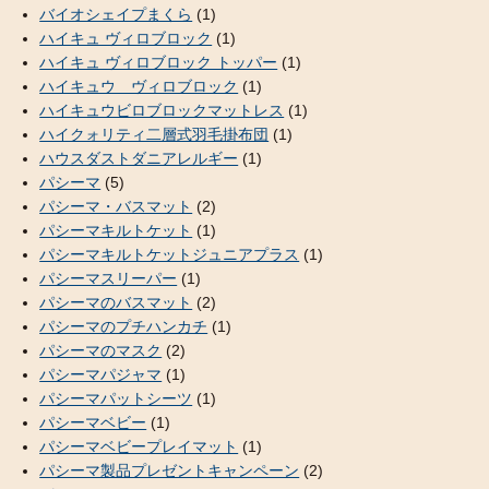
バイオシェイプまくら
(1)
ハイキュ ヴィロブロック
(1)
ハイキュ ヴィロブロック トッパー
(1)
ハイキュウ ヴィロブロック
(1)
ハイキュウビロブロックマットレス
(1)
ハイクォリティ二層式羽毛掛布団
(1)
ハウスダストダニアレルギー
(1)
パシーマ
(5)
パシーマ・バスマット
(2)
パシーマキルトケット
(1)
パシーマキルトケットジュニアプラス
(1)
パシーマスリーパー
(1)
パシーマのバスマット
(2)
パシーマのプチハンカチ
(1)
パシーマのマスク
(2)
パシーマパジャマ
(1)
パシーマパットシーツ
(1)
パシーマベビー
(1)
パシーマベビープレイマット
(1)
パシーマ製品プレゼントキャンペーン
(2)