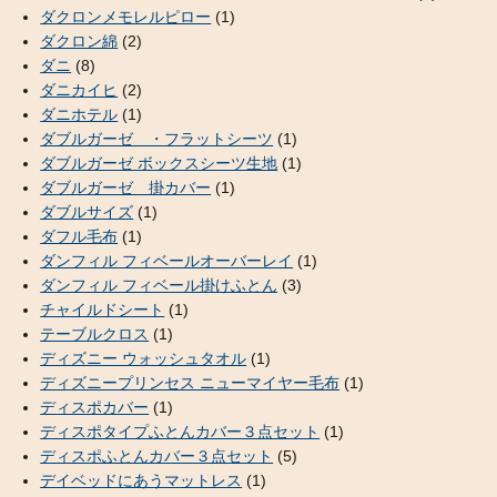
ダクロンメモレルピロー
(1)
ダクロン綿
(2)
ダニ
(8)
ダニカイヒ
(2)
ダニホテル
(1)
ダブルガーゼ ・フラットシーツ
(1)
ダブルガーゼ ボックスシーツ生地
(1)
ダブルガーゼ 掛カバー
(1)
ダブルサイズ
(1)
ダフル毛布
(1)
ダンフィル フィベールオーバーレイ
(1)
ダンフィル フィベール掛けふとん
(3)
チャイルドシート
(1)
テーブルクロス
(1)
ディズニー ウォッシュタオル
(1)
ディズニープリンセス ニューマイヤー毛布
(1)
ディスポカバー
(1)
ディスポタイプふとんカバー３点セット
(1)
ディスポふとんカバー３点セット
(5)
デイベッドにあうマットレス
(1)