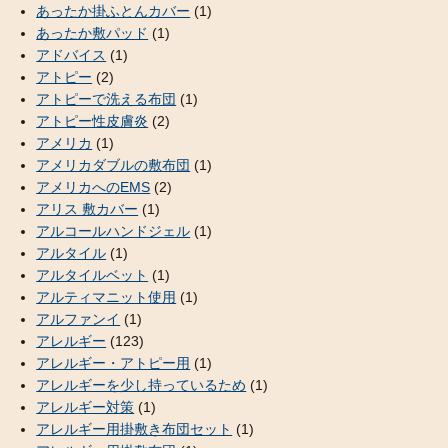
あったか掛ふとんカバー
(1)
あったか敷パッド
(1)
アドバイス
(1)
アトピー
(2)
アトピーで洗える布団
(1)
アトピー性皮膚炎
(2)
アメリカ
(1)
アメリカダブルの敷布団
(1)
アメリカへのEMS
(2)
アリス 敷カバー
(1)
アルコールハンドジェル
(1)
アルタイル
(1)
アルタイルベット
(1)
アルティマニット使用
(1)
アルファンイ
(1)
アレルギー
(123)
アレルギー・アトピー用
(1)
アレルギーを少し持っているため
(1)
アレルギー対策
(1)
アレルギー用掛敷き布団セット
(1)