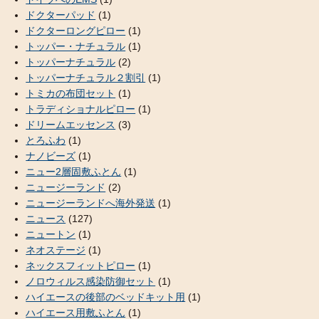
ドクターパッド
(1)
ドクターロングピロー
(1)
トッパー・ナチュラル
(1)
トッパーナチュラル
(2)
トッパーナチュラル２割引
(1)
トミカの布団セット
(1)
トラディショナルピロー
(1)
ドリームエッセンス
(3)
とろふわ
(1)
ナノビーズ
(1)
ニュー2層固敷ふとん
(1)
ニュージーランド
(2)
ニュージーランドへ海外発送
(1)
ニュース
(127)
ニュートン
(1)
ネオステージ
(1)
ネックスフィットピロー
(1)
ノロウィルス感染防御セット
(1)
ハイエースの後部のベッドキット用
(1)
ハイエース用敷ふとん
(1)