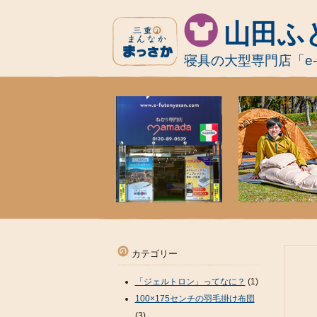
山田ふ
寝具の大型専門店「e
カテゴリー
「ジェルトロン」ってなに？
(1)
100×175センチの羽毛掛け布団
(3)