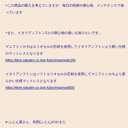
>この商品の購入を考えていますが、毎日の収納や寝心地、メンテナンスで迷
っています
>また、イタリアンフトン2との寝心地の違いも知りたいです。
マニフトンカモはエリオセルの芯材を使用してイタリアンフトンより硬い仕様
のマットレスとなります
https://item.rakuten.co.jp/e-futon/magnpdic05/
イタリアンフトンはソフトエリオセルの芯材を使用してマニフトンカモより柔
らかい仕様マットレスとなります
https://item.rakuten.co.jp/e-futon/magnpdif05/
e-ふとん屋さん 布団(ふとん)のやまだ