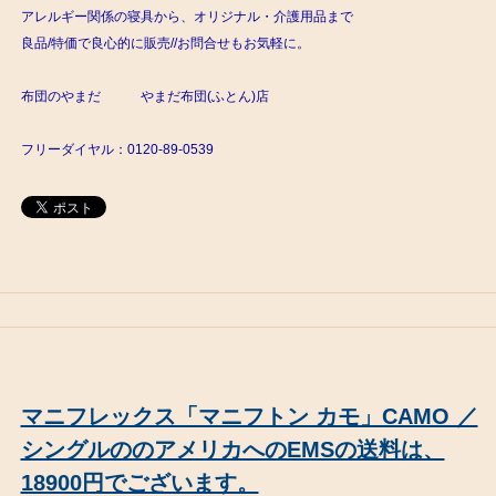
アレルギー関係の寝具から、オリジナル・介護用品まで
良品/特価で良心的に販売//お問合せもお気軽に。
布団のやまだ やまだ布団(ふとん)店
フリーダイヤル：0120-89-0539
マニフレックス「マニフトン カモ」CAMO ／
シングルののアメリカへのEMSの送料は、
18900円でございます。