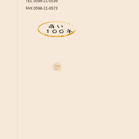
TEL 0598-21-0539
FAX 0598-21-0573