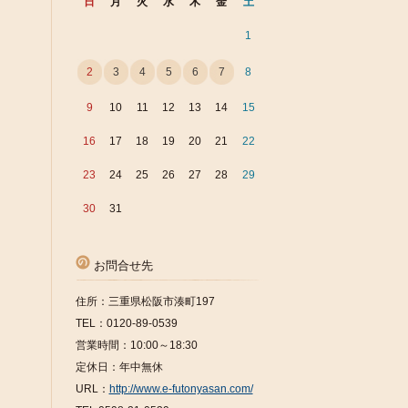
日
月
火
水
木
金
土
1
2
3
4
5
6
7
8
9
10
11
12
13
14
15
16
17
18
19
20
21
22
23
24
25
26
27
28
29
30
31
お問合せ先
住所：三重県松阪市湊町197
TEL：0120-89-0539
営業時間：10:00～18:30
定休日：年中無休
URL：
http://www.e-futonyasan.com/