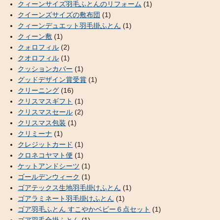
クィーンサイズ羽毛ふとんのリフォーム
(1)
クイーンズサイズの敷布団
(1)
クィーンデュエット羽毛掛ふとん
(1)
クィーン敷
(1)
クォロフィル
(2)
クオロフィル
(1)
クッションカバー
(1)
グッドデザイン賞受賞
(1)
クリーニング
(16)
クリスマスギフト
(1)
クリスマスセール
(2)
クリスマス包装
(1)
クリミーナ
(1)
クレジットカード
(1)
クロネコヤマト便
(1)
ケットアンドシーツ
(1)
ゴールデンウィーク
(1)
ゴアテックス生地羽毛掛けふとん
(1)
ゴアラミネート羽毛掛けふとん
(1)
ゴア羽毛ふとん すこやかベビー６点セット
(1)