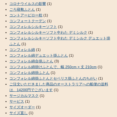
コロナウイルスの影響
(1)
ごろ寝敷ふとん
(1)
コントアーピロー枕
(1)
コンフォートクーデン
(1)
コンフォレルシルキーソフト
(1)
コンフォレルシルキーソフト中わた デミシルク
(1)
コンフォレルシルキーソフト中わた デミシルク デュエット掛
ふとん
(1)
コンフォレル綿
(1)
コンフォレル綿デュエット掛ふとん
(1)
コンフォレル綿合掛ふとん
(3)
コンフォレル綿掛けふとんで、幅 250cm × 丈 210cm
(1)
コンフォレル綿掛ふとん
(1)
コンフォレル綿掛ふとんとセベリス掛ふとんのちがい
(1)
ご注文いただきました商品のオーストラリアへの船便の送料
は、14200円でございます
(1)
サージカルマスク
(1)
サービス
(1)
サイズオーダー
(1)
サイズ直し
(1)