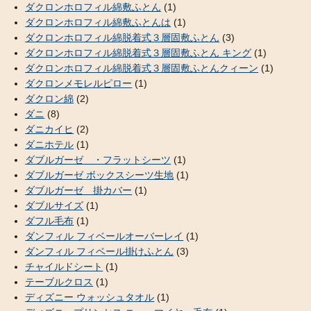
ダクロンホロフィル綿敷ふとん
(1)
ダクロンホロフィル綿敷ふとんは
(1)
ダクロンホロフィル綿脱着式３層固敷ふとん
(3)
ダクロンホロフィル綿脱着式３層固敷ふとん キング
(1)
ダクロンホロフィル綿脱着式３層固敷ふとんクィーン
(1)
ダクロンメモレルピロー
(1)
ダクロン綿
(2)
ダニ
(8)
ダニカイヒ
(2)
ダニホテル
(1)
ダブルガーゼ ・フラットシーツ
(1)
ダブルガーゼ ボックスシーツ生地
(1)
ダブルガーゼ 掛カバー
(1)
ダブルサイズ
(1)
ダフル毛布
(1)
ダンフィル フィベールオーバーレイ
(1)
ダンフィル フィベール掛けふとん
(3)
チャイルドシート
(1)
テーブルクロス
(1)
ディズニー ウォッシュタオル
(1)