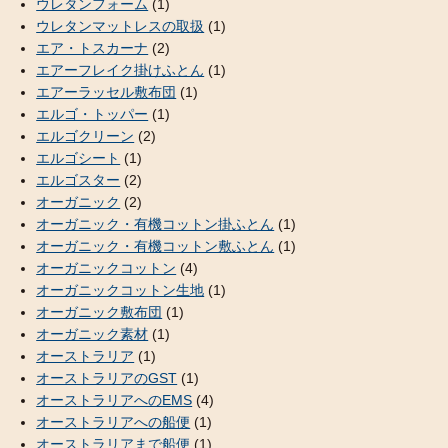
ウレタンフォーム
(1)
ウレタンマットレスの取扱
(1)
エア・トスカーナ
(2)
エアーフレイク掛けふとん
(1)
エアーラッセル敷布団
(1)
エルゴ・トッパー
(1)
エルゴクリーン
(2)
エルゴシート
(1)
エルゴスター
(2)
オーガニック
(2)
オーガニック・有機コットン掛ふとん
(1)
オーガニック・有機コットン敷ふとん
(1)
オーガニックコットン
(4)
オーガニックコットン生地
(1)
オーガニック敷布団
(1)
オーガニック素材
(1)
オーストラリア
(1)
オーストラリアのGST
(1)
オーストラリアへのEMS
(4)
オーストラリアへの船便
(1)
オーストラリアまで船便
(1)