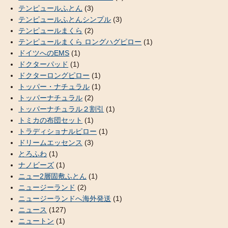
テンピュールふとん
(3)
テンピュールふとんシンプル
(3)
テンピュールまくら
(2)
テンピュールまくら ロングハグピロー
(1)
ドイツへのEMS
(1)
ドクターパッド
(1)
ドクターロングピロー
(1)
トッパー・ナチュラル
(1)
トッパーナチュラル
(2)
トッパーナチュラル２割引
(1)
トミカの布団セット
(1)
トラディショナルピロー
(1)
ドリームエッセンス
(3)
とろふわ
(1)
ナノビーズ
(1)
ニュー2層固敷ふとん
(1)
ニュージーランド
(2)
ニュージーランドへ海外発送
(1)
ニュース
(127)
ニュートン
(1)