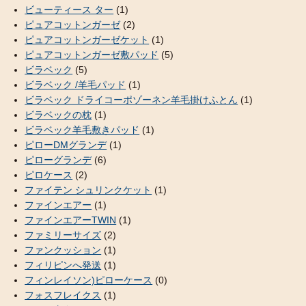
ビューティース ター
(1)
ピュアコットンガーゼ
(2)
ピュアコットンガーゼケット
(1)
ピュアコットンガーゼ敷パッド
(5)
ビラベック
(5)
ビラベック /羊毛パッド
(1)
ビラベック ドライコーポゾーネン羊毛掛けふとん
(1)
ビラベックの枕
(1)
ビラベック羊毛敷きパッド
(1)
ピローDMグランデ
(1)
ピローグランデ
(6)
ピロケース
(2)
ファイテン シュリンクケット
(1)
ファインエアー
(1)
ファインエアーTWIN
(1)
ファミリーサイズ
(2)
ファンクッション
(1)
フィリピンへ発送
(1)
フィンレイソン)ピローケース
(0)
フォスフレイクス
(1)