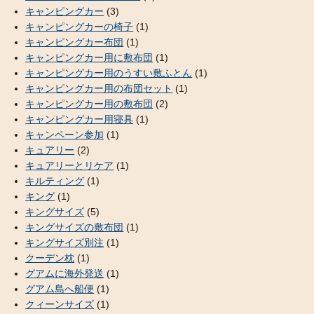
キャンピングカー
(3)
キャンピングカーの椅子
(1)
キャンピングカー布団
(1)
キャンピングカー用に敷布団
(1)
キャンピングカー用のうすい敷ふとん
(1)
キャンピングカー用の布団セット
(1)
キャンピングカー用の敷布団
(2)
キャンピングカー用寝具
(1)
キャンペーン参加
(1)
キュアリー
(2)
キュアリーとリケア
(1)
キルティング
(1)
キング
(1)
キングサイズ
(5)
キングサイズの敷布団
(1)
キングサイズ別注
(1)
クーデン枕
(1)
グアムに海外発送
(1)
グアム島へ船便
(1)
クィーンサイズ
(1)