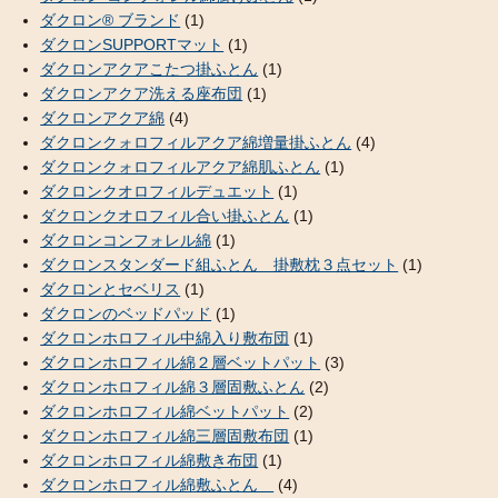
ダクロン® ブランド
(1)
ダクロンSUPPORTマット
(1)
ダクロンアクアこたつ掛ふとん
(1)
ダクロンアクア洗える座布団
(1)
ダクロンアクア綿
(4)
ダクロンクォロフィルアクア綿増量掛ふとん
(4)
ダクロンクォロフィルアクア綿肌ふとん
(1)
ダクロンクオロフィルデュエット
(1)
ダクロンクオロフィル合い掛ふとん
(1)
ダクロンコンフォレル綿
(1)
ダクロンスタンダード組ふとん 掛敷枕３点セット
(1)
ダクロンとセベリス
(1)
ダクロンのベッドパッド
(1)
ダクロンホロフィル中綿入り敷布団
(1)
ダクロンホロフィル綿２層ベットパット
(3)
ダクロンホロフィル綿３層固敷ふとん
(2)
ダクロンホロフィル綿ベットパット
(2)
ダクロンホロフィル綿三層固敷布団
(1)
ダクロンホロフィル綿敷き布団
(1)
ダクロンホロフィル綿敷ふとん
(4)