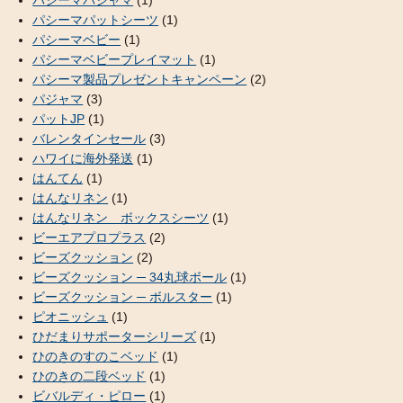
パシーマパジャマ
(1)
パシーマパットシーツ
(1)
パシーマベビー
(1)
パシーマベビープレイマット
(1)
パシーマ製品プレゼントキャンペーン
(2)
パジャマ
(3)
パットJP
(1)
バレンタインセール
(3)
ハワイに海外発送
(1)
はんてん
(1)
はんなリネン
(1)
はんなリネン ボックスシーツ
(1)
ビーエアプロプラス
(2)
ビーズクッション
(2)
ビーズクッション ─ 34丸球ボール
(1)
ビーズクッション ─ ボルスター
(1)
ピオニッシュ
(1)
ひだまりサポーターシリーズ
(1)
ひのきのすのこベッド
(1)
ひのきの二段ベッド
(1)
ビバルディ・ピロー
(1)