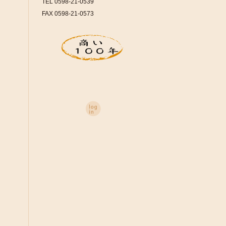
TEL 0598-21-0539
FAX 0598-21-0573