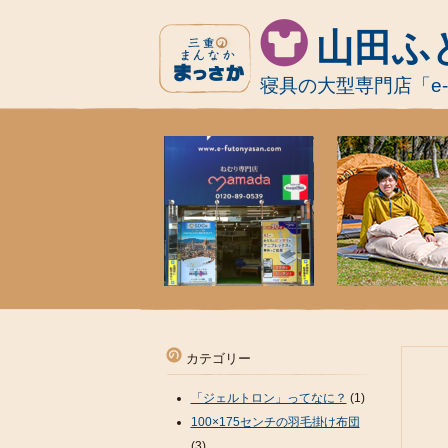
山田ふ
寝具の大型専門店「e
カテゴリー
「ジェルトロン」ってなに？
(1)
100×175センチの羽毛掛け布団
(3)