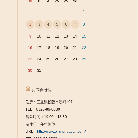
日
月
火
水
木
金
土
1
2
3
4
5
6
7
8
9
10
11
12
13
14
15
16
17
18
19
20
21
22
23
24
25
26
27
28
29
30
31
お問合せ先
住所：三重県松阪市湊町197
TEL：0120-89-0539
営業時間：10:00～18:30
定休日：年中無休
URL：
http://www.e-futonyasan.com/