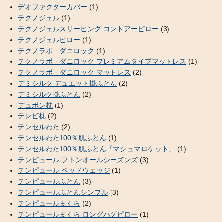
デオファクターカバー
(1)
テクノジェル
(1)
テクノジェルスリーピング コントアーピロー
(3)
テクノジェルピロー
(1)
テクノラボ・ダニロック
(1)
テクノラボ・ダニロック プレミアムタイプマットレス
(1)
テクノラボ・ダニロック マットレス
(2)
デミシルク デュエット掛ふとん
(2)
デミシルク掛ふとん
(2)
デュポン枕
(1)
テレビ枕
(2)
テンセルわた
(2)
テンセルわた100％肌ふとん
(1)
テンセルわた100％肌ふとん「マシュマロケット」
(1)
テンピュール フトンオールシーズンズ
(3)
テンピュール ベッドウェッジ
(1)
テンピュールふとん
(3)
テンピュールふとんシンプル
(3)
テンピュールまくら
(2)
テンピュールまくら ロングハグピロー
(1)