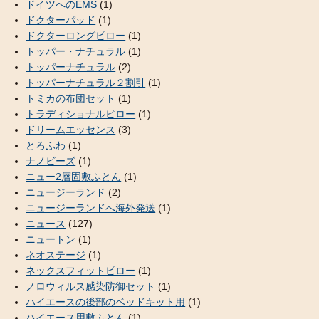
ドイツへのEMS
(1)
ドクターパッド
(1)
ドクターロングピロー
(1)
トッパー・ナチュラル
(1)
トッパーナチュラル
(2)
トッパーナチュラル２割引
(1)
トミカの布団セット
(1)
トラディショナルピロー
(1)
ドリームエッセンス
(3)
とろふわ
(1)
ナノビーズ
(1)
ニュー2層固敷ふとん
(1)
ニュージーランド
(2)
ニュージーランドへ海外発送
(1)
ニュース
(127)
ニュートン
(1)
ネオステージ
(1)
ネックスフィットピロー
(1)
ノロウィルス感染防御セット
(1)
ハイエースの後部のベッドキット用
(1)
ハイエース用敷ふとん
(1)