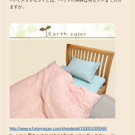
>サイズ３０センチとは、ベッドの厚みは何センチまで入り
ますか。
http://www.e-futonyasan.com/shopdetail/150001000045/