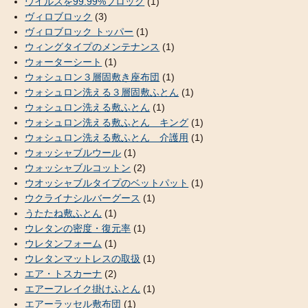
ウイルスを99.99%ブロック
(1)
ヴィロブロック
(3)
ヴィロブロック トッパー
(1)
ウィングタイプのメンテナンス
(1)
ウォーターシート
(1)
ウォシュロン３層固敷き座布団
(1)
ウォシュロン洗える３層固敷ふとん
(1)
ウォシュロン洗える敷ふとん
(1)
ウォシュロン洗える敷ふとん キング
(1)
ウォシュロン洗える敷ふとん 介護用
(1)
ウォッシャブルウール
(1)
ウォッシャブルコットン
(2)
ウオッシャブルタイプのベットパット
(1)
ウクライナシルバーグース
(1)
うたたね敷ふとん
(1)
ウレタンの密度・復元率
(1)
ウレタンフォーム
(1)
ウレタンマットレスの取扱
(1)
エア・トスカーナ
(2)
エアーフレイク掛けふとん
(1)
エアーラッセル敷布団
(1)