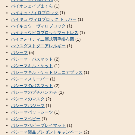
バイオシェイプまくら
(1)
ハイキュ ヴィロブロック
(1)
ハイキュ ヴィロブロック トッパー
(1)
ハイキュウ ヴィロブロック
(1)
ハイキュウビロブロックマットレス
(1)
ハイクォリティ二層式羽毛掛布団
(1)
ハウスダストダニアレルギー
(1)
パシーマ
(5)
パシーマ・バスマット
(2)
パシーマキルトケット
(1)
パシーマキルトケットジュニアプラス
(1)
パシーマスリーパー
(1)
パシーマのバスマット
(2)
パシーマのプチハンカチ
(1)
パシーマのマスク
(2)
パシーマパジャマ
(1)
パシーマパットシーツ
(1)
パシーマベビー
(1)
パシーマベビープレイマット
(1)
パシーマ製品プレゼントキャンペーン
(2)