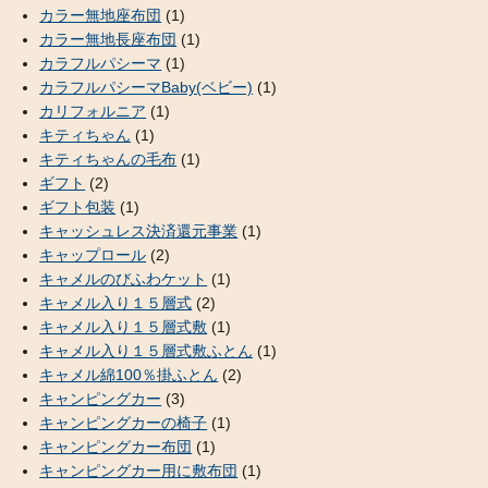
カラー無地座布団
(1)
カラー無地長座布団
(1)
カラフルパシーマ
(1)
カラフルパシーマBaby(ベビー)
(1)
カリフォルニア
(1)
キティちゃん
(1)
キティちゃんの毛布
(1)
ギフト
(2)
ギフト包装
(1)
キャッシュレス決済還元事業
(1)
キャップロール
(2)
キャメルのびふわケット
(1)
キャメル入り１５層式
(2)
キャメル入り１５層式敷
(1)
キャメル入り１５層式敷ふとん
(1)
キャメル綿100％掛ふとん
(2)
キャンピングカー
(3)
キャンピングカーの椅子
(1)
キャンピングカー布団
(1)
キャンピングカー用に敷布団
(1)