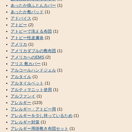
あったか掛ふとんカバー
(1)
あったか敷パッド
(1)
アドバイス
(1)
アトピー
(2)
アトピーで洗える布団
(1)
アトピー性皮膚炎
(2)
アメリカ
(1)
アメリカダブルの敷布団
(1)
アメリカへのEMS
(2)
アリス 敷カバー
(1)
アルコールハンドジェル
(1)
アルタイル
(1)
アルタイルベット
(1)
アルティマニット使用
(1)
アルファンイ
(1)
アレルギー
(123)
アレルギー・アトピー用
(1)
アレルギーを少し持っているため
(1)
アレルギー対策
(1)
アレルギー用掛敷き布団セット
(1)