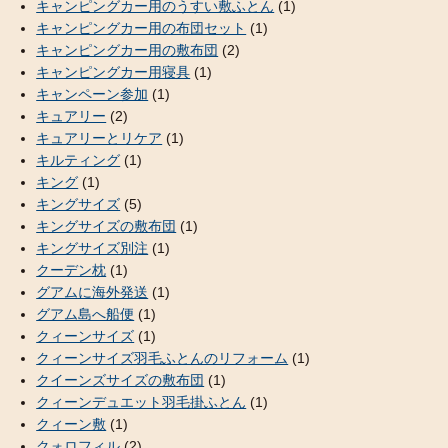
キャンピングカー用のうすい敷ふとん
(1)
キャンピングカー用の布団セット
(1)
キャンピングカー用の敷布団
(2)
キャンピングカー用寝具
(1)
キャンペーン参加
(1)
キュアリー
(2)
キュアリーとリケア
(1)
キルティング
(1)
キング
(1)
キングサイズ
(5)
キングサイズの敷布団
(1)
キングサイズ別注
(1)
クーデン枕
(1)
グアムに海外発送
(1)
グアム島へ船便
(1)
クィーンサイズ
(1)
クィーンサイズ羽毛ふとんのリフォーム
(1)
クイーンズサイズの敷布団
(1)
クィーンデュエット羽毛掛ふとん
(1)
クィーン敷
(1)
クォロフィル
(2)