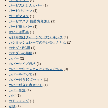
ガーゼのふとんカバー
(1)
ガーゼパジャマ
(1)
ガーゼマスク
(1)
ガーゼマスク 抗菌防臭加工
(1)
ガーゼ掛カバー
(1)
かいまき毛布
(1)
かけ布団はクイーンではなくキング
(1)
カシミヤシュレープの合い掛けふとん
(1)
カナダ・BC州
(1)
カナダへの船便
(1)
カバー
(2)
カバーサイズ規格
(1)
カバーの中でふとんがぐちゃぐちゃ
(0)
カバーを作って
(1)
カバー付き10点セット
(1)
カバー付き８点セット
(1)
カバー別注
(1)
カビ
(1)
カモウィング
(1)
かや
(1)