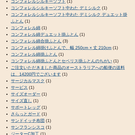
コンフォレルシルキーソフト
(1)
コンフォレルシルキーソフト中わた デミシルク
(1)
コンフォレルシルキーソフト中わた デミシルク デュエット掛
ふとん
(1)
コンフォレル綿
(1)
コンフォレル綿デュエット掛ふとん
(1)
コンフォレル綿合掛ふとん
(3)
コンフォレル綿掛けふとんで、幅 250cm × 丈 210cm
(1)
コンフォレル綿掛ふとん
(1)
コンフォレル綿掛ふとんとセベリス掛ふとんのちがい
(1)
ご注文いただきました商品のオーストラリアへの船便の送料
は、14200円でございます
(1)
サージカルマスク
(1)
サービス
(1)
サイズオーダー
(1)
サイズ直し
(1)
サポートレッグ
(1)
さらっとガード
(1)
サンドイッチ布団
(1)
サンフランシスコ
(1)
ジーターC加工
(1)