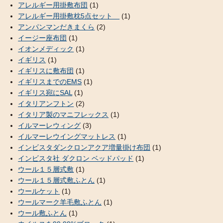
アレルギー用掛敷布団
(1)
アレルギー用掛敷枕5点セット
(1)
アンパンマンだきまくら
(2)
イージー座布団
(1)
イオンメディック
(1)
イギリス
(1)
イギリスに敷布団
(1)
イギリスまでのEMS
(1)
イギリス宛にSAL
(1)
イタリアンフトン
(2)
イタリア製のマニフレックス
(1)
イルマーレウィング
(3)
イルマーレウイングマットレス
(1)
インビスタダンクロンアクア増量掛け布団
(1)
インビスタ社 ダクロン ベッドパッド
(1)
ウール１５層式敷
(1)
ウール１５層式敷ふとん
(1)
ウールケット
(1)
ウールマーク羊毛敷ふとん
(1)
ウール敷ふとん
(1)