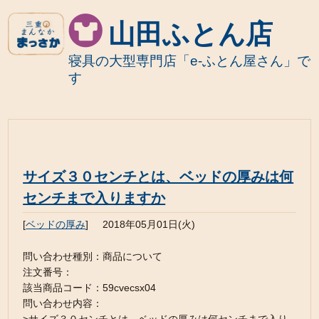
山田ふとん店
寝具の大型専門店「e-ふとん屋さん」で
す
サイズ３０センチとは、ベッドの厚みは何
センチまで入りますか
[
ベッドの厚み
]
2018年05月01日(火)
問い合わせ種別：商品について
注文番号：
該当商品コード：59cvecsx04
問い合わせ内容：