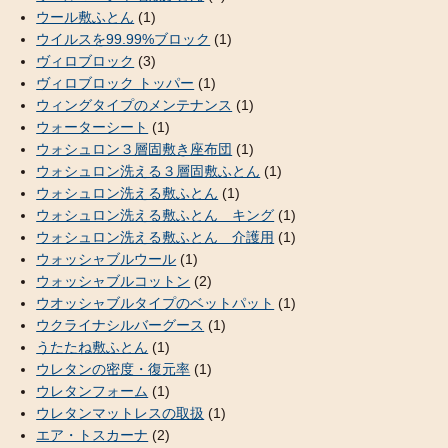
ウール敷ふとん
(1)
ウイルスを99.99%ブロック
(1)
ヴィロブロック
(3)
ヴィロブロック トッパー
(1)
ウィングタイプのメンテナンス
(1)
ウォーターシート
(1)
ウォシュロン３層固敷き座布団
(1)
ウォシュロン洗える３層固敷ふとん
(1)
ウォシュロン洗える敷ふとん
(1)
ウォシュロン洗える敷ふとん キング
(1)
ウォシュロン洗える敷ふとん 介護用
(1)
ウォッシャブルウール
(1)
ウォッシャブルコットン
(2)
ウオッシャブルタイプのベットパット
(1)
ウクライナシルバーグース
(1)
うたたね敷ふとん
(1)
ウレタンの密度・復元率
(1)
ウレタンフォーム
(1)
ウレタンマットレスの取扱
(1)
エア・トスカーナ
(2)