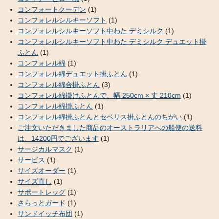
コンフォートクーデン
(1)
コンフォレルシルキーソフト
(1)
コンフォレルシルキーソフト中わた デミシルク
(1)
コンフォレルシルキーソフト中わた デミシルク デュエット掛
ふとん
(1)
コンフォレル綿
(1)
コンフォレル綿デュエット掛ふとん
(1)
コンフォレル綿合掛ふとん
(3)
コンフォレル綿掛けふとんで、幅 250cm × 丈 210cm
(1)
コンフォレル綿掛ふとん
(1)
コンフォレル綿掛ふとんとセベリス掛ふとんのちがい
(1)
ご注文いただきました商品のオーストラリアへの船便の送料
は、14200円でございます
(1)
サージカルマスク
(1)
サービス
(1)
サイズオーダー
(1)
サイズ直し
(1)
サポートレッグ
(1)
さらっとガード
(1)
サンドイッチ布団
(1)