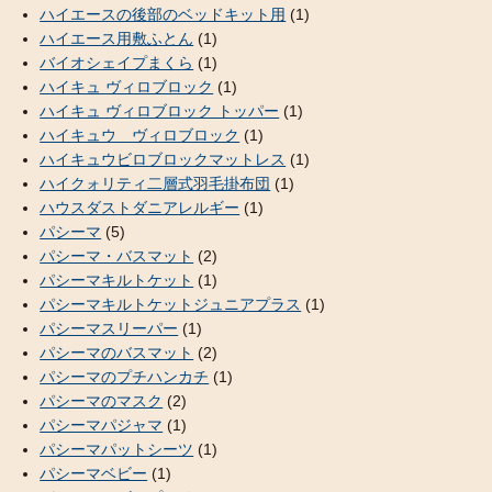
ハイエースの後部のベッドキット用
(1)
ハイエース用敷ふとん
(1)
バイオシェイプまくら
(1)
ハイキュ ヴィロブロック
(1)
ハイキュ ヴィロブロック トッパー
(1)
ハイキュウ ヴィロブロック
(1)
ハイキュウビロブロックマットレス
(1)
ハイクォリティ二層式羽毛掛布団
(1)
ハウスダストダニアレルギー
(1)
パシーマ
(5)
パシーマ・バスマット
(2)
パシーマキルトケット
(1)
パシーマキルトケットジュニアプラス
(1)
パシーマスリーパー
(1)
パシーマのバスマット
(2)
パシーマのプチハンカチ
(1)
パシーマのマスク
(2)
パシーマパジャマ
(1)
パシーマパットシーツ
(1)
パシーマベビー
(1)