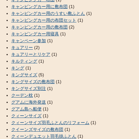
キャンピングカー用に敷布団
(1)
キャンピングカー用のうすい敷ふとん
(1)
キャンピングカー用の布団セット
(1)
キャンピングカー用の敷布団
(2)
キャンピングカー用寝具
(1)
キャンペーン参加
(1)
キュアリー
(2)
キュアリーとリケア
(1)
キルティング
(1)
キング
(1)
キングサイズ
(5)
キングサイズの敷布団
(1)
キングサイズ別注
(1)
クーデン枕
(1)
グアムに海外発送
(1)
グアム島へ船便
(1)
クィーンサイズ
(1)
クィーンサイズ羽毛ふとんのリフォーム
(1)
クイーンズサイズの敷布団
(1)
クィーンデュエット羽毛掛ふとん
(1)