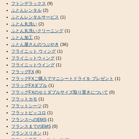
フトンデラックス
(9)
ふとんレンタル
(2)
ふとんレンタルサービス
(1)
ふとん丸洗い
(2)
ふとん丸洗いクリーニング
(1)
ふとん加工
(1)
ふとん屋さんのつぶやき
(36)
フライニット ウィング
(1)
フライニットウィング
(1)
フライニットウイング
(1)
フラッグFX
(6)
フラッグFXご購入でマニシートドライを プレゼント
(1)
フラッグFXダブル
(1)
フラッグFXのセミダブルサイズ取り置きについて
(0)
フラットカモ
(1)
フラットシーツ
(2)
フラットピッコロ
(1)
フランスへのEMS
(1)
フランスまでのEMS
(0)
フランスリネン
(1)