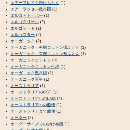
エアーフレイク掛けふとん
(1)
エアーラッセル敷布団
(1)
エルゴ・トッパー
(1)
エルゴクリーン
(2)
エルゴシート
(1)
エルゴスター
(2)
オーガニック
(2)
オーガニック・有機コットン掛ふとん
(1)
オーガニック・有機コットン敷ふとん
(1)
オーガニックコットン
(4)
オーガニックコットン生地
(1)
オーガニック敷布団
(1)
オーガニック素材
(1)
オーストラリア
(1)
オーストラリアのGST
(1)
オーストラリアへのEMS
(4)
オーストラリアへの船便
(1)
オーストラリアまで船便
(1)
オーダー
(3)
オーダーサイズでの掛け布団
(1)