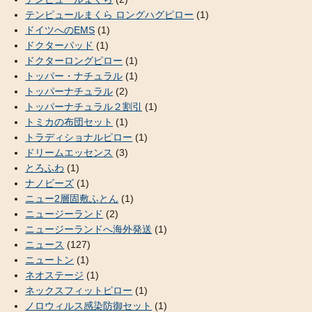
テンピュールまくら ロングハグピロー
(1)
ドイツへのEMS
(1)
ドクターパッド
(1)
ドクターロングピロー
(1)
トッパー・ナチュラル
(1)
トッパーナチュラル
(2)
トッパーナチュラル２割引
(1)
トミカの布団セット
(1)
トラディショナルピロー
(1)
ドリームエッセンス
(3)
とろふわ
(1)
ナノビーズ
(1)
ニュー2層固敷ふとん
(1)
ニュージーランド
(2)
ニュージーランドへ海外発送
(1)
ニュース
(127)
ニュートン
(1)
ネオステージ
(1)
ネックスフィットピロー
(1)
ノロウィルス感染防御セット
(1)