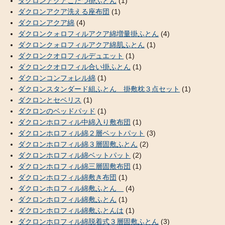
ダクロンアクアこたつ掛ふとん
(1)
ダクロンアクア洗える座布団
(1)
ダクロンアクア綿
(4)
ダクロンクォロフィルアクア綿増量掛ふとん
(4)
ダクロンクォロフィルアクア綿肌ふとん
(1)
ダクロンクオロフィルデュエット
(1)
ダクロンクオロフィル合い掛ふとん
(1)
ダクロンコンフォレル綿
(1)
ダクロンスタンダード組ふとん 掛敷枕３点セット
(1)
ダクロンとセベリス
(1)
ダクロンのベッドパッド
(1)
ダクロンホロフィル中綿入り敷布団
(1)
ダクロンホロフィル綿２層ベットパット
(3)
ダクロンホロフィル綿３層固敷ふとん
(2)
ダクロンホロフィル綿ベットパット
(2)
ダクロンホロフィル綿三層固敷布団
(1)
ダクロンホロフィル綿敷き布団
(1)
ダクロンホロフィル綿敷ふとん
(4)
ダクロンホロフィル綿敷ふとん
(1)
ダクロンホロフィル綿敷ふとんは
(1)
ダクロンホロフィル綿脱着式３層固敷ふとん
(3)