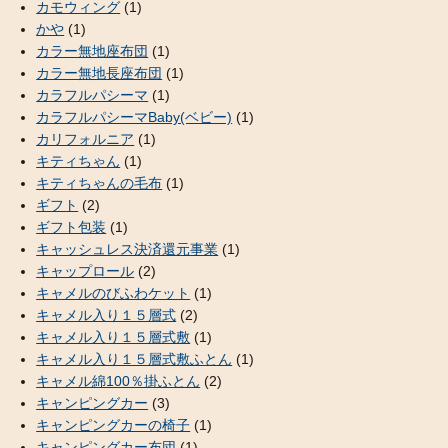
カモウィング
(1)
かや
(1)
カラー無地座布団
(1)
カラー無地長座布団
(1)
カラフルパシーマ
(1)
カラフルパシーマBaby(ベビー)
(1)
カリフォルニア
(1)
キティちゃん
(1)
キティちゃんの毛布
(1)
ギフト
(2)
ギフト包装
(1)
キャッシュレス決済還元事業
(1)
キャップロール
(2)
キャメルのびふわケット
(1)
キャメル入り１５層式
(2)
キャメル入り１５層式敷
(1)
キャメル入り１５層式敷ふとん
(1)
キャメル綿100％掛ふとん
(2)
キャンピングカー
(3)
キャンピングカーの椅子
(1)
キャンピングカー布団
(1)