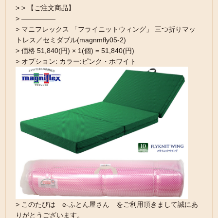
> > 【ご注文商品】
> —————
> マニフレックス 「フライニットウィング」 三つ折りマッ
トレス／セミダブル(magnmfly05-2)
> 価格 51,840(円) × 1(個) = 51,840(円)
> オプション: カラー:ピンク・ホワイト
> このたびは e-ふとん屋さん をご利用頂きまして誠にあ
りがとうございます。