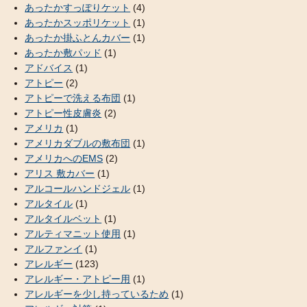
あったかすっぽりケット
(4)
あったかスッポリケット
(1)
あったか掛ふとんカバー
(1)
あったか敷パッド
(1)
アドバイス
(1)
アトピー
(2)
アトピーで洗える布団
(1)
アトピー性皮膚炎
(2)
アメリカ
(1)
アメリカダブルの敷布団
(1)
アメリカへのEMS
(2)
アリス 敷カバー
(1)
アルコールハンドジェル
(1)
アルタイル
(1)
アルタイルベット
(1)
アルティマニット使用
(1)
アルファンイ
(1)
アレルギー
(123)
アレルギー・アトピー用
(1)
アレルギーを少し持っているため
(1)