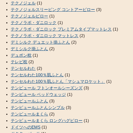
テクノジェル
(1)
テクノジェルスリーピング コントアーピロー
(3)
テクノジェルピロー
(1)
テクノラボ・ダニロック
(1)
テクノラボ・ダニロック プレミアムタイプマットレス
(1)
テクノラボ・ダニロック マットレス
(2)
デミシルク デュエット掛ふとん
(2)
デミシルク掛ふとん
(2)
デュポン枕
(1)
テレビ枕
(2)
テンセルわた
(2)
テンセルわた100％肌ふとん
(1)
テンセルわた100％肌ふとん「マシュマロケット」
(1)
テンピュール フトンオールシーズンズ
(3)
テンピュール ベッドウェッジ
(1)
テンピュールふとん
(3)
テンピュールふとんシンプル
(3)
テンピュールまくら
(2)
テンピュールまくら ロングハグピロー
(1)
ドイツへのEMS
(1)