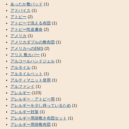
あったか敷パッド
(1)
アドバイス
(1)
アトピー
(2)
アトピーで洗える布団
(1)
アトピー性皮膚炎
(2)
アメリカ
(1)
アメリカダブルの敷布団
(1)
アメリカへのEMS
(2)
アリス 敷カバー
(1)
アルコールハンドジェル
(1)
アルタイル
(1)
アルタイルベット
(1)
アルティマニット使用
(1)
アルファンイ
(1)
アレルギー
(123)
アレルギー・アトピー用
(1)
アレルギーを少し持っているため
(1)
アレルギー対策
(1)
アレルギー用掛敷き布団セット
(1)
アレルギー用掛敷布団
(1)