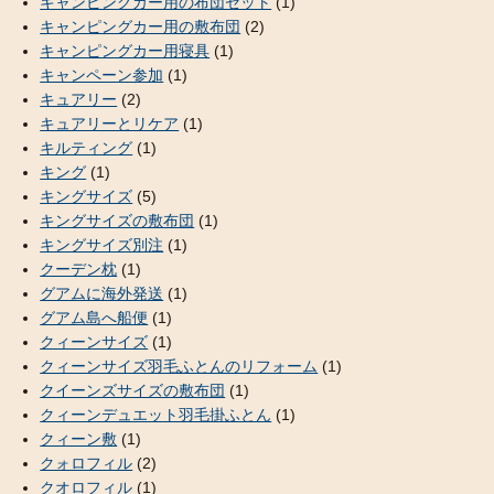
キャンピングカー用の布団セット
(1)
キャンピングカー用の敷布団
(2)
キャンピングカー用寝具
(1)
キャンペーン参加
(1)
キュアリー
(2)
キュアリーとリケア
(1)
キルティング
(1)
キング
(1)
キングサイズ
(5)
キングサイズの敷布団
(1)
キングサイズ別注
(1)
クーデン枕
(1)
グアムに海外発送
(1)
グアム島へ船便
(1)
クィーンサイズ
(1)
クィーンサイズ羽毛ふとんのリフォーム
(1)
クイーンズサイズの敷布団
(1)
クィーンデュエット羽毛掛ふとん
(1)
クィーン敷
(1)
クォロフィル
(2)
クオロフィル
(1)