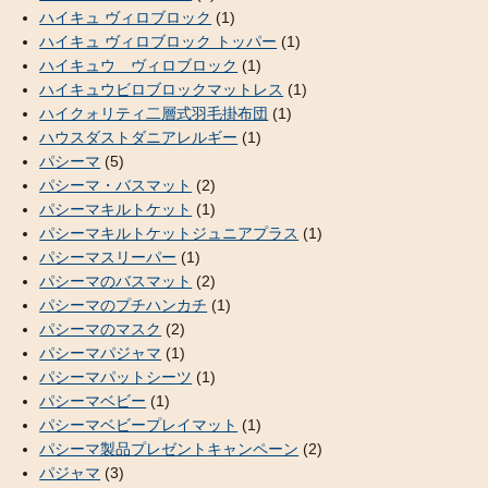
ハイキュ ヴィロブロック
(1)
ハイキュ ヴィロブロック トッパー
(1)
ハイキュウ ヴィロブロック
(1)
ハイキュウビロブロックマットレス
(1)
ハイクォリティ二層式羽毛掛布団
(1)
ハウスダストダニアレルギー
(1)
パシーマ
(5)
パシーマ・バスマット
(2)
パシーマキルトケット
(1)
パシーマキルトケットジュニアプラス
(1)
パシーマスリーパー
(1)
パシーマのバスマット
(2)
パシーマのプチハンカチ
(1)
パシーマのマスク
(2)
パシーマパジャマ
(1)
パシーマパットシーツ
(1)
パシーマベビー
(1)
パシーマベビープレイマット
(1)
パシーマ製品プレゼントキャンペーン
(2)
パジャマ
(3)