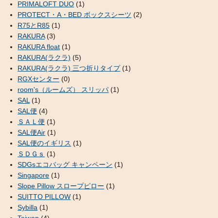
PRIMALOFT DUO
(1)
PROTECT・A・BED ボックスシーツ
(2)
R75とR85
(1)
RAKURA
(3)
RAKURA float
(1)
RAKURA(ラクラ)
(5)
RAKURA(ラクラ) 三つ折りタイプ
(1)
RGXセンター
(0)
room's（ルームズ） スリッパ
(1)
SAL
(1)
SAL便
(4)
ＳＡＬ便
(1)
SAL便Air
(1)
SAL便のイギリス
(1)
ＳＤＧｓ
(1)
SDGsエコバッグ キャンペーン
(1)
Singapore
(1)
Slope Pillow スロープピロー
(1)
SUITTO PILLOW
(1)
Sybilla
(1)
Taiwan
(4)