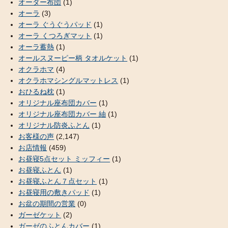
オーダー布団
(1)
オーラ
(3)
オーラ ぐうぐうパッド
(1)
オーラ くつろぎマット
(1)
オーラ蓄熱
(1)
オールスヌーピー柄 タオルケット
(1)
オクラホマ
(4)
オクラホマシングルマットレス
(1)
おひるね枕
(1)
オリジナル座布団カバー
(1)
オリジナル座布団カバー 紬
(1)
オリジナル防炎ふとん
(1)
お客様の声
(2,147)
お店情報
(459)
お昼寝5点セット ミッフィー
(1)
お昼寝ふとん
(1)
お昼寝ふとん７点セット
(1)
お昼寝用の敷きパッド
(1)
お盆の期間の営業
(0)
ガーゼケット
(2)
ガーゼのふとんカバー
(1)