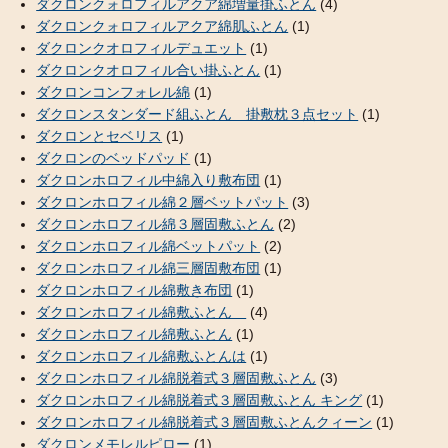
ダクロンクォロフィルアクア綿増量掛ふとん
(4)
ダクロンクォロフィルアクア綿肌ふとん
(1)
ダクロンクオロフィルデュエット
(1)
ダクロンクオロフィル合い掛ふとん
(1)
ダクロンコンフォレル綿
(1)
ダクロンスタンダード組ふとん 掛敷枕３点セット
(1)
ダクロンとセベリス
(1)
ダクロンのベッドパッド
(1)
ダクロンホロフィル中綿入り敷布団
(1)
ダクロンホロフィル綿２層ベットパット
(3)
ダクロンホロフィル綿３層固敷ふとん
(2)
ダクロンホロフィル綿ベットパット
(2)
ダクロンホロフィル綿三層固敷布団
(1)
ダクロンホロフィル綿敷き布団
(1)
ダクロンホロフィル綿敷ふとん
(4)
ダクロンホロフィル綿敷ふとん
(1)
ダクロンホロフィル綿敷ふとんは
(1)
ダクロンホロフィル綿脱着式３層固敷ふとん
(3)
ダクロンホロフィル綿脱着式３層固敷ふとん キング
(1)
ダクロンホロフィル綿脱着式３層固敷ふとんクィーン
(1)
ダクロンメモレルピロー
(1)