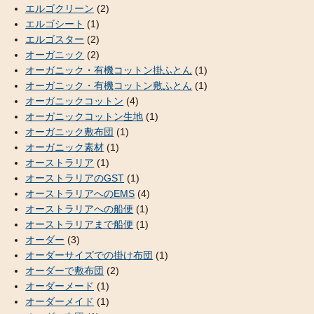
エルゴクリーン
(2)
エルゴシート
(1)
エルゴスター
(2)
オーガニック
(2)
オーガニック・有機コットン掛ふとん
(1)
オーガニック・有機コットン敷ふとん
(1)
オーガニックコットン
(4)
オーガニックコットン生地
(1)
オーガニック敷布団
(1)
オーガニック素材
(1)
オーストラリア
(1)
オーストラリアのGST
(1)
オーストラリアへのEMS
(4)
オーストラリアへの船便
(1)
オーストラリアまで船便
(1)
オーダー
(3)
オーダーサイズでの掛け布団
(1)
オーダーで敷布団
(2)
オーダーメード
(1)
オーダーメイド
(1)