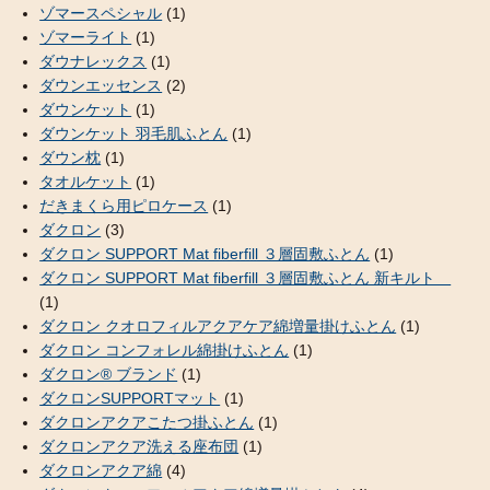
ゾマースペシャル
(1)
ゾマーライト
(1)
ダウナレックス
(1)
ダウンエッセンス
(2)
ダウンケット
(1)
ダウンケット 羽毛肌ふとん
(1)
ダウン枕
(1)
タオルケット
(1)
だきまくら用ピロケース
(1)
ダクロン
(3)
ダクロン SUPPORT Mat fiberfill ３層固敷ふとん
(1)
ダクロン SUPPORT Mat fiberfill ３層固敷ふとん 新キルト
(1)
ダクロン クオロフィルアクアケア綿増量掛けふとん
(1)
ダクロン コンフォレル綿掛けふとん
(1)
ダクロン® ブランド
(1)
ダクロンSUPPORTマット
(1)
ダクロンアクアこたつ掛ふとん
(1)
ダクロンアクア洗える座布団
(1)
ダクロンアクア綿
(4)