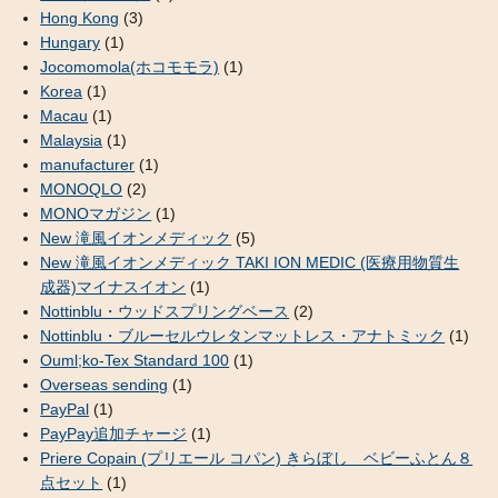
Hong Kong
(3)
Hungary
(1)
Jocomomola(ホコモモラ)
(1)
Korea
(1)
Macau
(1)
Malaysia
(1)
manufacturer
(1)
MONOQLO
(2)
MONOマガジン
(1)
New 滝風イオンメディック
(5)
New 滝風イオンメディック TAKI ION MEDIC (医療用物質生
成器)マイナスイオン
(1)
Nottinblu・ウッドスプリングベース
(2)
Nottinblu・ブルーセルウレタンマットレス・アナトミック
(1)
Ouml;ko-Tex Standard 100
(1)
Overseas sending
(1)
PayPal
(1)
PayPay追加チャージ
(1)
Priere Copain (プリエール コパン) きらぼし ベビーふとん８
点セット
(1)