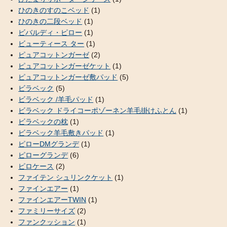
ひのきのすのこベッド
(1)
ひのきの二段ベッド
(1)
ビバルディ・ピロー
(1)
ビューティース ター
(1)
ピュアコットンガーゼ
(2)
ピュアコットンガーゼケット
(1)
ピュアコットンガーゼ敷パッド
(5)
ビラベック
(5)
ビラベック /羊毛パッド
(1)
ビラベック ドライコーポゾーネン羊毛掛けふとん
(1)
ビラベックの枕
(1)
ビラベック羊毛敷きパッド
(1)
ピローDMグランデ
(1)
ピローグランデ
(6)
ピロケース
(2)
ファイテン シュリンクケット
(1)
ファインエアー
(1)
ファインエアーTWIN
(1)
ファミリーサイズ
(2)
ファンクッション
(1)