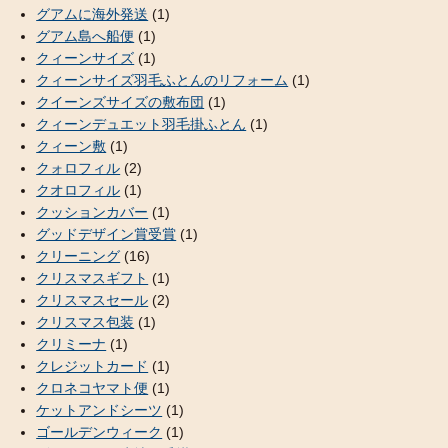
グアムに海外発送
(1)
グアム島へ船便
(1)
クィーンサイズ
(1)
クィーンサイズ羽毛ふとんのリフォーム
(1)
クイーンズサイズの敷布団
(1)
クィーンデュエット羽毛掛ふとん
(1)
クィーン敷
(1)
クォロフィル
(2)
クオロフィル
(1)
クッションカバー
(1)
グッドデザイン賞受賞
(1)
クリーニング
(16)
クリスマスギフト
(1)
クリスマスセール
(2)
クリスマス包装
(1)
クリミーナ
(1)
クレジットカード
(1)
クロネコヤマト便
(1)
ケットアンドシーツ
(1)
ゴールデンウィーク
(1)