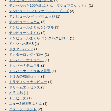
テンセルわた100％肌ふとん
(1)
テンセルわた100％肌ふとん「マシュマロケット」
(1)
テンピュール フトンオールシーズンズ
(3)
テンピュール ベッドウェッジ
(1)
テンピュールふとん
(3)
テンピュールふとんシンプル
(3)
テンピュールまくら
(2)
テンピュールまくら ロングハグピロー
(1)
ドイツへのEMS
(1)
ドクターパッド
(1)
ドクターロングピロー
(1)
トッパー・ナチュラル
(1)
トッパーナチュラル
(2)
トッパーナチュラル２割引
(1)
トミカの布団セット
(1)
トラディショナルピロー
(1)
ドリームエッセンス
(3)
とろふわ
(1)
ナノビーズ
(1)
ニュー2層固敷ふとん
(1)
ニュージーランド
(2)