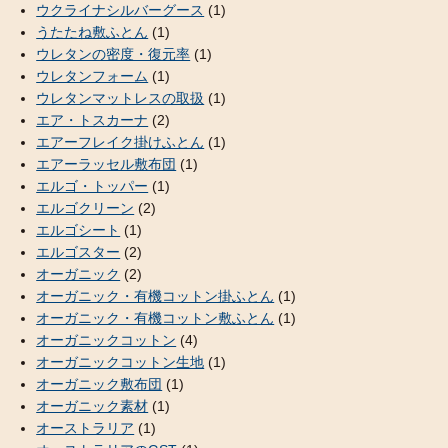
ウクライナシルバーグース
(1)
うたたね敷ふとん
(1)
ウレタンの密度・復元率
(1)
ウレタンフォーム
(1)
ウレタンマットレスの取扱
(1)
エア・トスカーナ
(2)
エアーフレイク掛けふとん
(1)
エアーラッセル敷布団
(1)
エルゴ・トッパー
(1)
エルゴクリーン
(2)
エルゴシート
(1)
エルゴスター
(2)
オーガニック
(2)
オーガニック・有機コットン掛ふとん
(1)
オーガニック・有機コットン敷ふとん
(1)
オーガニックコットン
(4)
オーガニックコットン生地
(1)
オーガニック敷布団
(1)
オーガニック素材
(1)
オーストラリア
(1)