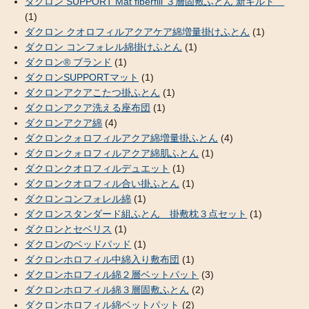
ダクロン SUPPORT Mat fiberfill ３層固敷ふとん 新キルト
(1)
ダクロン クオロフィルアクアケア綿増量掛けふとん
(1)
ダクロン コンフォレル綿掛けふとん
(1)
ダクロン® ブランド
(1)
ダクロンSUPPORTマット
(1)
ダクロンアクアこたつ掛ふとん
(1)
ダクロンアクア洗える座布団
(1)
ダクロンアクア綿
(4)
ダクロンクォロフィルアクア綿増量掛ふとん
(4)
ダクロンクォロフィルアクア綿肌ふとん
(1)
ダクロンクオロフィルデュエット
(1)
ダクロンクオロフィル合い掛ふとん
(1)
ダクロンコンフォレル綿
(1)
ダクロンスタンダード組ふとん 掛敷枕３点セット
(1)
ダクロンとセベリス
(1)
ダクロンのベッドパッド
(1)
ダクロンホロフィル中綿入り敷布団
(1)
ダクロンホロフィル綿２層ベットパット
(3)
ダクロンホロフィル綿３層固敷ふとん
(2)
ダクロンホロフィル綿ベットパット
(2)