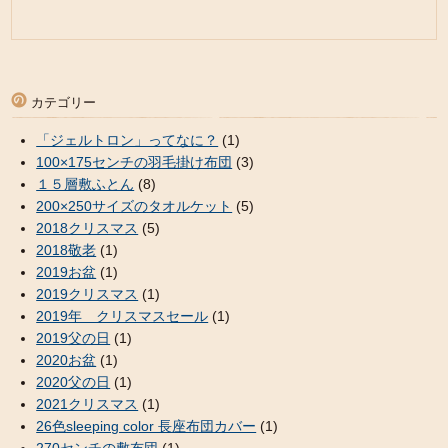
カテゴリー
「ジェルトロン」ってなに？
(1)
100×175センチの羽毛掛け布団
(3)
１５層敷ふとん
(8)
200×250サイズのタオルケット
(5)
2018クリスマス
(5)
2018敬老
(1)
2019お盆
(1)
2019クリスマス
(1)
2019年 クリスマスセール
(1)
2019父の日
(1)
2020お盆
(1)
2020父の日
(1)
2021クリスマス
(1)
26色sleeping color 長座布団カバー
(1)