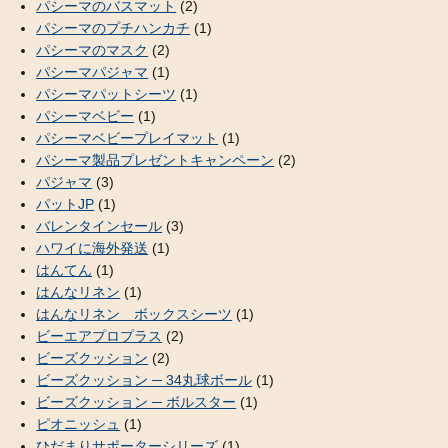
パシーマのバスマット
(2)
パシーマのプチハンカチ
(1)
パシーマのマスク
(2)
パシーマパジャマ
(1)
パシーマパットシーツ
(1)
パシーマベビー
(1)
パシーマベビープレイマット
(1)
パシーマ製品プレゼントキャンペーン
(2)
パジャマ
(3)
パットJP
(1)
バレンタインセール
(3)
ハワイに海外発送
(1)
はんてん
(1)
はんなリネン
(1)
はんなリネン ボックスシーツ
(1)
ビーエアプロプラス
(2)
ビーズクッション
(2)
ビーズクッション ─ 34丸球ボール
(1)
ビーズクッション ─ ボルスター
(1)
ピオニッシュ
(1)
ひだまりサポーターシリーズ
(1)