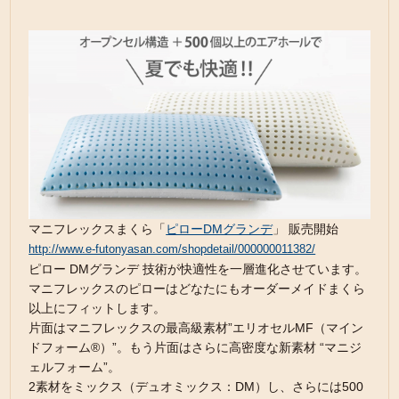
マニフレックスまくら「
ピローDMグランデ
」 販売開始
http://www.e-futonyasan.com/shopdetail/000000011382/
ピロー DMグランデ 技術が快適性を一層進化させています。
マニフレックスのピローはどなたにもオーダーメイドまくら
以上にフィットします。
片面はマニフレックスの最高級素材”エリオセルMF（マイン
ドフォーム®）”。もう片面はさらに高密度な新素材 “マニジ
ェルフォーム”。
2素材をミックス（デュオミックス：DM）し、さらには500