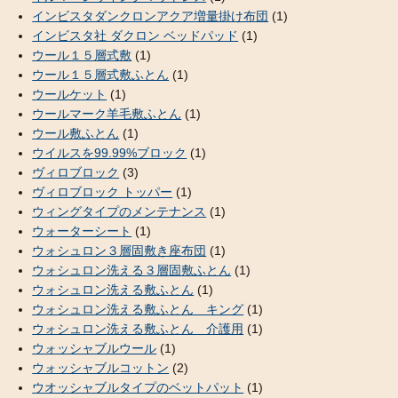
インビスタダンクロンアクア増量掛け布団
(1)
インビスタ社 ダクロン ベッドパッド
(1)
ウール１５層式敷
(1)
ウール１５層式敷ふとん
(1)
ウールケット
(1)
ウールマーク羊毛敷ふとん
(1)
ウール敷ふとん
(1)
ウイルスを99.99%ブロック
(1)
ヴィロブロック
(3)
ヴィロブロック トッパー
(1)
ウィングタイプのメンテナンス
(1)
ウォーターシート
(1)
ウォシュロン３層固敷き座布団
(1)
ウォシュロン洗える３層固敷ふとん
(1)
ウォシュロン洗える敷ふとん
(1)
ウォシュロン洗える敷ふとん キング
(1)
ウォシュロン洗える敷ふとん 介護用
(1)
ウォッシャブルウール
(1)
ウォッシャブルコットン
(2)
ウオッシャブルタイプのベットパット
(1)