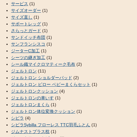
サービス
(1)
サイズオーダー
(1)
サイズ直し
(1)
サポートレッグ
(1)
さらっとガード
(1)
サンドイッチ布団
(1)
サンフランシスコ
(1)
ジーターC加工
(1)
シーツの継ぎ加工
(1)
シール織マイクロマティーク毛布
(2)
ジェルトロン
(11)
ジェルトロン ショルダーパッド
(2)
ジェルトロン ピロー ベビーまくらセット
(1)
ジェルトロンクッション
(4)
ジェルトロンの車いす
(1)
ジェルトロンまくら
(1)
ジェルトロン体位変換クッション
(1)
シビラ
(4)
シビラSybilla フローレス TTC羽毛ふとん
(1)
ジムナストプラス枕
(1)