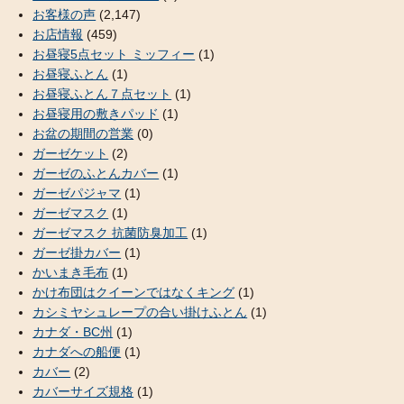
お客様の声
(2,147)
お店情報
(459)
お昼寝5点セット ミッフィー
(1)
お昼寝ふとん
(1)
お昼寝ふとん７点セット
(1)
お昼寝用の敷きパッド
(1)
お盆の期間の営業
(0)
ガーゼケット
(2)
ガーゼのふとんカバー
(1)
ガーゼパジャマ
(1)
ガーゼマスク
(1)
ガーゼマスク 抗菌防臭加工
(1)
ガーゼ掛カバー
(1)
かいまき毛布
(1)
かけ布団はクイーンではなくキング
(1)
カシミヤシュレープの合い掛けふとん
(1)
カナダ・BC州
(1)
カナダへの船便
(1)
カバー
(2)
カバーサイズ規格
(1)