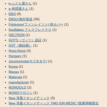
e-ふとん屋さん
(1)
e-布団屋さん
(1)
EMS
(9)
EMSの海外発送
(30)
Finlayson(フィンレイソン) 掛カバー
(1)
fossflakes フォスフレイクス
(1)
GELTRON
(1)
GOTS（ゴッツ）認証
(1)
GST（物品税）
(1)
Hong Kong
(3)
Hungary
(1)
Jocomomola(ホコモモラ)
(1)
Korea
(1)
Macau
(1)
Malaysia
(1)
manufacturer
(1)
MONOQLO
(2)
MONOマガジン
(1)
New 滝風イオンメディック
(5)
New 滝風イオンメディック TAKI ION MEDIC (医療用物質生