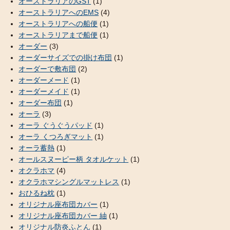
オーストラリアのGST
(1)
オーストラリアへのEMS
(4)
オーストラリアへの船便
(1)
オーストラリアまで船便
(1)
オーダー
(3)
オーダーサイズでの掛け布団
(1)
オーダーで敷布団
(2)
オーダーメード
(1)
オーダーメイド
(1)
オーダー布団
(1)
オーラ
(3)
オーラ ぐうぐうパッド
(1)
オーラ くつろぎマット
(1)
オーラ蓄熱
(1)
オールスヌーピー柄 タオルケット
(1)
オクラホマ
(4)
オクラホマシングルマットレス
(1)
おひるね枕
(1)
オリジナル座布団カバー
(1)
オリジナル座布団カバー 紬
(1)
オリジナル防炎ふとん
(1)