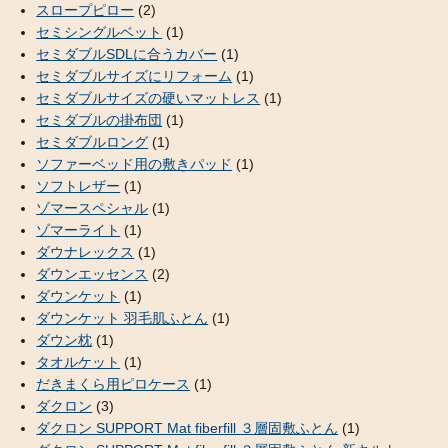
スロープピロー
(2)
セミシングルベット
(1)
セミダブルSDLに合うカバー
(1)
セミダブルサイズにリフォーム
(1)
セミダブルサイズの硬いマットレス
(1)
セミダブルの掛布団
(1)
セミダブルロング
(1)
ソファーベッド用の敷きパッド
(1)
ソフトレザー
(1)
ゾマースペシャル
(1)
ゾマーライト
(1)
ダウナレックス
(1)
ダウンエッセンス
(2)
ダウンケット
(1)
ダウンケット 羽毛肌ふとん
(1)
ダウン枕
(1)
タオルケット
(1)
だきまくら用ピロケース
(1)
ダクロン
(3)
ダクロン SUPPORT Mat fiberfill ３層固敷ふとん
(1)