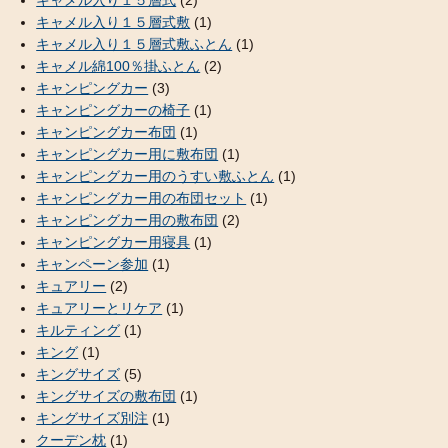
キャメル入り１５層式
(2)
キャメル入り１５層式敷
(1)
キャメル入り１５層式敷ふとん
(1)
キャメル綿100％掛ふとん
(2)
キャンピングカー
(3)
キャンピングカーの椅子
(1)
キャンピングカー布団
(1)
キャンピングカー用に敷布団
(1)
キャンピングカー用のうすい敷ふとん
(1)
キャンピングカー用の布団セット
(1)
キャンピングカー用の敷布団
(2)
キャンピングカー用寝具
(1)
キャンペーン参加
(1)
キュアリー
(2)
キュアリーとリケア
(1)
キルティング
(1)
キング
(1)
キングサイズ
(5)
キングサイズの敷布団
(1)
キングサイズ別注
(1)
クーデン枕
(1)