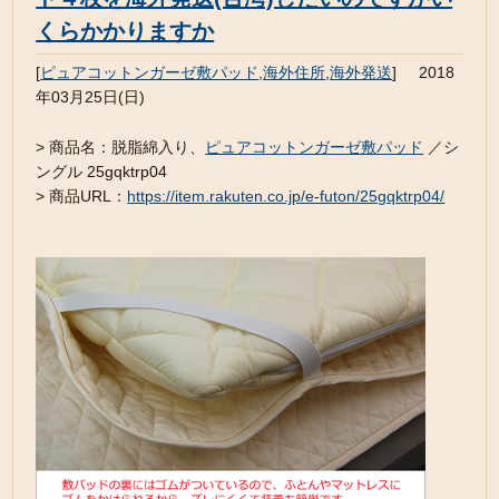
くらかかりますか
[
ピュアコットンガーゼ敷パッド
,
海外住所
,
海外発送
]
2018
年03月25日(日)
> 商品名：脱脂綿入り、
ピュアコットンガーゼ敷パッド
／シ
ングル 25gqktrp04
> 商品URL：
https://item.rakuten.co.jp/e-futon/25gqktrp04/