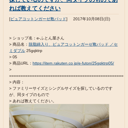
れば教えてください
[
ピュアコットンガーゼ敷パッド
]
2017年10月08日(日)
> ショップ名：e-ふとん屋さん
> 商品名：
脱脂綿入り、ピュアコットンガーゼ敷パッド ／セ
ミダブル
25gqktrp
> 05
> 商品URL：
https://item.rakuten.co.jp/e-futon/25gqktrp05/
>
==================================================
> 内容：
> ファミリーサイズとシングルサイズを探しているのです
が、同タイプのもので
> あれば教えてください。