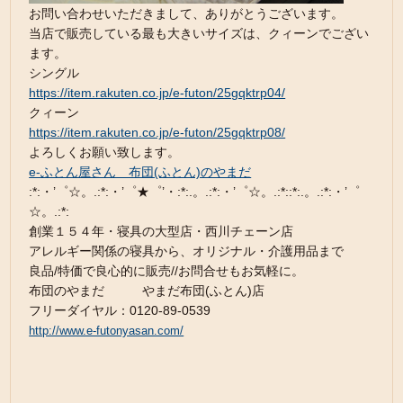
お問い合わせいただきまして、ありがとうございます。
当店で販売している最も大きいサイズは、クィーンでござい
ます。
シングル
https://item.rakuten.co.jp/e-futon/25gqktrp04/
クィーン
https://item.rakuten.co.jp/e-futon/25gqktrp08/
よろしくお願い致します。
e-ふとん屋さん 布団(ふとん)のやまだ
:*:・’゜☆。.:*:・’゜★゜’・:*:.。.:*:・’゜☆。.:*::*:.。.:*:・’゜
☆。.:*:
創業１５４年・寝具の大型店・西川チェーン店
アレルギー関係の寝具から、オリジナル・介護用品まで
良品/特価で良心的に販売//お問合せもお気軽に。
布団のやまだ やまだ布団(ふとん)店
フリーダイヤル：0120-89-0539
http://www.e-futonyasan.com/