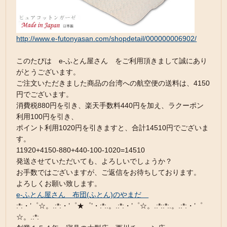
http://www.e-futonyasan.com/shopdetail/000000006902/
このたびは e-ふとん屋さん をご利用頂きまして誠にあり
がとうございます。
ご注文いただきました商品の台湾への航空便の送料は、4150
円でございます。
消費税880円を引き、楽天手数料440円を加え、ラクーポン
利用100円を引き、
ポイント利用1020円を引きますと、合計14510円でございま
す。
11920+4150-880+440-100-1020=14510
発送させていただいても、よろしいでしょうか？
お手数ではございますが、ご返信をお待ちしております。
よろしくお願い致します。
e-ふとん屋さん 布団(ふとん)のやまだ
:*:・’゜☆。.:*:・’゜★゜’・:*:.。.:*:・’゜☆。.:*::*:.。.:*:・’゜
☆。.:*: