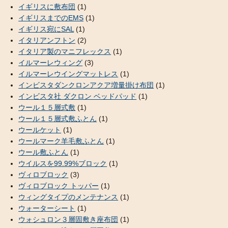
イギリスに敷布団
(1)
イギリスまでのEMS
(1)
イギリス宛にSAL
(1)
イタリアンフトン
(2)
イタリア製のマニフレックス
(1)
イルマーレウィング
(3)
イルマーレウイングマットレス
(1)
インビスタダンクロンアクア増量掛け布団
(1)
インビスタ社 ダクロン ベッドパッド
(1)
ウール１５層式敷
(1)
ウール１５層式敷ふとん
(1)
ウールケット
(1)
ウールマーク羊毛敷ふとん
(1)
ウール敷ふとん
(1)
ウイルスを99.99%ブロック
(1)
ヴィロブロック
(3)
ヴィロブロック トッパー
(1)
ウィングタイプのメンテナンス
(1)
ウォーターシート
(1)
ウォシュロン３層固敷き座布団
(1)