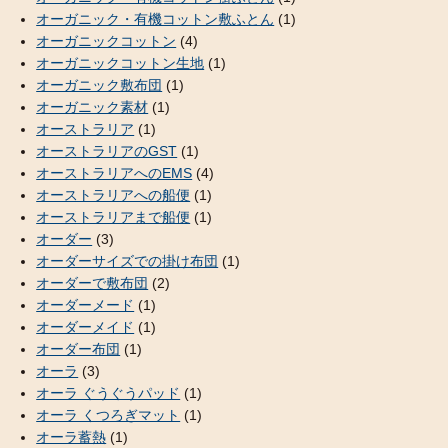
オーガニック・有機コットン敷ふとん
(1)
オーガニックコットン
(4)
オーガニックコットン生地
(1)
オーガニック敷布団
(1)
オーガニック素材
(1)
オーストラリア
(1)
オーストラリアのGST
(1)
オーストラリアへのEMS
(4)
オーストラリアへの船便
(1)
オーストラリアまで船便
(1)
オーダー
(3)
オーダーサイズでの掛け布団
(1)
オーダーで敷布団
(2)
オーダーメード
(1)
オーダーメイド
(1)
オーダー布団
(1)
オーラ
(3)
オーラ ぐうぐうパッド
(1)
オーラ くつろぎマット
(1)
オーラ蓄熱
(1)