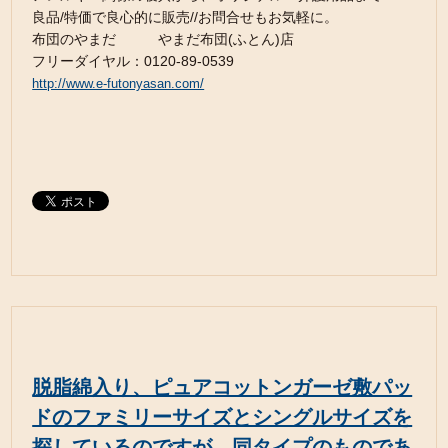
良品/特価で良心的に販売//お問合せもお気軽に。
布団のやまだ やまだ布団(ふとん)店
フリーダイヤル：0120-89-0539
http://www.e-futonyasan.com/
脱脂綿入り、ピュアコットンガーゼ敷パッ
ドのファミリーサイズとシングルサイズを
探しているのですが、同タイプのものであ