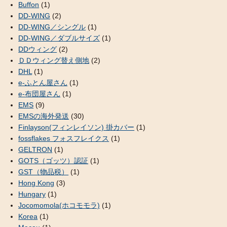
Buffon
(1)
DD-WING
(2)
DD-WING／シングル
(1)
DD-WING／ダブルサイズ
(1)
DDウィング
(2)
ＤＤウィング替え側地
(2)
DHL
(1)
e-ふとん屋さん
(1)
e-布団屋さん
(1)
EMS
(9)
EMSの海外発送
(30)
Finlayson(フィンレイソン) 掛カバー
(1)
fossflakes フォスフレイクス
(1)
GELTRON
(1)
GOTS（ゴッツ）認証
(1)
GST（物品税）
(1)
Hong Kong
(3)
Hungary
(1)
Jocomomola(ホコモモラ)
(1)
Korea
(1)