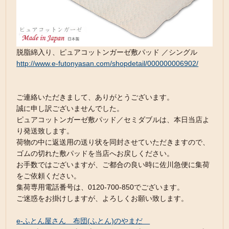
脱脂綿入り、ピュアコットンガーゼ敷パッド ／シングル
http://www.e-futonyasan.com/shopdetail/000000006902/
ご連絡いただきまして、ありがとうございます。
誠に申し訳ございませんでした。
ピュアコットンガーゼ敷パッド／セミダブルは、本日当店よ
り発送致します。
荷物の中に返送用の送り状を同封させていただきますので、
ゴムの切れた敷パッドを当店へお戻しください。
お手数ではございますが、ご都合の良い時に佐川急便に集荷
をご依頼ください。
集荷専用電話番号は、0120-700-850でございます。
ご迷惑をお掛けしますが、よろしくお願い致します。
e-ふとん屋さん 布団(ふとん)のやまだ