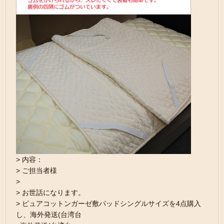
> 内容：
> ご担当者様
>
> お世話になります。
> ピュアコットンガーゼ敷パッドシングルサイズを4点購入
し、海外発送(台湾台