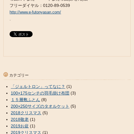
フリーダイヤル：0120-89-0539
http://www.e-futonyasan.com/
.
カテゴリー
「ジェルトロン」ってなに？
(1)
100×175センチの羽毛掛け布団
(3)
１５層敷ふとん
(8)
200×250サイズのタオルケット
(5)
2018クリスマス
(5)
2018敬老
(1)
2019お盆
(1)
2019クリスマス
(1)