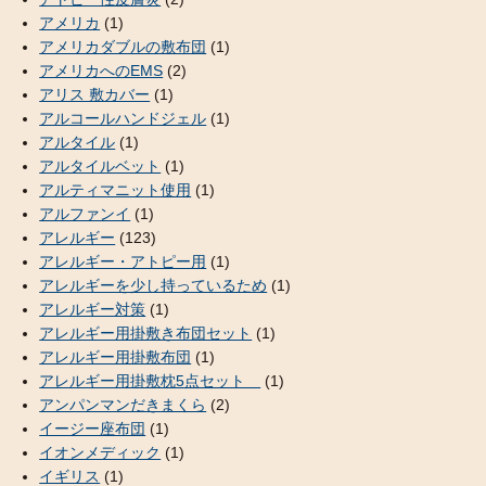
アメリカ
(1)
アメリカダブルの敷布団
(1)
アメリカへのEMS
(2)
アリス 敷カバー
(1)
アルコールハンドジェル
(1)
アルタイル
(1)
アルタイルベット
(1)
アルティマニット使用
(1)
アルファンイ
(1)
アレルギー
(123)
アレルギー・アトピー用
(1)
アレルギーを少し持っているため
(1)
アレルギー対策
(1)
アレルギー用掛敷き布団セット
(1)
アレルギー用掛敷布団
(1)
アレルギー用掛敷枕5点セット
(1)
アンパンマンだきまくら
(2)
イージー座布団
(1)
イオンメディック
(1)
イギリス
(1)