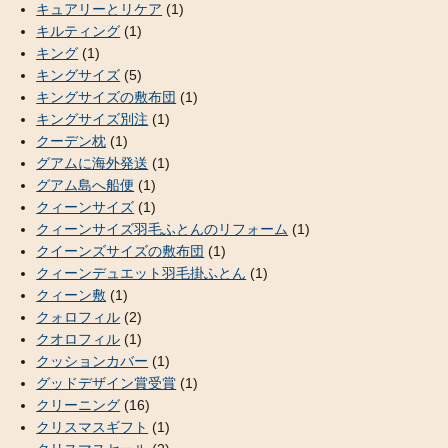
キュアリーとリケア
(1)
キルティング
(1)
キング
(1)
キングサイズ
(5)
キングサイズの敷布団
(1)
キングサイズ別注
(1)
クーデン枕
(1)
グアムに海外発送
(1)
グアム島へ船便
(1)
クィーンサイズ
(1)
クィーンサイズ羽毛ふとんのリフォーム
(1)
クイーンズサイズの敷布団
(1)
クィーンデュエット羽毛掛ふとん
(1)
クィーン敷
(1)
クォロフィル
(2)
クオロフィル
(1)
クッションカバー
(1)
グッドデザイン賞受賞
(1)
クリーニング
(16)
クリスマスギフト
(1)