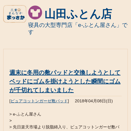
山田ふとん店
寝具の大型専門店「e-ふとん屋さん」で
す
週末に冬用の敷パッドと交換しようとして
ベッドにゴムを掛けようとした瞬間にゴム
が千切れてしまいました
[
ピュアコットンガーゼ敷パッド
]
2018年04月08日(日)
> e-ふとん屋さん
>
> 先日楽天市場より脱脂綿入り、ピュアコットンガーゼ敷パ