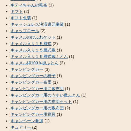
キティちゃんの毛布
(1)
ギフト
(2)
ギフト包装
(1)
キャッシュレス決済還元事業
(1)
キャップロール
(2)
キャメルのびふわケット
(1)
キャメル入り１５層式
(2)
キャメル入り１５層式敷
(1)
キャメル入り１５層式敷ふとん
(1)
キャメル綿100％掛ふとん
(2)
キャンピングカー
(3)
キャンピングカーの椅子
(1)
キャンピングカー布団
(1)
キャンピングカー用に敷布団
(1)
キャンピングカー用のうすい敷ふとん
(1)
キャンピングカー用の布団セット
(1)
キャンピングカー用の敷布団
(2)
キャンピングカー用寝具
(1)
キャンペーン参加
(1)
キュアリー
(2)