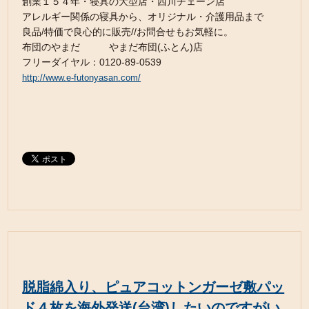
創業１５４年・寝具の大型店・西川チェーン店
アレルギー関係の寝具から、オリジナル・介護用品まで
良品/特価で良心的に販売//お問合せもお気軽に。
布団のやまだ やまだ布団(ふとん)店
フリーダイヤル：0120-89-0539
http://www.e-futonyasan.com/
脱脂綿入り、ピュアコットンガーゼ敷パッ
ド４枚を海外発送(台湾)したいのですがい