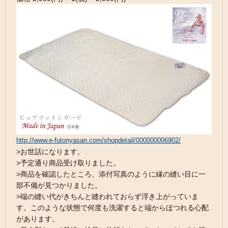
http://www.e-futonyasan.com/shopdetail/000000006902/
>お世話になります。
>予定通り商品受け取りました。
>商品を確認したところ、添付写真のように縁の縫い目に一
部不備が見つかりました。
>端の縫い代がきちんと縫われておらず浮き上がっていま
す。このような状態で何度も洗濯すると端からほつれる心配
があります。