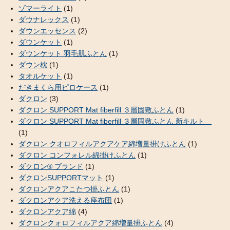
ゾマーライト
(1)
ダウナレックス
(1)
ダウンエッセンス
(2)
ダウンケット
(1)
ダウンケット 羽毛肌ふとん
(1)
ダウン枕
(1)
タオルケット
(1)
だきまくら用ピロケース
(1)
ダクロン
(3)
ダクロン SUPPORT Mat fiberfill ３層固敷ふとん
(1)
ダクロン SUPPORT Mat fiberfill ３層固敷ふとん 新キルト
(1)
ダクロン クオロフィルアクアケア綿増量掛けふとん
(1)
ダクロン コンフォレル綿掛けふとん
(1)
ダクロン® ブランド
(1)
ダクロンSUPPORTマット
(1)
ダクロンアクアこたつ掛ふとん
(1)
ダクロンアクア洗える座布団
(1)
ダクロンアクア綿
(4)
ダクロンクォロフィルアクア綿増量掛ふとん
(4)