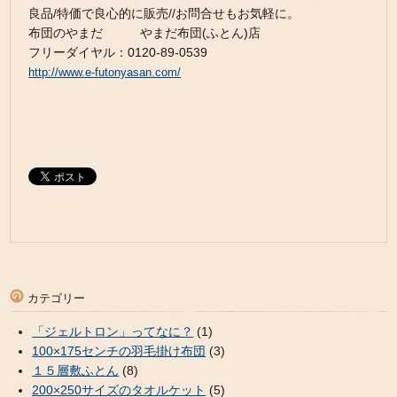
良品/特価で良心的に販売//お問合せもお気軽に。
布団のやまだ やまだ布団(ふとん)店
フリーダイヤル：0120-89-0539
http://www.e-futonyasan.com/
カテゴリー
「ジェルトロン」ってなに？
(1)
100×175センチの羽毛掛け布団
(3)
１５層敷ふとん
(8)
200×250サイズのタオルケット
(5)