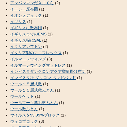
アンパンマンだきまくら
(2)
イージー座布団
(1)
イオンメディック
(1)
イギリス
(1)
イギリスに敷布団
(1)
イギリスまでのEMS
(1)
イギリス宛にSAL
(1)
イタリアンフトン
(2)
イタリア製のマニフレックス
(1)
イルマーレウィング
(3)
イルマーレウイングマットレス
(1)
インビスタダンクロンアクア増量掛け布団
(1)
インビスタ社 ダクロン ベッドパッド
(1)
ウール１５層式敷
(1)
ウール１５層式敷ふとん
(1)
ウールケット
(1)
ウールマーク羊毛敷ふとん
(1)
ウール敷ふとん
(1)
ウイルスを99.99%ブロック
(1)
ヴィロブロック
(3)