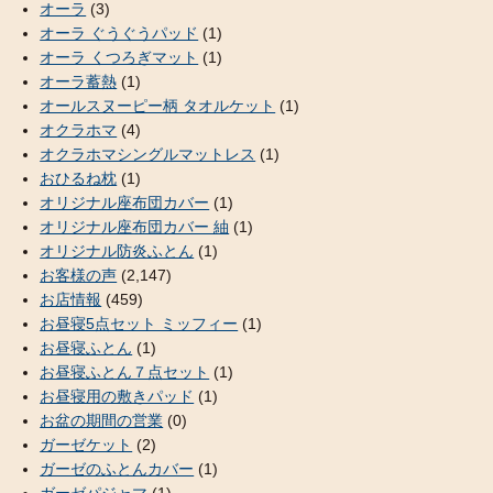
オーラ
(3)
オーラ ぐうぐうパッド
(1)
オーラ くつろぎマット
(1)
オーラ蓄熱
(1)
オールスヌーピー柄 タオルケット
(1)
オクラホマ
(4)
オクラホマシングルマットレス
(1)
おひるね枕
(1)
オリジナル座布団カバー
(1)
オリジナル座布団カバー 紬
(1)
オリジナル防炎ふとん
(1)
お客様の声
(2,147)
お店情報
(459)
お昼寝5点セット ミッフィー
(1)
お昼寝ふとん
(1)
お昼寝ふとん７点セット
(1)
お昼寝用の敷きパッド
(1)
お盆の期間の営業
(0)
ガーゼケット
(2)
ガーゼのふとんカバー
(1)
ガーゼパジャマ
(1)