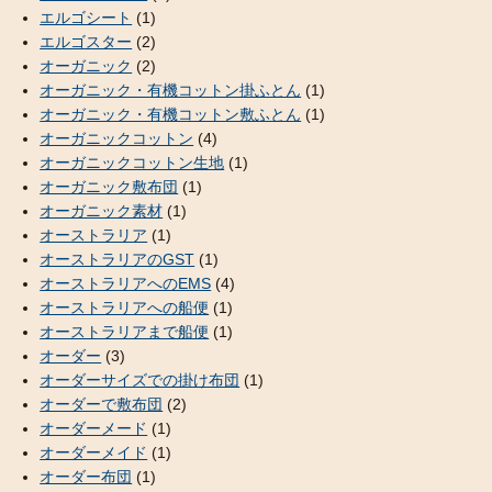
エルゴシート
(1)
エルゴスター
(2)
オーガニック
(2)
オーガニック・有機コットン掛ふとん
(1)
オーガニック・有機コットン敷ふとん
(1)
オーガニックコットン
(4)
オーガニックコットン生地
(1)
オーガニック敷布団
(1)
オーガニック素材
(1)
オーストラリア
(1)
オーストラリアのGST
(1)
オーストラリアへのEMS
(4)
オーストラリアへの船便
(1)
オーストラリアまで船便
(1)
オーダー
(3)
オーダーサイズでの掛け布団
(1)
オーダーで敷布団
(2)
オーダーメード
(1)
オーダーメイド
(1)
オーダー布団
(1)