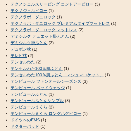
テクノジェルスリーピング コントアーピロー
(3)
テクノジェルピロー
(1)
テクノラボ・ダニロック
(1)
テクノラボ・ダニロック プレミアムタイプマットレス
(1)
テクノラボ・ダニロック マットレス
(2)
デミシルク デュエット掛ふとん
(2)
デミシルク掛ふとん
(2)
デュポン枕
(1)
テレビ枕
(2)
テンセルわた
(2)
テンセルわた100％肌ふとん
(1)
テンセルわた100％肌ふとん「マシュマロケット」
(1)
テンピュール フトンオールシーズンズ
(3)
テンピュール ベッドウェッジ
(1)
テンピュールふとん
(3)
テンピュールふとんシンプル
(3)
テンピュールまくら
(2)
テンピュールまくら ロングハグピロー
(1)
ドイツへのEMS
(1)
ドクターパッド
(1)