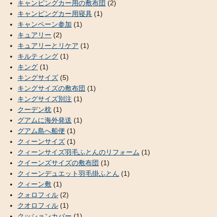
キャンピングカー用の敷布団
(2)
キャンピングカー用寝具
(1)
キャンペーン参加
(1)
キュアリー
(2)
キュアリーとリケア
(1)
キルティング
(1)
キング
(1)
キングサイズ
(5)
キングサイズの敷布団
(1)
キングサイズ別注
(1)
クーデン枕
(1)
グアムに海外発送
(1)
グアム島へ船便
(1)
クィーンサイズ
(1)
クィーンサイズ羽毛ふとんのリフォーム
(1)
クイーンズサイズの敷布団
(1)
クィーンデュエット羽毛掛ふとん
(1)
クィーン敷
(1)
クォロフィル
(2)
クオロフィル
(1)
クッションカバー
(1)