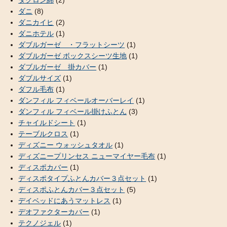
ダニ
(8)
ダニカイヒ
(2)
ダニホテル
(1)
ダブルガーゼ ・フラットシーツ
(1)
ダブルガーゼ ボックスシーツ生地
(1)
ダブルガーゼ 掛カバー
(1)
ダブルサイズ
(1)
ダフル毛布
(1)
ダンフィル フィベールオーバーレイ
(1)
ダンフィル フィベール掛けふとん
(3)
チャイルドシート
(1)
テーブルクロス
(1)
ディズニー ウォッシュタオル
(1)
ディズニープリンセス ニューマイヤー毛布
(1)
ディスポカバー
(1)
ディスポタイプふとんカバー３点セット
(1)
ディスポふとんカバー３点セット
(5)
デイベッドにあうマットレス
(1)
デオファクターカバー
(1)
テクノジェル
(1)