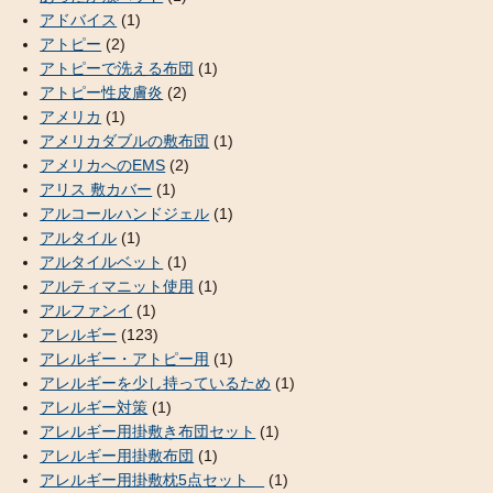
アドバイス
(1)
アトピー
(2)
アトピーで洗える布団
(1)
アトピー性皮膚炎
(2)
アメリカ
(1)
アメリカダブルの敷布団
(1)
アメリカへのEMS
(2)
アリス 敷カバー
(1)
アルコールハンドジェル
(1)
アルタイル
(1)
アルタイルベット
(1)
アルティマニット使用
(1)
アルファンイ
(1)
アレルギー
(123)
アレルギー・アトピー用
(1)
アレルギーを少し持っているため
(1)
アレルギー対策
(1)
アレルギー用掛敷き布団セット
(1)
アレルギー用掛敷布団
(1)
アレルギー用掛敷枕5点セット
(1)