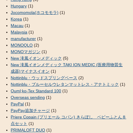
Hungary
(1)
Jocomomola(ホコモモラ)
(1)
Korea
(1)
Macau
(1)
Malaysia
(1)
manufacturer
(1)
MONOQLO
(2)
MONOマガジン
(1)
New 滝風イオンメディック
(5)
New 滝風イオンメディック TAKI ION MEDIC (医療用物質生
成器)マイナスイオン
(1)
Nottinblu・ウッドスプリングベース
(2)
Nottinblu・ブルーセルウレタンマットレス・アナトミック
(1)
Ouml;ko-Tex Standard 100
(1)
Overseas sending
(1)
PayPal
(1)
PayPay追加チャージ
(1)
Priere Copain (プリエール コパン) きらぼし ベビーふとん８
点セット
(1)
PRIMALOFT DUO
(1)