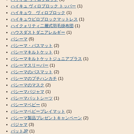
ハイキュ ヴィロブロック トッパー
(1)
ハイキュウ ヴィロブロック
(1)
ハイキュウビロブロックマットレス
(1)
ハイクォリティ二層式羽毛掛布団
(1)
ハウスダストダニアレルギー
(1)
パシーマ
(5)
パシーマ・バスマット
(2)
パシーマキルトケット
(1)
パシーマキルトケットジュニアプラス
(1)
パシーマスリーパー
(1)
パシーマのバスマット
(2)
パシーマのプチハンカチ
(1)
パシーマのマスク
(2)
パシーマパジャマ
(1)
パシーマパットシーツ
(1)
パシーマベビー
(1)
パシーマベビープレイマット
(1)
パシーマ製品プレゼントキャンペーン
(2)
パジャマ
(3)
パットJP
(1)