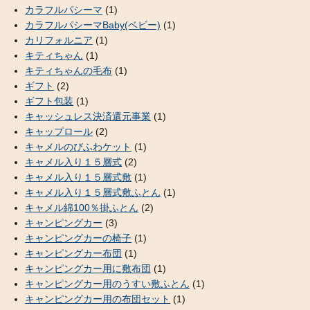
カラフルパシーマ
(1)
カラフルパシーマBaby(ベビー)
(1)
カリフォルニア
(1)
キティちゃん
(1)
キティちゃんの毛布
(1)
ギフト
(2)
ギフト包装
(1)
キャッシュレス決済還元事業
(1)
キャップロール
(2)
キャメルのびふわケット
(1)
キャメル入り１５層式
(2)
キャメル入り１５層式敷
(1)
キャメル入り１５層式敷ふとん
(1)
キャメル綿100％掛ふとん
(2)
キャンピングカー
(3)
キャンピングカーの椅子
(1)
キャンピングカー布団
(1)
キャンピングカー用に敷布団
(1)
キャンピングカー用のうすい敷ふとん
(1)
キャンピングカー用の布団セット
(1)