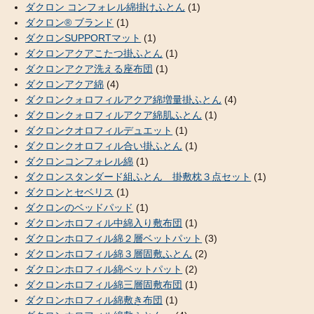
ダクロン コンフォレル綿掛けふとん
(1)
ダクロン® ブランド
(1)
ダクロンSUPPORTマット
(1)
ダクロンアクアこたつ掛ふとん
(1)
ダクロンアクア洗える座布団
(1)
ダクロンアクア綿
(4)
ダクロンクォロフィルアクア綿増量掛ふとん
(4)
ダクロンクォロフィルアクア綿肌ふとん
(1)
ダクロンクオロフィルデュエット
(1)
ダクロンクオロフィル合い掛ふとん
(1)
ダクロンコンフォレル綿
(1)
ダクロンスタンダード組ふとん 掛敷枕３点セット
(1)
ダクロンとセベリス
(1)
ダクロンのベッドパッド
(1)
ダクロンホロフィル中綿入り敷布団
(1)
ダクロンホロフィル綿２層ベットパット
(3)
ダクロンホロフィル綿３層固敷ふとん
(2)
ダクロンホロフィル綿ベットパット
(2)
ダクロンホロフィル綿三層固敷布団
(1)
ダクロンホロフィル綿敷き布団
(1)