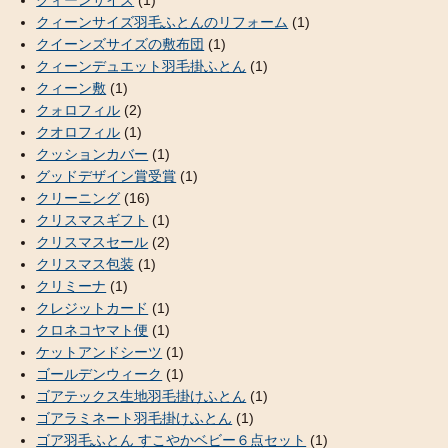
クィーンサイズ羽毛ふとんのリフォーム
(1)
クイーンズサイズの敷布団
(1)
クィーンデュエット羽毛掛ふとん
(1)
クィーン敷
(1)
クォロフィル
(2)
クオロフィル
(1)
クッションカバー
(1)
グッドデザイン賞受賞
(1)
クリーニング
(16)
クリスマスギフト
(1)
クリスマスセール
(2)
クリスマス包装
(1)
クリミーナ
(1)
クレジットカード
(1)
クロネコヤマト便
(1)
ケットアンドシーツ
(1)
ゴールデンウィーク
(1)
ゴアテックス生地羽毛掛けふとん
(1)
ゴアラミネート羽毛掛けふとん
(1)
ゴア羽毛ふとん すこやかベビー６点セット
(1)