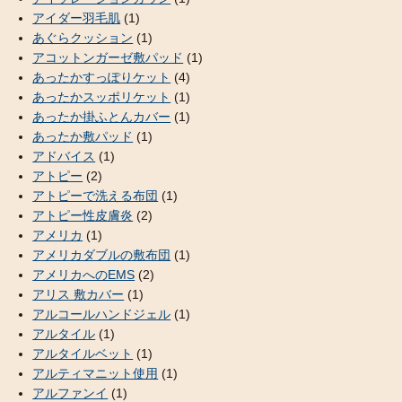
アイダー羽毛肌
(1)
あぐらクッション
(1)
アコットンガーゼ敷パッド
(1)
あったかすっぽりケット
(4)
あったかスッポリケット
(1)
あったか掛ふとんカバー
(1)
あったか敷パッド
(1)
アドバイス
(1)
アトピー
(2)
アトピーで洗える布団
(1)
アトピー性皮膚炎
(2)
アメリカ
(1)
アメリカダブルの敷布団
(1)
アメリカへのEMS
(2)
アリス 敷カバー
(1)
アルコールハンドジェル
(1)
アルタイル
(1)
アルタイルベット
(1)
アルティマニット使用
(1)
アルファンイ
(1)