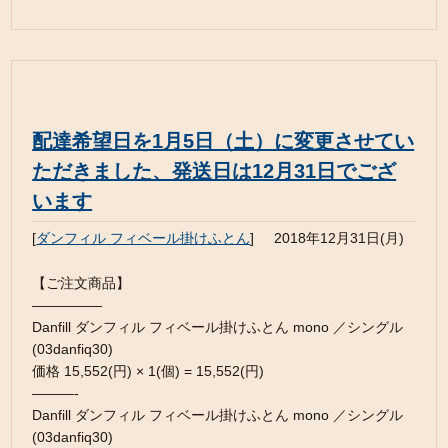
配達希望日を1月5日（土）に変更させてい
ただきました、発送日は12月31日でござ
います
[
ダンフィル フィベール掛けふとん
]
2018年12月31日(月)
【ご注文商品】
—————
Danfill ダンフィル フィベール掛けふとん mono ／シングル
(03danfiq30)
価格 15,552(円) × 1(個) = 15,552(円)
———-
Danfill ダンフィル フィベール掛けふとん mono ／シングル
(03danfiq30)