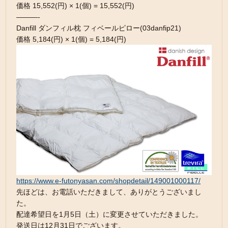
価格 15,552(円) × 1(個) = 15,552(円)
———-
Danfill ダンフィル枕 フィベールピロー(03danfip21)
価格 5,184(円) × 1(個) = 5,184(円)
https://www.e-futonyasan.com/shopdetail/149001000117/
先ほどは、お電話いただきまして、ありがとうございまし
た。
配達希望日を1月5日（土）に変更させていただきました。
発送日は12月31日でございます。