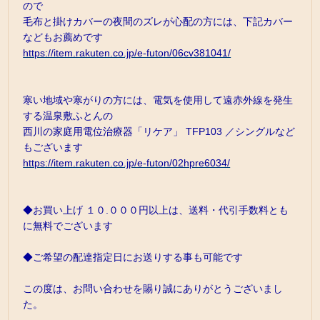
ので
毛布と掛けカバーの夜間のズレが心配の方には、下記カバー
などもお薦めです
https://item.rakuten.co.jp/e-futon/06cv381041/
寒い地域や寒がりの方には、電気を使用して遠赤外線を発生
する温泉敷ふとんの
西川の家庭用電位治療器「リケア」 TFP103 ／シングルなど
もございます
https://item.rakuten.co.jp/e-futon/02hpre6034/
◆お買い上げ １０.０００円以上は、送料・代引手数料とも
に無料でございます
◆ご希望の配達指定日にお送りする事も可能です
この度は、お問い合わせを賜り誠にありがとうございまし
た。