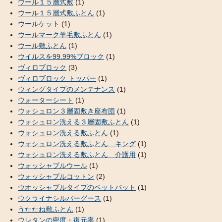
ウール１５層式敷
(1)
ウール１５層式敷ふとん
(1)
ウールケット
(1)
ウールマーク羊毛敷ふとん
(1)
ウール敷ふとん
(1)
ウイルスを99.99%ブロック
(1)
ヴィロブロック
(3)
ヴィロブロック トッパー
(1)
ウィングタイプのメンテナンス
(1)
ウォーターシート
(1)
ウォシュロン３層固敷き座布団
(1)
ウォシュロン洗える３層固敷ふとん
(1)
ウォシュロン洗える敷ふとん
(1)
ウォシュロン洗える敷ふとん キング
(1)
ウォシュロン洗える敷ふとん 介護用
(1)
ウォッシャブルウール
(1)
ウォッシャブルコットン
(2)
ウオッシャブルタイプのベットパット
(1)
ウクライナシルバーグース
(1)
うたたね敷ふとん
(1)
ウレタンの密度・復元率
(1)