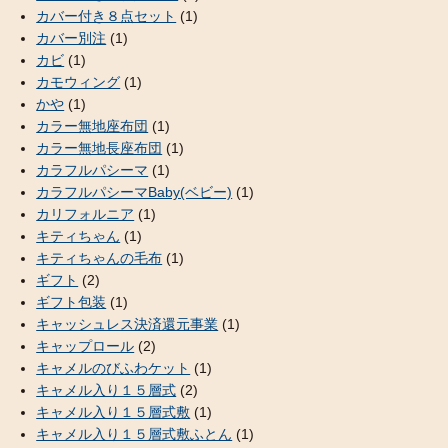
カバー付き８点セット
(1)
カバー別注
(1)
カビ
(1)
カモウィング
(1)
かや
(1)
カラー無地座布団
(1)
カラー無地長座布団
(1)
カラフルパシーマ
(1)
カラフルパシーマBaby(ベビー)
(1)
カリフォルニア
(1)
キティちゃん
(1)
キティちゃんの毛布
(1)
ギフト
(2)
ギフト包装
(1)
キャッシュレス決済還元事業
(1)
キャップロール
(2)
キャメルのびふわケット
(1)
キャメル入り１５層式
(2)
キャメル入り１５層式敷
(1)
キャメル入り１５層式敷ふとん
(1)