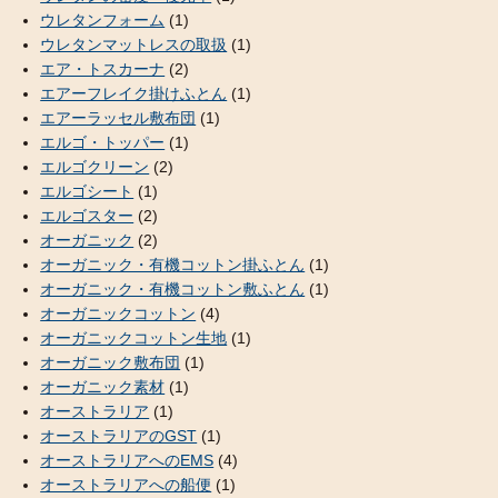
ウレタンフォーム
(1)
ウレタンマットレスの取扱
(1)
エア・トスカーナ
(2)
エアーフレイク掛けふとん
(1)
エアーラッセル敷布団
(1)
エルゴ・トッパー
(1)
エルゴクリーン
(2)
エルゴシート
(1)
エルゴスター
(2)
オーガニック
(2)
オーガニック・有機コットン掛ふとん
(1)
オーガニック・有機コットン敷ふとん
(1)
オーガニックコットン
(4)
オーガニックコットン生地
(1)
オーガニック敷布団
(1)
オーガニック素材
(1)
オーストラリア
(1)
オーストラリアのGST
(1)
オーストラリアへのEMS
(4)
オーストラリアへの船便
(1)