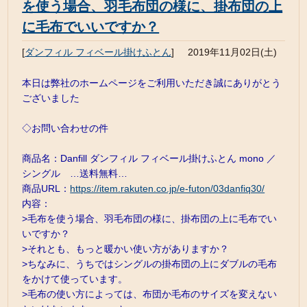
を使う場合、羽毛布団の様に、掛布団の上
に毛布でいいですか？
[
ダンフィル フィベール掛けふとん
]
2019年11月02日(土)
本日は弊社のホームページをご利用いただき誠にありがとう
ございました
◇お問い合わせの件
商品名：Danfill ダンフィル フィベール掛けふとん mono ／
シングル …送料無料…
商品URL：
https://item.rakuten.co.jp/e-futon/03danfiq30/
内容：
>毛布を使う場合、羽毛布団の様に、掛布団の上に毛布でい
いですか？
>それとも、もっと暖かい使い方がありますか？
>ちなみに、うちではシングルの掛布団の上にダブルの毛布
をかけて使っています。
>毛布の使い方によっては、布団か毛布のサイズを変えない