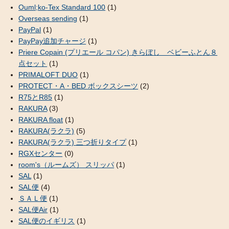
Ouml;ko-Tex Standard 100
(1)
Overseas sending
(1)
PayPal
(1)
PayPay追加チャージ
(1)
Priere Copain (プリエール コパン) きらぼし ベビーふとん８
点セット
(1)
PRIMALOFT DUO
(1)
PROTECT・A・BED ボックスシーツ
(2)
R75とR85
(1)
RAKURA
(3)
RAKURA float
(1)
RAKURA(ラクラ)
(5)
RAKURA(ラクラ) 三つ折りタイプ
(1)
RGXセンター
(0)
room's（ルームズ） スリッパ
(1)
SAL
(1)
SAL便
(4)
ＳＡＬ便
(1)
SAL便Air
(1)
SAL便のイギリス
(1)