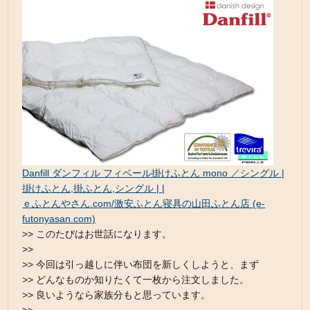
Danfill ダンフィル フィベール掛けふとん mono ／シングル |
掛けふとん,掛ふとん,シングル | |
ｅふとんやさん.com/激安ふとん寝具の山田ふとん店 (e-
futonyasan.com)
>> このたびはお世話になります。
>>
>> 今回は引っ越しに伴い布団を新しくしようと、まず
>> どんなものか知りたくて一枚から注文しました。
>> 良いようなら家族分もと思っています。