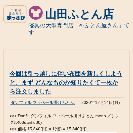
山田ふとん店
寝具の大型専門店「e-ふとん屋さん」で
す
今回は引っ越しに伴い布団を新しくしよう
と、まず どんなものか知りたくて一枚か
ら注文しました
[
ダンフィル フィベール掛けふとん
]
2020年12月14日(月)
>>> Danfill ダンフィル フィベール掛けふとん mono ／シン
グル(03danfiq30)
>>> 価格 15,840(円) × 1(個) = 15,840(円)