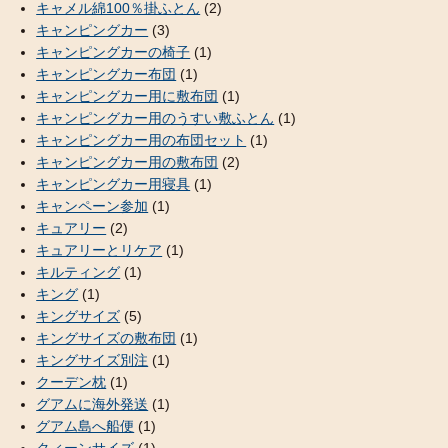
キャメル綿100％掛ふとん
(2)
キャンピングカー
(3)
キャンピングカーの椅子
(1)
キャンピングカー布団
(1)
キャンピングカー用に敷布団
(1)
キャンピングカー用のうすい敷ふとん
(1)
キャンピングカー用の布団セット
(1)
キャンピングカー用の敷布団
(2)
キャンピングカー用寝具
(1)
キャンペーン参加
(1)
キュアリー
(2)
キュアリーとリケア
(1)
キルティング
(1)
キング
(1)
キングサイズ
(5)
キングサイズの敷布団
(1)
キングサイズ別注
(1)
クーデン枕
(1)
グアムに海外発送
(1)
グアム島へ船便
(1)
クィーンサイズ
(1)