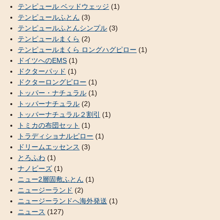
テンピュール ベッドウェッジ
(1)
テンピュールふとん
(3)
テンピュールふとんシンプル
(3)
テンピュールまくら
(2)
テンピュールまくら ロングハグピロー
(1)
ドイツへのEMS
(1)
ドクターパッド
(1)
ドクターロングピロー
(1)
トッパー・ナチュラル
(1)
トッパーナチュラル
(2)
トッパーナチュラル２割引
(1)
トミカの布団セット
(1)
トラディショナルピロー
(1)
ドリームエッセンス
(3)
とろふわ
(1)
ナノビーズ
(1)
ニュー2層固敷ふとん
(1)
ニュージーランド
(2)
ニュージーランドへ海外発送
(1)
ニュース
(127)