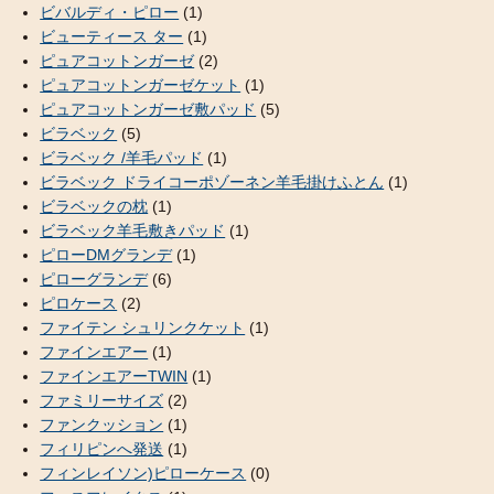
ビバルディ・ピロー
(1)
ビューティース ター
(1)
ピュアコットンガーゼ
(2)
ピュアコットンガーゼケット
(1)
ピュアコットンガーゼ敷パッド
(5)
ビラベック
(5)
ビラベック /羊毛パッド
(1)
ビラベック ドライコーポゾーネン羊毛掛けふとん
(1)
ビラベックの枕
(1)
ビラベック羊毛敷きパッド
(1)
ピローDMグランデ
(1)
ピローグランデ
(6)
ピロケース
(2)
ファイテン シュリンクケット
(1)
ファインエアー
(1)
ファインエアーTWIN
(1)
ファミリーサイズ
(2)
ファンクッション
(1)
フィリピンへ発送
(1)
フィンレイソン)ピローケース
(0)