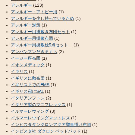
アレルギー
(123)
アレルギー・アトピー用
(1)
アレルギーを少し持っているため
(1)
アレルギー対策
(1)
アレルギー用掛敷き布団セット
(1)
アレルギー用掛敷布団
(1)
アレルギー用掛敷枕5点セット
(1)
アンパンマンだきまくら
(2)
イージー座布団
(1)
イオンメディック
(1)
イギリス
(1)
イギリスに敷布団
(1)
イギリスまでのEMS
(1)
イギリス宛にSAL
(1)
イタリアンフトン
(2)
イタリア製のマニフレックス
(1)
イルマーレウィング
(3)
イルマーレウイングマットレス
(1)
インビスタダンクロンアクア増量掛け布団
(1)
インビスタ社 ダクロン ベッドパッド
(1)