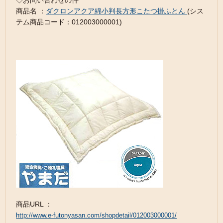
◇お問い合わせの件
商品名 ：
ダクロンアクア綿小判長方形こたつ掛ふとん
(シス
テム商品コード：012003000001)
商品URL ：
http://www.e-futonyasan.com/shopdetail/012003000001/