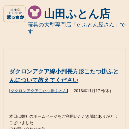
山田ふとん店
寝具の大型専門店「e-ふとん屋さん」で
す
ダクロンアクア綿小判長方形こたつ掛ふと
んについて教えてください
[
ダクロンアクアこたつ掛ふとん
]
2016年11月17日(木)
.
本日は弊社のホームページをご利用いただき誠にありがとう
ございました