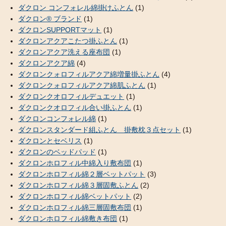
ダクロン コンフォレル綿掛けふとん
(1)
ダクロン® ブランド
(1)
ダクロンSUPPORTマット
(1)
ダクロンアクアこたつ掛ふとん
(1)
ダクロンアクア洗える座布団
(1)
ダクロンアクア綿
(4)
ダクロンクォロフィルアクア綿増量掛ふとん
(4)
ダクロンクォロフィルアクア綿肌ふとん
(1)
ダクロンクオロフィルデュエット
(1)
ダクロンクオロフィル合い掛ふとん
(1)
ダクロンコンフォレル綿
(1)
ダクロンスタンダード組ふとん 掛敷枕３点セット
(1)
ダクロンとセベリス
(1)
ダクロンのベッドパッド
(1)
ダクロンホロフィル中綿入り敷布団
(1)
ダクロンホロフィル綿２層ベットパット
(3)
ダクロンホロフィル綿３層固敷ふとん
(2)
ダクロンホロフィル綿ベットパット
(2)
ダクロンホロフィル綿三層固敷布団
(1)
ダクロンホロフィル綿敷き布団
(1)