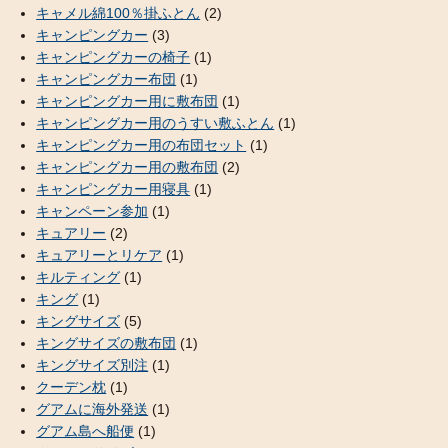
キャメル綿100％掛ふとん
(2)
キャンピングカー
(3)
キャンピングカーの椅子
(1)
キャンピングカー布団
(1)
キャンピングカー用に敷布団
(1)
キャンピングカー用のうすい敷ふとん
(1)
キャンピングカー用の布団セット
(1)
キャンピングカー用の敷布団
(2)
キャンピングカー用寝具
(1)
キャンペーン参加
(1)
キュアリー
(2)
キュアリーとリケア
(1)
キルティング
(1)
キング
(1)
キングサイズ
(5)
キングサイズの敷布団
(1)
キングサイズ別注
(1)
クーデン枕
(1)
グアムに海外発送
(1)
グアム島へ船便
(1)