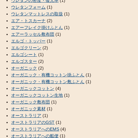
ウレタンの密度・復元率
(1)
ウレタンフォーム
(1)
ウレタンマットレスの取扱
(1)
エア・トスカーナ
(2)
エアーフレイク掛けふとん
(1)
エアーラッセル敷布団
(1)
エルゴ・トッパー
(1)
エルゴクリーン
(2)
エルゴシート
(1)
エルゴスター
(2)
オーガニック
(2)
オーガニック・有機コットン掛ふとん
(1)
オーガニック・有機コットン敷ふとん
(1)
オーガニックコットン
(4)
オーガニックコットン生地
(1)
オーガニック敷布団
(1)
オーガニック素材
(1)
オーストラリア
(1)
オーストラリアのGST
(1)
オーストラリアへのEMS
(4)
オーストラリアへの船便
(1)