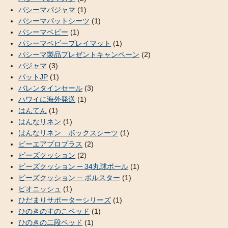
パシーマパジャマ
(1)
パシーマパットシーツ
(1)
パシーマベビー
(1)
パシーマベビープレイマット
(1)
パシーマ製品プレゼントキャンペーン
(2)
パジャマ
(3)
パットJP
(1)
バレンタインセール
(3)
ハワイに海外発送
(1)
はんてん
(1)
はんなリネン
(1)
はんなリネン ボックスシーツ
(1)
ビーエアプロプラス
(2)
ビーズクッション
(2)
ビーズクッション ─ 34丸球ボール
(1)
ビーズクッション ─ ボルスター
(1)
ピオニッシュ
(1)
ひだまりサポーターシリーズ
(1)
ひのきのすのこベッド
(1)
ひのきの二段ベッド
(1)