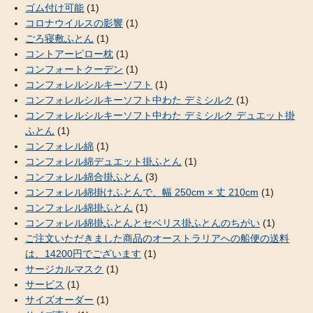
ゴム付け可能
(1)
コロナウイルスの影響
(1)
ごろ寝敷ふとん
(1)
コントアーピロー枕
(1)
コンフォートクーデン
(1)
コンフォレルシルキーソフト
(1)
コンフォレルシルキーソフト中わた デミシルク
(1)
コンフォレルシルキーソフト中わた デミシルク デュエット掛
ふとん
(1)
コンフォレル綿
(1)
コンフォレル綿デュエット掛ふとん
(1)
コンフォレル綿合掛ふとん
(3)
コンフォレル綿掛けふとんで、幅 250cm × 丈 210cm
(1)
コンフォレル綿掛ふとん
(1)
コンフォレル綿掛ふとんとセベリス掛ふとんのちがい
(1)
ご注文いただきました商品のオーストラリアへの船便の送料
は、14200円でございます
(1)
サージカルマスク
(1)
サービス
(1)
サイズオーダー
(1)