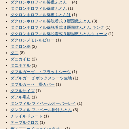
ダクロンホロフィル綿敷ふとん
(4)
ダクロンホロフィル綿敷ふとん
(1)
ダクロンホロフィル綿敷ふとんは
(1)
ダクロンホロフィル綿脱着式３層固敷ふとん
(3)
ダクロンホロフィル綿脱着式３層固敷ふとん キング
(1)
ダクロンホロフィル綿脱着式３層固敷ふとんクィーン
(1)
ダクロンメモレルピロー
(1)
ダクロン綿
(2)
ダニ
(8)
ダニカイヒ
(2)
ダニホテル
(1)
ダブルガーゼ ・フラットシーツ
(1)
ダブルガーゼ ボックスシーツ生地
(1)
ダブルガーゼ 掛カバー
(1)
ダブルサイズ
(1)
ダフル毛布
(1)
ダンフィル フィベールオーバーレイ
(1)
ダンフィル フィベール掛けふとん
(3)
チャイルドシート
(1)
テーブルクロス
(1)
ディズニー ウォッシュタオル
(1)