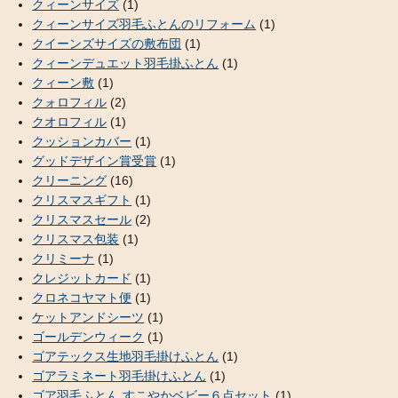
クィーンサイズ
(1)
クィーンサイズ羽毛ふとんのリフォーム
(1)
クイーンズサイズの敷布団
(1)
クィーンデュエット羽毛掛ふとん
(1)
クィーン敷
(1)
クォロフィル
(2)
クオロフィル
(1)
クッションカバー
(1)
グッドデザイン賞受賞
(1)
クリーニング
(16)
クリスマスギフト
(1)
クリスマスセール
(2)
クリスマス包装
(1)
クリミーナ
(1)
クレジットカード
(1)
クロネコヤマト便
(1)
ケットアンドシーツ
(1)
ゴールデンウィーク
(1)
ゴアテックス生地羽毛掛けふとん
(1)
ゴアラミネート羽毛掛けふとん
(1)
ゴア羽毛ふとん すこやかベビー６点セット
(1)