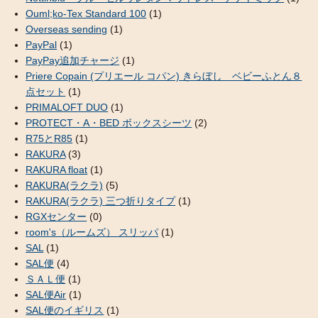
Ouml;ko-Tex Standard 100
(1)
Overseas sending
(1)
PayPal
(1)
PayPay追加チャージ
(1)
Priere Copain (プリエール コパン) きらぼし ベビーふとん８
点セット
(1)
PRIMALOFT DUO
(1)
PROTECT・A・BED ボックスシーツ
(2)
R75とR85
(1)
RAKURA
(3)
RAKURA float
(1)
RAKURA(ラクラ)
(5)
RAKURA(ラクラ) 三つ折りタイプ
(1)
RGXセンター
(0)
room's（ルームズ） スリッパ
(1)
SAL
(1)
SAL便
(4)
ＳＡＬ便
(1)
SAL便Air
(1)
SAL便のイギリス
(1)