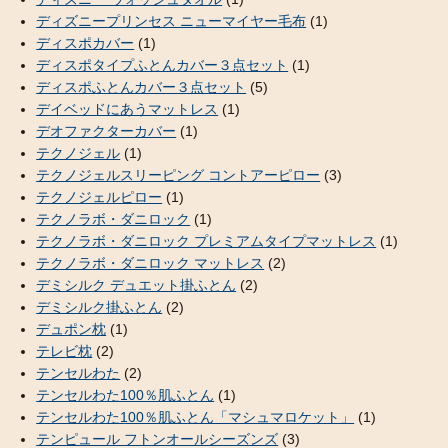
ディズニープリンセス ニューマイヤー毛布
(1)
ディスポカバー
(1)
ディスポタイプふとんカバー３点セット
(1)
ディスポふとんカバー３点セット
(5)
デイベッドにあうマットレス
(1)
デオファクターカバー
(1)
テクノジェル
(1)
テクノジェルスリーピング コントアーピロー
(3)
テクノジェルピロー
(1)
テクノラボ・ダニロック
(1)
テクノラボ・ダニロック プレミアムタイプマットレス
(1)
テクノラボ・ダニロック マットレス
(2)
デミシルク デュエット掛ふとん
(2)
デミシルク掛ふとん
(2)
デュポン枕
(1)
テレビ枕
(2)
テンセルわた
(2)
テンセルわた100％肌ふとん
(1)
テンセルわた100％肌ふとん「マシュマロケット」
(1)
テンピュール フトンオールシーズンズ
(3)