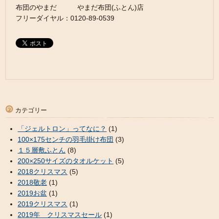
布団のやまだ やまだ布団(ふとん)店
フリーダイヤル：0120-89-0539
カテゴリー
「ジェルトロン」ってなに？
(1)
100×175センチの羽毛掛け布団
(3)
１５層敷ふとん
(8)
200×250サイズのタオルケット
(5)
2018クリスマス
(5)
2018敬老
(1)
2019お盆
(1)
2019クリスマス
(1)
2019年 クリスマスセール
(1)