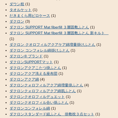
ダウン枕
(1)
タオルケット
(1)
だきまくら用ピロケース
(1)
ダクロン
(3)
ダクロン SUPPORT Mat fiberfill ３層固敷ふとん
(1)
ダクロン SUPPORT Mat fiberfill ３層固敷ふとん 新キルト
(1)
ダクロン クオロフィルアクアケア綿増量掛けふとん
(1)
ダクロン コンフォレル綿掛けふとん
(1)
ダクロン® ブランド
(1)
ダクロンSUPPORTマット
(1)
ダクロンアクアこたつ掛ふとん
(1)
ダクロンアクア洗える座布団
(1)
ダクロンアクア綿
(4)
ダクロンクォロフィルアクア綿増量掛ふとん
(4)
ダクロンクォロフィルアクア綿肌ふとん
(1)
ダクロンクオロフィルデュエット
(1)
ダクロンクオロフィル合い掛ふとん
(1)
ダクロンコンフォレル綿
(1)
ダクロンスタンダード組ふとん 掛敷枕３点セット
(1)