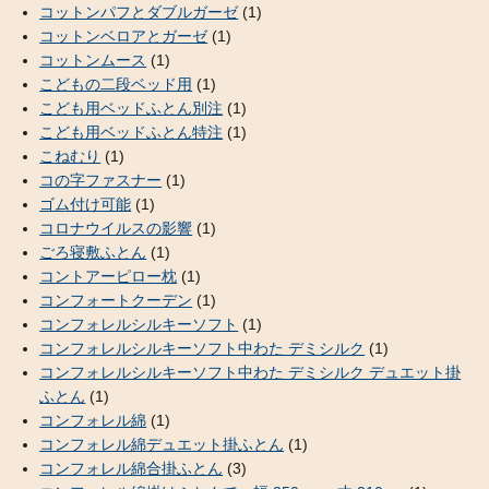
コットンパフとダブルガーゼ
(1)
コットンベロアとガーゼ
(1)
コットンムース
(1)
こどもの二段ベッド用
(1)
こども用ベッドふとん別注
(1)
こども用ベッドふとん特注
(1)
こねむり
(1)
コの字ファスナー
(1)
ゴム付け可能
(1)
コロナウイルスの影響
(1)
ごろ寝敷ふとん
(1)
コントアーピロー枕
(1)
コンフォートクーデン
(1)
コンフォレルシルキーソフト
(1)
コンフォレルシルキーソフト中わた デミシルク
(1)
コンフォレルシルキーソフト中わた デミシルク デュエット掛
ふとん
(1)
コンフォレル綿
(1)
コンフォレル綿デュエット掛ふとん
(1)
コンフォレル綿合掛ふとん
(3)