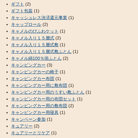
ギフト
(2)
ギフト包装
(1)
キャッシュレス決済還元事業
(1)
キャップロール
(2)
キャメルのびふわケット
(1)
キャメル入り１５層式
(2)
キャメル入り１５層式敷
(1)
キャメル入り１５層式敷ふとん
(1)
キャメル綿100％掛ふとん
(2)
キャンピングカー
(3)
キャンピングカーの椅子
(1)
キャンピングカー布団
(1)
キャンピングカー用に敷布団
(1)
キャンピングカー用のうすい敷ふとん
(1)
キャンピングカー用の布団セット
(1)
キャンピングカー用の敷布団
(2)
キャンピングカー用寝具
(1)
キャンペーン参加
(1)
キュアリー
(2)
キュアリーとリケア
(1)