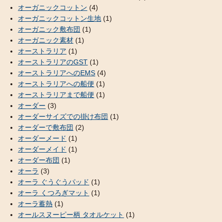
オーガニックコットン
(4)
オーガニックコットン生地
(1)
オーガニック敷布団
(1)
オーガニック素材
(1)
オーストラリア
(1)
オーストラリアのGST
(1)
オーストラリアへのEMS
(4)
オーストラリアへの船便
(1)
オーストラリアまで船便
(1)
オーダー
(3)
オーダーサイズでの掛け布団
(1)
オーダーで敷布団
(2)
オーダーメード
(1)
オーダーメイド
(1)
オーダー布団
(1)
オーラ
(3)
オーラ ぐうぐうパッド
(1)
オーラ くつろぎマット
(1)
オーラ蓄熱
(1)
オールスヌーピー柄 タオルケット
(1)