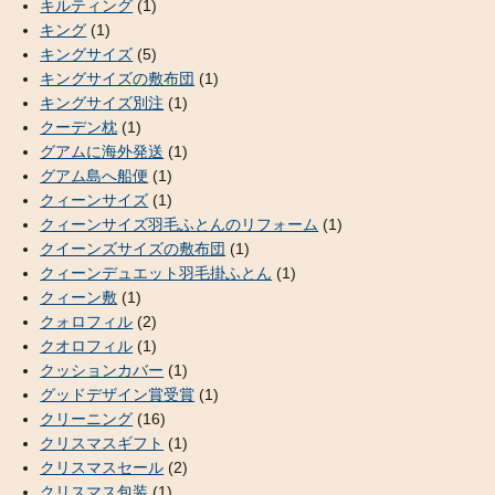
キルティング
(1)
キング
(1)
キングサイズ
(5)
キングサイズの敷布団
(1)
キングサイズ別注
(1)
クーデン枕
(1)
グアムに海外発送
(1)
グアム島へ船便
(1)
クィーンサイズ
(1)
クィーンサイズ羽毛ふとんのリフォーム
(1)
クイーンズサイズの敷布団
(1)
クィーンデュエット羽毛掛ふとん
(1)
クィーン敷
(1)
クォロフィル
(2)
クオロフィル
(1)
クッションカバー
(1)
グッドデザイン賞受賞
(1)
クリーニング
(16)
クリスマスギフト
(1)
クリスマスセール
(2)
クリスマス包装
(1)