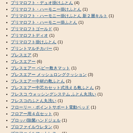
プリマロフト・デュオ掛けふとん
(4)
プリマロフト・ハーモニー掛けふとん
(1)
プリマロフト・ハーモニー掛けふとん 新２層キルト
(1)
プリマロフト・ハーモニー掛ふとん
(1)
プリマロフトゴールド
(1)
プリマロフトディオ
(1)
プリマロフト掛けふとん
(1)
プリントマルチカバー
(1)
ブレスエア
(2)
ブレスエアー
(6)
ブレスエアー ベビー敷きマット
(1)
ブレスエアー メッシュロングクッション
(3)
ブレスエアー中材の敷ふとん
(2)
ブレスエアー中芯カセット式洗える敷ふとん
(2)
フレスコ ウォッシングシステム ふとん丸洗い
(1)
フレスコのふとん丸洗い
(1)
フローリー・ポイントサポート電動ベッド
(1)
フロアー用４点セット
(1)
プロッパ除菌ハンドジェル
(1)
プロファイルウレタン
(1)