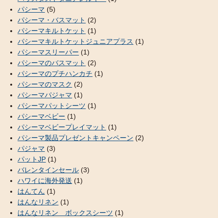
パシーマ
(5)
パシーマ・バスマット
(2)
パシーマキルトケット
(1)
パシーマキルトケットジュニアプラス
(1)
パシーマスリーパー
(1)
パシーマのバスマット
(2)
パシーマのプチハンカチ
(1)
パシーマのマスク
(2)
パシーマパジャマ
(1)
パシーマパットシーツ
(1)
パシーマベビー
(1)
パシーマベビープレイマット
(1)
パシーマ製品プレゼントキャンペーン
(2)
パジャマ
(3)
パットJP
(1)
バレンタインセール
(3)
ハワイに海外発送
(1)
はんてん
(1)
はんなリネン
(1)
はんなリネン ボックスシーツ
(1)