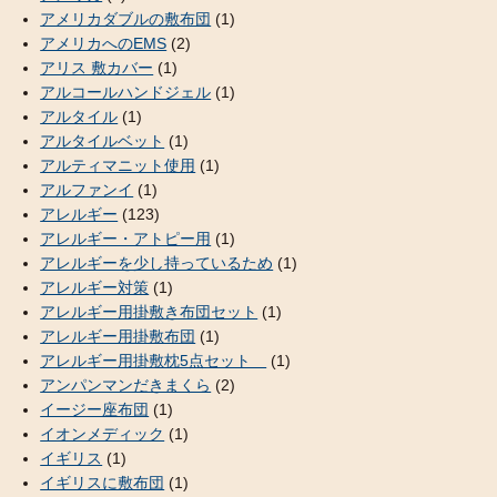
アメリカダブルの敷布団
(1)
アメリカへのEMS
(2)
アリス 敷カバー
(1)
アルコールハンドジェル
(1)
アルタイル
(1)
アルタイルベット
(1)
アルティマニット使用
(1)
アルファンイ
(1)
アレルギー
(123)
アレルギー・アトピー用
(1)
アレルギーを少し持っているため
(1)
アレルギー対策
(1)
アレルギー用掛敷き布団セット
(1)
アレルギー用掛敷布団
(1)
アレルギー用掛敷枕5点セット
(1)
アンパンマンだきまくら
(2)
イージー座布団
(1)
イオンメディック
(1)
イギリス
(1)
イギリスに敷布団
(1)