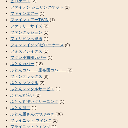
ピロケース
(2)
ファイテン シュリンクケット
(1)
ファインエアー
(1)
ファインエアーTWIN
(1)
ファミリーサイズ
(2)
ファンクッション
(1)
フィリピンへ発送
(1)
フィンレイソン)ピローケース
(0)
フォスフレイクス
(1)
フクレ座布団カバー
(1)
ふとんカバー
(18)
ふとんカバー・座布団カバー
(2)
フトンデラックス
(9)
ふとんレンタル
(2)
ふとんレンタルサービス
(1)
ふとん丸洗い
(2)
ふとん丸洗いクリーニング
(1)
ふとん加工
(1)
ふとん屋さんのつぶやき
(36)
フライニット ウィング
(1)
フライニットウィング
(1)