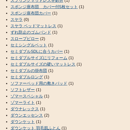
スプリングマットレスを処分
(1)
スポンジ座布団 カバー付5枚セット
(1)
スポンジ座布団カバー
(1)
スヤラ
(0)
スヤラ ベッドマットレス
(1)
ずれ防止のゴムバンド
(1)
スロープピロー
(2)
セミシングルベット
(1)
セミダブルSDLに合うカバー
(1)
セミダブルサイズにリフォーム
(1)
セミダブルサイズの硬いマットレス
(1)
セミダブルの掛布団
(1)
セミダブルロング
(1)
ソファーベッド用の敷きパッド
(1)
ソフトレザー
(1)
ゾマースペシャル
(1)
ゾマーライト
(1)
ダウナレックス
(1)
ダウンエッセンス
(2)
ダウンケット
(1)
ダウンケット 羽毛肌ふとん
(1)