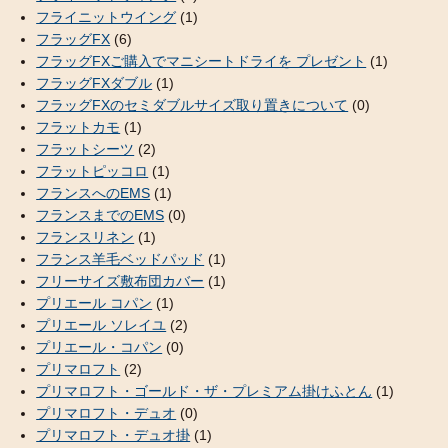
フライニットウイング
(1)
フラッグFX
(6)
フラッグFXご購入でマニシートドライを プレゼント
(1)
フラッグFXダブル
(1)
フラッグFXのセミダブルサイズ取り置きについて
(0)
フラットカモ
(1)
フラットシーツ
(2)
フラットピッコロ
(1)
フランスへのEMS
(1)
フランスまでのEMS
(0)
フランスリネン
(1)
フランス羊毛ベッドパッド
(1)
フリーサイズ敷布団カバー
(1)
プリエール コパン
(1)
プリエール ソレイユ
(2)
プリエール・コパン
(0)
プリマロフト
(2)
プリマロフト・ゴールド・ザ・プレミアム掛けふとん
(1)
プリマロフト・デュオ
(0)
プリマロフト・デュオ掛
(1)