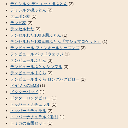
デミシルク デュエット掛ふとん
(2)
デミシルク掛ふとん
(2)
デュポン枕
(1)
テレビ枕
(2)
テンセルわた
(2)
テンセルわた100％肌ふとん
(1)
テンセルわた100％肌ふとん「マシュマロケット」
(1)
テンピュール フトンオールシーズンズ
(3)
テンピュール ベッドウェッジ
(1)
テンピュールふとん
(3)
テンピュールふとんシンプル
(3)
テンピュールまくら
(2)
テンピュールまくら ロングハグピロー
(1)
ドイツへのEMS
(1)
ドクターパッド
(1)
ドクターロングピロー
(1)
トッパー・ナチュラル
(1)
トッパーナチュラル
(2)
トッパーナチュラル２割引
(1)
トミカの布団セット
(1)