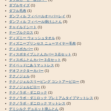
ダブルサイズ
(1)
ダフル毛布
(1)
ダンフィル フィベールオーバーレイ
(1)
ダンフィル フィベール掛けふとん
(3)
チャイルドシート
(1)
テーブルクロス
(1)
ディズニー ウォッシュタオル
(1)
ディズニープリンセス ニューマイヤー毛布
(1)
ディスポカバー
(1)
ディスポタイプふとんカバー３点セット
(1)
ディスポふとんカバー３点セット
(5)
デイベッドにあうマットレス
(1)
デオファクターカバー
(1)
テクノジェル
(1)
テクノジェルスリーピング コントアーピロー
(3)
テクノジェルピロー
(1)
テクノラボ・ダニロック
(1)
テクノラボ・ダニロック プレミアムタイプマットレス
(1)
テクノラボ・ダニロック マットレス
(2)
デミシルク デュエット掛ふとん
(2)