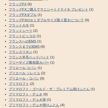
フラッグFX
(6)
フラッグFXご購入でマニシートドライを プレゼント
(1)
フラッグFXダブル
(1)
フラッグFXのセミダブルサイズ取り置きについて
(0)
フラットカモ
(1)
フラットシーツ
(2)
フラットピッコロ
(1)
フランスへのEMS
(1)
フランスまでのEMS
(0)
フランスリネン
(1)
フランス羊毛ベッドパッド
(1)
フリーサイズ敷布団カバー
(1)
プリエール コパン
(1)
プリエール ソレイユ
(2)
プリエール・コパン
(0)
プリマロフト
(2)
プリマロフト・ゴールド・ザ・プレミアム掛けふとん
(1)
プリマロフト・デュオ
(0)
プリマロフト・デュオ掛
(1)
プリマロフト・デュオ掛けふとん
(4)