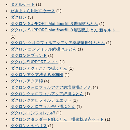
タオルケット
(1)
だきまくら用ピロケース
(1)
ダクロン
(3)
ダクロン SUPPORT Mat fiberfill ３層固敷ふとん
(1)
ダクロン SUPPORT Mat fiberfill ３層固敷ふとん 新キルト
(1)
ダクロン クオロフィルアクアケア綿増量掛けふとん
(1)
ダクロン コンフォレル綿掛けふとん
(1)
ダクロン® ブランド
(1)
ダクロンSUPPORTマット
(1)
ダクロンアクアこたつ掛ふとん
(1)
ダクロンアクア洗える座布団
(1)
ダクロンアクア綿
(4)
ダクロンクォロフィルアクア綿増量掛ふとん
(4)
ダクロンクォロフィルアクア綿肌ふとん
(1)
ダクロンクオロフィルデュエット
(1)
ダクロンクオロフィル合い掛ふとん
(1)
ダクロンコンフォレル綿
(1)
ダクロンスタンダード組ふとん 掛敷枕３点セット
(1)
ダクロンとセベリス
(1)