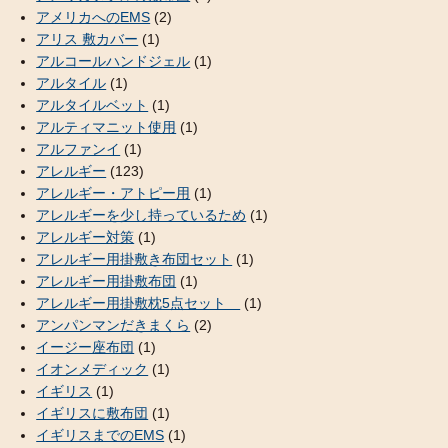
アメリカへのEMS
(2)
アリス 敷カバー
(1)
アルコールハンドジェル
(1)
アルタイル
(1)
アルタイルベット
(1)
アルティマニット使用
(1)
アルファンイ
(1)
アレルギー
(123)
アレルギー・アトピー用
(1)
アレルギーを少し持っているため
(1)
アレルギー対策
(1)
アレルギー用掛敷き布団セット
(1)
アレルギー用掛敷布団
(1)
アレルギー用掛敷枕5点セット
(1)
アンパンマンだきまくら
(2)
イージー座布団
(1)
イオンメディック
(1)
イギリス
(1)
イギリスに敷布団
(1)
イギリスまでのEMS
(1)