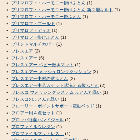
プリマロフト・ハーモニー掛けふとん
(1)
プリマロフト・ハーモニー掛けふとん 新２層キルト
(1)
プリマロフト・ハーモニー掛ふとん
(1)
プリマロフトゴールド
(1)
プリマロフトディオ
(1)
プリマロフト掛けふとん
(1)
プリントマルチカバー
(1)
ブレスエア
(2)
ブレスエアー
(6)
ブレスエアー ベビー敷きマット
(1)
ブレスエアー メッシュロングクッション
(3)
ブレスエアー中材の敷ふとん
(2)
ブレスエアー中芯カセット式洗える敷ふとん
(2)
フレスコ ウォッシングシステム ふとん丸洗い
(1)
フレスコのふとん丸洗い
(1)
フローリー・ポイントサポート電動ベッド
(1)
フロアー用４点セット
(1)
プロッパ除菌ハンドジェル
(1)
プロファイルウレタン
(1)
プロファイルマットレス
(1)