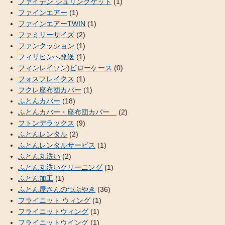
ファイテン シュリンクケット
(1)
ファインエアー
(1)
ファインエアーTWIN
(1)
ファミリーサイズ
(2)
ファンクッション
(1)
フィリピンへ発送
(1)
フィンレイソン)ピローケース
(0)
フォスフレイクス
(1)
フクレ座布団カバー
(1)
ふとんカバー
(18)
ふとんカバー・座布団カバー
(2)
フトンデラックス
(9)
ふとんレンタル
(2)
ふとんレンタルサービス
(1)
ふとん丸洗い
(2)
ふとん丸洗いクリーニング
(1)
ふとん加工
(1)
ふとん屋さんのつぶやき
(36)
フライニット ウィング
(1)
フライニットウィング
(1)
フライニットウイング
(1)