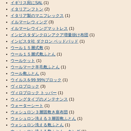
イギリス宛にSAL
(1)
イタリアンフトン
(2)
イタリア製のマニフレックス
(1)
イルマーレウィング
(3)
イルマーレウイングマットレス
(1)
インビスタダンクロンアクア増量掛け布団
(1)
インビスタ社 ダクロン ベッドパッド
(1)
ウール１５層式敷
(1)
ウール１５層式敷ふとん
(1)
ウールケット
(1)
ウールマーク羊毛敷ふとん
(1)
ウール敷ふとん
(1)
ウイルスを99.99%ブロック
(1)
ヴィロブロック
(3)
ヴィロブロック トッパー
(1)
ウィングタイプのメンテナンス
(1)
ウォーターシート
(1)
ウォシュロン３層固敷き座布団
(1)
ウォシュロン洗える３層固敷ふとん
(1)
ウォシュロン洗える敷ふとん
(1)