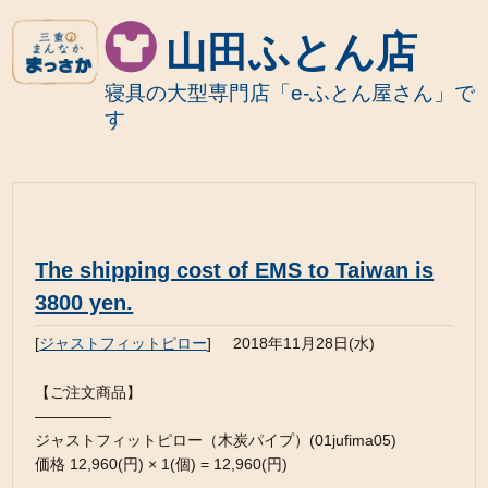
山田ふとん店
寝具の大型専門店「e-ふとん屋さん」で
す
The shipping cost of EMS to Taiwan is
3800 yen.
[
ジャストフィットピロー
]
2018年11月28日(水)
【ご注文商品】
—————
ジャストフィットピロー（木炭パイプ）(01jufima05)
価格 12,960(円) × 1(個) = 12,960(円)