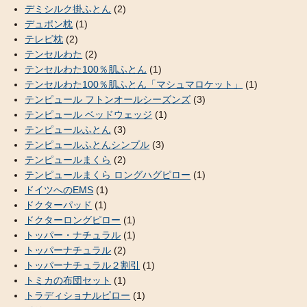
デミシルク掛ふとん
(2)
デュポン枕
(1)
テレビ枕
(2)
テンセルわた
(2)
テンセルわた100％肌ふとん
(1)
テンセルわた100％肌ふとん「マシュマロケット」
(1)
テンピュール フトンオールシーズンズ
(3)
テンピュール ベッドウェッジ
(1)
テンピュールふとん
(3)
テンピュールふとんシンプル
(3)
テンピュールまくら
(2)
テンピュールまくら ロングハグピロー
(1)
ドイツへのEMS
(1)
ドクターパッド
(1)
ドクターロングピロー
(1)
トッパー・ナチュラル
(1)
トッパーナチュラル
(2)
トッパーナチュラル２割引
(1)
トミカの布団セット
(1)
トラディショナルピロー
(1)