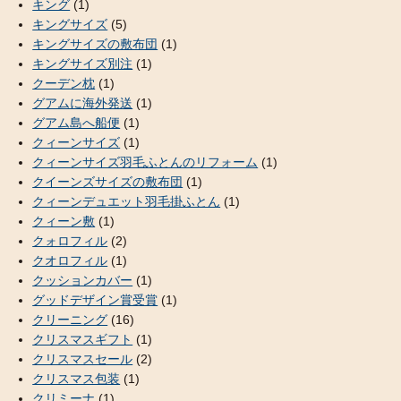
キング
(1)
キングサイズ
(5)
キングサイズの敷布団
(1)
キングサイズ別注
(1)
クーデン枕
(1)
グアムに海外発送
(1)
グアム島へ船便
(1)
クィーンサイズ
(1)
クィーンサイズ羽毛ふとんのリフォーム
(1)
クイーンズサイズの敷布団
(1)
クィーンデュエット羽毛掛ふとん
(1)
クィーン敷
(1)
クォロフィル
(2)
クオロフィル
(1)
クッションカバー
(1)
グッドデザイン賞受賞
(1)
クリーニング
(16)
クリスマスギフト
(1)
クリスマスセール
(2)
クリスマス包装
(1)
クリミーナ
(1)