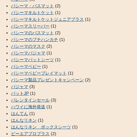
パシーマ・バスマット
(2)
パシーマキルトケット
(1)
パシーマキルトケットジュニアプラス
(1)
パシーマスリーパー
(1)
パシーマのバスマット
(2)
パシーマのプチハンカチ
(1)
パシーマのマスク
(2)
パシーマパジャマ
(1)
パシーマパットシーツ
(1)
パシーマベビー
(1)
パシーマベビープレイマット
(1)
パシーマ製品プレゼントキャンペーン
(2)
パジャマ
(3)
パットJP
(1)
バレンタインセール
(3)
ハワイに海外発送
(1)
はんてん
(1)
はんなリネン
(1)
はんなリネン ボックスシーツ
(1)
ビーエアプロプラス
(2)