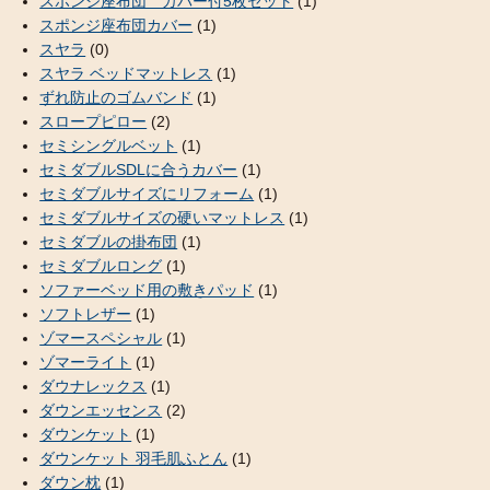
スポンジ座布団 カバー付5枚セット
(1)
スポンジ座布団カバー
(1)
スヤラ
(0)
スヤラ ベッドマットレス
(1)
ずれ防止のゴムバンド
(1)
スロープピロー
(2)
セミシングルベット
(1)
セミダブルSDLに合うカバー
(1)
セミダブルサイズにリフォーム
(1)
セミダブルサイズの硬いマットレス
(1)
セミダブルの掛布団
(1)
セミダブルロング
(1)
ソファーベッド用の敷きパッド
(1)
ソフトレザー
(1)
ゾマースペシャル
(1)
ゾマーライト
(1)
ダウナレックス
(1)
ダウンエッセンス
(2)
ダウンケット
(1)
ダウンケット 羽毛肌ふとん
(1)
ダウン枕
(1)