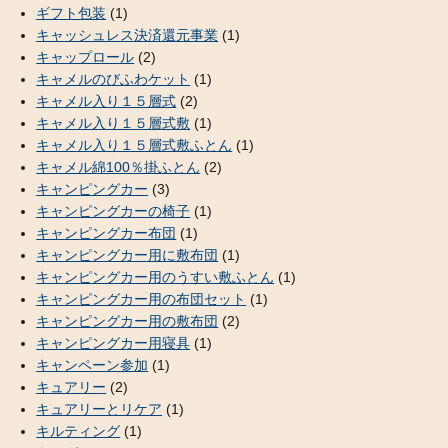
ギフト包装
(1)
キャッシュレス決済還元事業
(1)
キャップロール
(2)
キャメルのびふわケット
(1)
キャメル入り１５層式
(2)
キャメル入り１５層式敷
(1)
キャメル入り１５層式敷ふとん
(1)
キャメル綿100％掛ふとん
(2)
キャンピングカー
(3)
キャンピングカーの椅子
(1)
キャンピングカー布団
(1)
キャンピングカー用に敷布団
(1)
キャンピングカー用のうすい敷ふとん
(1)
キャンピングカー用の布団セット
(1)
キャンピングカー用の敷布団
(2)
キャンピングカー用寝具
(1)
キャンペーン参加
(1)
キュアリー
(2)
キュアリーとリケア
(1)
キルティング
(1)