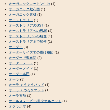
オーガニックコットン生地
(1)
オーガニック敷布団
(1)
オーガニック素材
(1)
オーストラリア
(1)
オーストラリアのGST
(1)
オーストラリアへのEMS
(4)
オーストラリアへの船便
(1)
オーストラリアまで船便
(1)
オーダー
(3)
オーダーサイズでの掛け布団
(1)
オーダーで敷布団
(2)
オーダーメード
(1)
オーダーメイド
(1)
オーダー布団
(1)
オーラ
(3)
オーラ ぐうぐうパッド
(1)
オーラ くつろぎマット
(1)
オーラ蓄熱
(1)
オールスヌーピー柄 タオルケット
(1)
オクラホマ
(4)