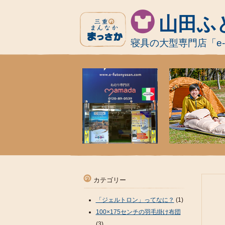
山田ふ
寝具の大型専門店「e
カテゴリー
「ジェルトロン」ってなに？
(1)
100×175センチの羽毛掛け布団
(3)