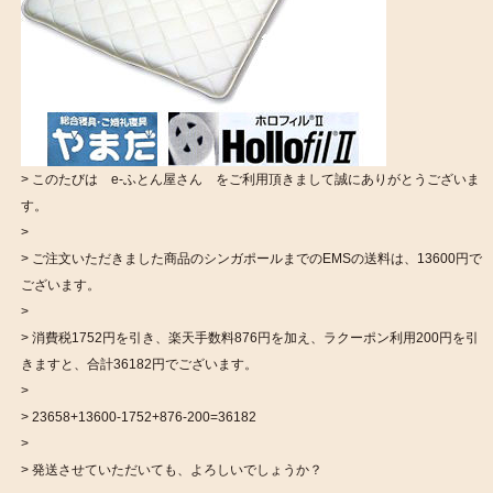
> このたびは e-ふとん屋さん をご利用頂きまして誠にありがとうございま
す。
>
> ご注文いただきました商品のシンガポールまでのEMSの送料は、13600円で
ございます。
>
> 消費税1752円を引き、楽天手数料876円を加え、ラクーポン利用200円を引
きますと、合計36182円でございます。
>
> 23658+13600-1752+876-200=36182
>
> 発送させていただいても、よろしいでしょうか？