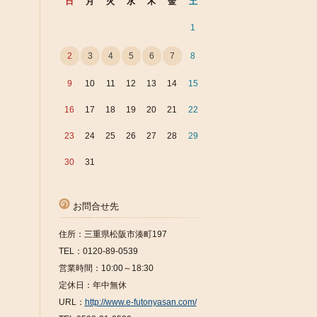
日
月
火
水
木
金
土
1
2
3
4
5
6
7
8
9
10
11
12
13
14
15
16
17
18
19
20
21
22
23
24
25
26
27
28
29
30
31
お問合せ先
住所：三重県松阪市湊町197
TEL：0120-89-0539
営業時間：10:00～18:30
定休日：年中無休
URL：
http://www.e-futonyasan.com/