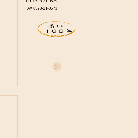
TEL 0598-21-0539
FAX 0598-21-0573