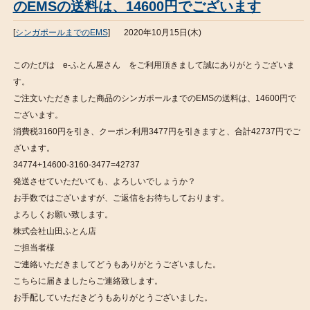
のEMSの送料は、14600円でございます
[
シンガポールまでのEMS
]
2020年10月15日(木)
このたびは e-ふとん屋さん をご利用頂きまして誠にありがとうございま
す。
ご注文いただきました商品のシンガポールまでのEMSの送料は、14600円で
ございます。
消費税3160円を引き、クーポン利用3477円を引きますと、合計42737円でご
ざいます。
34774+14600-3160-3477=42737
発送させていただいても、よろしいでしょうか？
お手数ではございますが、ご返信をお待ちしております。
よろしくお願い致します。
株式会社山田ふとん店
ご担当者様
ご連絡いただきましてどうもありがとうございました。
こちらに届きましたらご連絡致します。
お手配していただきどうもありがとうございました。