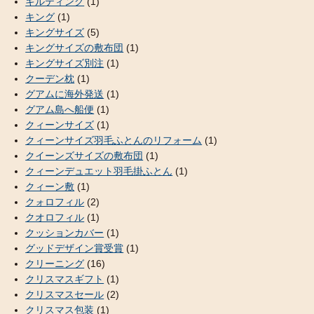
キルティング
(1)
キング
(1)
キングサイズ
(5)
キングサイズの敷布団
(1)
キングサイズ別注
(1)
クーデン枕
(1)
グアムに海外発送
(1)
グアム島へ船便
(1)
クィーンサイズ
(1)
クィーンサイズ羽毛ふとんのリフォーム
(1)
クイーンズサイズの敷布団
(1)
クィーンデュエット羽毛掛ふとん
(1)
クィーン敷
(1)
クォロフィル
(2)
クオロフィル
(1)
クッションカバー
(1)
グッドデザイン賞受賞
(1)
クリーニング
(16)
クリスマスギフト
(1)
クリスマスセール
(2)
クリスマス包装
(1)