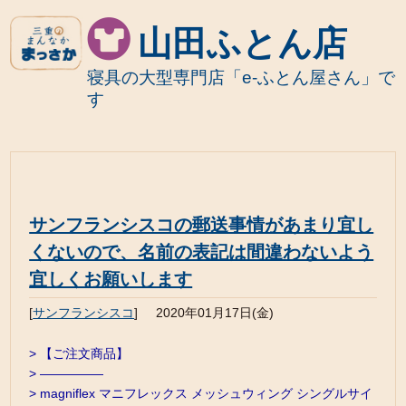
山田ふとん店
寝具の大型専門店「e-ふとん屋さん」で
す
サンフランシスコの郵送事情があまり宜し
くないので、名前の表記は間違わないよう
宜しくお願いします
[
サンフランシスコ
]
2020年01月17日(金)
> 【ご注文商品】
> —————
> magniflex マニフレックス メッシュウィング シングルサイ