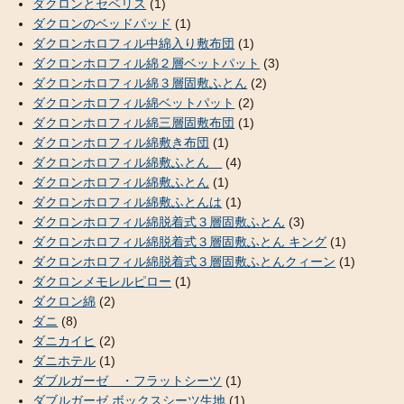
ダクロンとセベリス
(1)
ダクロンのベッドパッド
(1)
ダクロンホロフィル中綿入り敷布団
(1)
ダクロンホロフィル綿２層ベットパット
(3)
ダクロンホロフィル綿３層固敷ふとん
(2)
ダクロンホロフィル綿ベットパット
(2)
ダクロンホロフィル綿三層固敷布団
(1)
ダクロンホロフィル綿敷き布団
(1)
ダクロンホロフィル綿敷ふとん
(4)
ダクロンホロフィル綿敷ふとん
(1)
ダクロンホロフィル綿敷ふとんは
(1)
ダクロンホロフィル綿脱着式３層固敷ふとん
(3)
ダクロンホロフィル綿脱着式３層固敷ふとん キング
(1)
ダクロンホロフィル綿脱着式３層固敷ふとんクィーン
(1)
ダクロンメモレルピロー
(1)
ダクロン綿
(2)
ダニ
(8)
ダニカイヒ
(2)
ダニホテル
(1)
ダブルガーゼ ・フラットシーツ
(1)
ダブルガーゼ ボックスシーツ生地
(1)