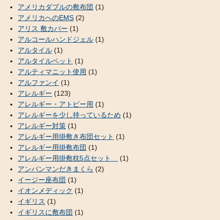
アメリカダブルの敷布団
(1)
アメリカへのEMS
(2)
アリス 敷カバー
(1)
アルコールハンドジェル
(1)
アルタイル
(1)
アルタイルベット
(1)
アルティマニット使用
(1)
アルファンイ
(1)
アレルギー
(123)
アレルギー・アトピー用
(1)
アレルギーを少し持っているため
(1)
アレルギー対策
(1)
アレルギー用掛敷き布団セット
(1)
アレルギー用掛敷布団
(1)
アレルギー用掛敷枕5点セット
(1)
アンパンマンだきまくら
(2)
イージー座布団
(1)
イオンメディック
(1)
イギリス
(1)
イギリスに敷布団
(1)