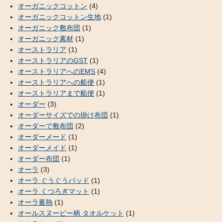
オーガニックコットン
(4)
オーガニックコットン生地
(1)
オーガニック敷布団
(1)
オーガニック素材
(1)
オーストラリア
(1)
オーストラリアのGST
(1)
オーストラリアへのEMS
(4)
オーストラリアへの船便
(1)
オーストラリアまで船便
(1)
オーダー
(3)
オーダーサイズでの掛け布団
(1)
オーダーで敷布団
(2)
オーダーメード
(1)
オーダーメイド
(1)
オーダー布団
(1)
オーラ
(3)
オーラ ぐうぐうパッド
(1)
オーラ くつろぎマット
(1)
オーラ蓄熱
(1)
オールスヌーピー柄 タオルケット
(1)