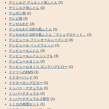
デミシルク デュエット掛ふとん
(2)
デミシルク掛ふとん
(2)
デュポン枕
(1)
テレビ枕
(2)
テンセルわた
(2)
テンセルわた100％肌ふとん
(1)
テンセルわた100％肌ふとん「マシュマロケット」
(1)
テンピュール フトンオールシーズンズ
(3)
テンピュール ベッドウェッジ
(1)
テンピュールふとん
(3)
テンピュールふとんシンプル
(3)
テンピュールまくら
(2)
テンピュールまくら ロングハグピロー
(1)
ドイツへのEMS
(1)
ドクターパッド
(1)
ドクターロングピロー
(1)
トッパー・ナチュラル
(1)
トッパーナチュラル
(2)
トッパーナチュラル２割引
(1)
トミカの布団セット
(1)