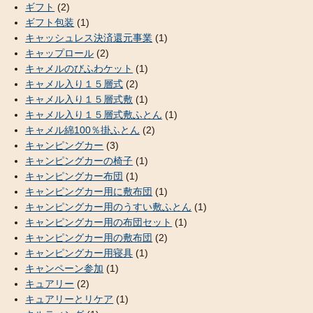
ギフト
(2)
ギフト包装
(1)
キャッシュレス決済還元事業
(1)
キャップロール
(2)
キャメルのびふわケット
(1)
キャメル入り１５層式
(2)
キャメル入り１５層式敷
(1)
キャメル入り１５層式敷ふとん
(1)
キャメル綿100％掛ふとん
(2)
キャンピングカー
(3)
キャンピングカーの椅子
(1)
キャンピングカー布団
(1)
キャンピングカー用に敷布団
(1)
キャンピングカー用のうすい敷ふとん
(1)
キャンピングカー用の布団セット
(1)
キャンピングカー用の敷布団
(2)
キャンピングカー用寝具
(1)
キャンペーン参加
(1)
キュアリー
(2)
キュアリーとリケア
(1)