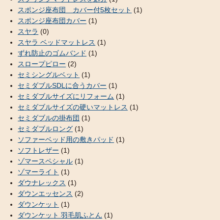
スポンジ座布団 カバー付5枚セット
(1)
スポンジ座布団カバー
(1)
スヤラ
(0)
スヤラ ベッドマットレス
(1)
ずれ防止のゴムバンド
(1)
スロープピロー
(2)
セミシングルベット
(1)
セミダブルSDLに合うカバー
(1)
セミダブルサイズにリフォーム
(1)
セミダブルサイズの硬いマットレス
(1)
セミダブルの掛布団
(1)
セミダブルロング
(1)
ソファーベッド用の敷きパッド
(1)
ソフトレザー
(1)
ゾマースペシャル
(1)
ゾマーライト
(1)
ダウナレックス
(1)
ダウンエッセンス
(2)
ダウンケット
(1)
ダウンケット 羽毛肌ふとん
(1)