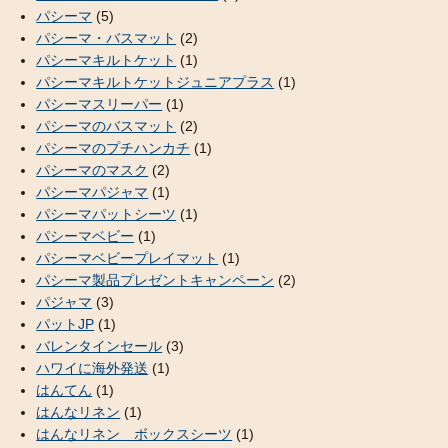
パシーマ
(5)
パシーマ・バスマット
(2)
パシーマキルトケット
(1)
パシーマキルトケットジュニアプラス
(1)
パシーマスリーパー
(1)
パシーマのバスマット
(2)
パシーマのプチハンカチ
(1)
パシーマのマスク
(2)
パシーマパジャマ
(1)
パシーマパットシーツ
(1)
パシーマベビー
(1)
パシーマベビープレイマット
(1)
パシーマ製品プレゼントキャンペーン
(2)
パジャマ
(3)
パットJP
(1)
バレンタインセール
(3)
ハワイに海外発送
(1)
はんてん
(1)
はんなリネン
(1)
はんなリネン ボックスシーツ
(1)