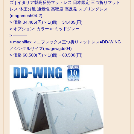
ズ | イタリア製高反発マットレス 日本限定 三つ折りマット
レス 体圧分散 通気性 高密度 高反発 スプリングレス
(magnmesh04-2)
> 価格 34,485(円) × 1(個) = 34,485(円)
> オプション: カラー≫:ミッドグレー
> ———-
> magniflex マニフレックス三つ折りマットレス●DD-WING
／シングルサイズ(magnwgdd04)
> 価格 60,500(円) × 1(個) = 60,500(円)