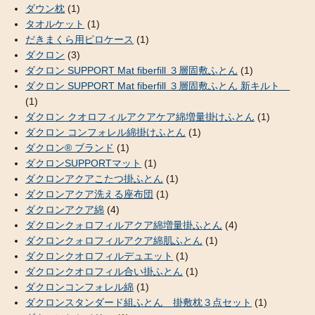
ダウン枕
(1)
タオルケット
(1)
だきまくら用ピロケース
(1)
ダクロン
(3)
ダクロン SUPPORT Mat fiberfill ３層固敷ふとん
(1)
ダクロン SUPPORT Mat fiberfill ３層固敷ふとん 新キルト
(1)
ダクロン クオロフィルアクアケア綿増量掛けふとん
(1)
ダクロン コンフォレル綿掛けふとん
(1)
ダクロン® ブランド
(1)
ダクロンSUPPORTマット
(1)
ダクロンアクアこたつ掛ふとん
(1)
ダクロンアクア洗える座布団
(1)
ダクロンアクア綿
(4)
ダクロンクォロフィルアクア綿増量掛ふとん
(4)
ダクロンクォロフィルアクア綿肌ふとん
(1)
ダクロンクオロフィルデュエット
(1)
ダクロンクオロフィル合い掛ふとん
(1)
ダクロンコンフォレル綿
(1)
ダクロンスタンダード組ふとん 掛敷枕３点セット
(1)