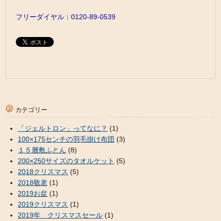
フリーダイヤル：0120-89-0539
カテゴリー
「ジェルトロン」ってなに？
(1)
100×175センチの羽毛掛け布団
(3)
１５層敷ふとん
(8)
200×250サイズのタオルケット
(5)
2018クリスマス
(5)
2018敬老
(1)
2019お盆
(1)
2019クリスマス
(1)
2019年 クリスマスセール
(1)