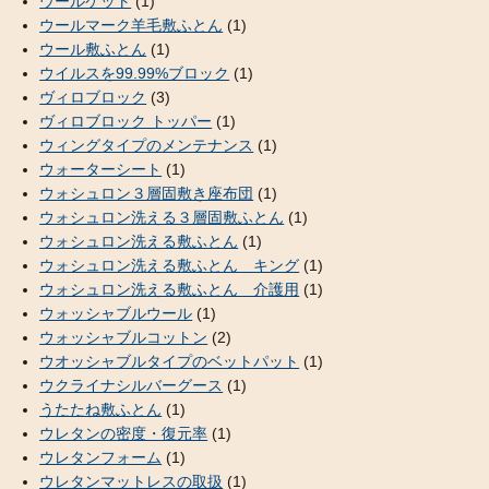
ウールケット
(1)
ウールマーク羊毛敷ふとん
(1)
ウール敷ふとん
(1)
ウイルスを99.99%ブロック
(1)
ヴィロブロック
(3)
ヴィロブロック トッパー
(1)
ウィングタイプのメンテナンス
(1)
ウォーターシート
(1)
ウォシュロン３層固敷き座布団
(1)
ウォシュロン洗える３層固敷ふとん
(1)
ウォシュロン洗える敷ふとん
(1)
ウォシュロン洗える敷ふとん キング
(1)
ウォシュロン洗える敷ふとん 介護用
(1)
ウォッシャブルウール
(1)
ウォッシャブルコットン
(2)
ウオッシャブルタイプのベットパット
(1)
ウクライナシルバーグース
(1)
うたたね敷ふとん
(1)
ウレタンの密度・復元率
(1)
ウレタンフォーム
(1)
ウレタンマットレスの取扱
(1)