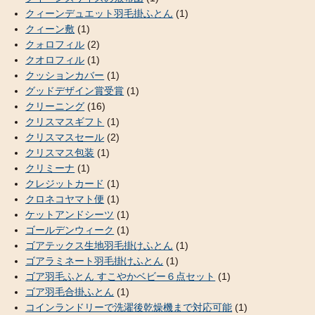
クィーンデュエット羽毛掛ふとん
(1)
クィーン敷
(1)
クォロフィル
(2)
クオロフィル
(1)
クッションカバー
(1)
グッドデザイン賞受賞
(1)
クリーニング
(16)
クリスマスギフト
(1)
クリスマスセール
(2)
クリスマス包装
(1)
クリミーナ
(1)
クレジットカード
(1)
クロネコヤマト便
(1)
ケットアンドシーツ
(1)
ゴールデンウィーク
(1)
ゴアテックス生地羽毛掛けふとん
(1)
ゴアラミネート羽毛掛けふとん
(1)
ゴア羽毛ふとん すこやかベビー６点セット
(1)
ゴア羽毛合掛ふとん
(1)
コインランドリーで洗濯後乾燥機まで対応可能
(1)