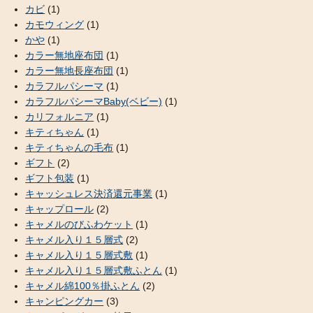
カビ
(1)
カモウィング
(1)
かや
(1)
カラー無地座布団
(1)
カラー無地長座布団
(1)
カラフルパシーマ
(1)
カラフルパシーマBaby(ベビー)
(1)
カリフォルニア
(1)
キティちゃん
(1)
キティちゃんの毛布
(1)
ギフト
(2)
ギフト包装
(1)
キャッシュレス決済還元事業
(1)
キャップロール
(2)
キャメルのびふわケット
(1)
キャメル入り１５層式
(2)
キャメル入り１５層式敷
(1)
キャメル入り１５層式敷ふとん
(1)
キャメル綿100％掛ふとん
(2)
キャンピングカー
(3)