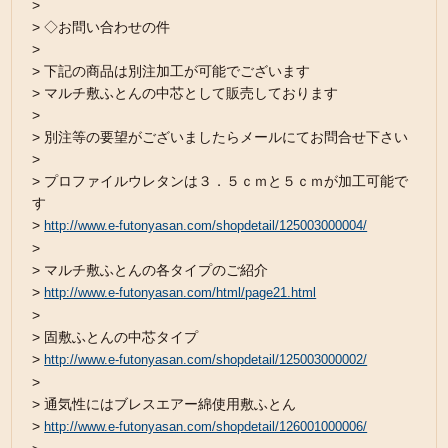
>
> ◇お問い合わせの件
>
> 下記の商品は別注加工が可能でございます
> マルチ敷ふとんの中芯として販売しております
>
> 別注等の要望がございましたらメールにてお問合せ下さい
>
> プロファイルウレタンは３．５ｃｍと５ｃｍが加工可能で
す
>
http://www.e-futonyasan.com/shopdetail/125003000004/
>
> マルチ敷ふとんの各タイプのご紹介
>
http://www.e-futonyasan.com/html/page21.html
>
> 固敷ふとんの中芯タイプ
>
http://www.e-futonyasan.com/shopdetail/125003000002/
>
> 通気性にはブレスエアー綿使用敷ふとん
>
http://www.e-futonyasan.com/shopdetail/126001000006/