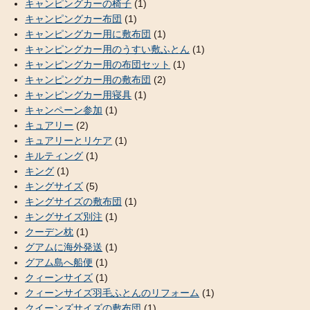
キャンピングカーの椅子
(1)
キャンピングカー布団
(1)
キャンピングカー用に敷布団
(1)
キャンピングカー用のうすい敷ふとん
(1)
キャンピングカー用の布団セット
(1)
キャンピングカー用の敷布団
(2)
キャンピングカー用寝具
(1)
キャンペーン参加
(1)
キュアリー
(2)
キュアリーとリケア
(1)
キルティング
(1)
キング
(1)
キングサイズ
(5)
キングサイズの敷布団
(1)
キングサイズ別注
(1)
クーデン枕
(1)
グアムに海外発送
(1)
グアム島へ船便
(1)
クィーンサイズ
(1)
クィーンサイズ羽毛ふとんのリフォーム
(1)
クイーンズサイズの敷布団
(1)