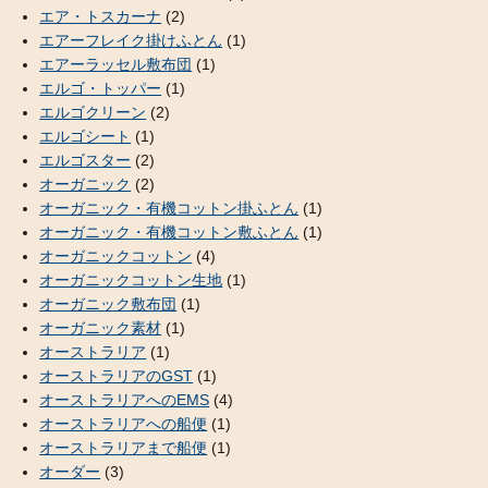
エア・トスカーナ
(2)
エアーフレイク掛けふとん
(1)
エアーラッセル敷布団
(1)
エルゴ・トッパー
(1)
エルゴクリーン
(2)
エルゴシート
(1)
エルゴスター
(2)
オーガニック
(2)
オーガニック・有機コットン掛ふとん
(1)
オーガニック・有機コットン敷ふとん
(1)
オーガニックコットン
(4)
オーガニックコットン生地
(1)
オーガニック敷布団
(1)
オーガニック素材
(1)
オーストラリア
(1)
オーストラリアのGST
(1)
オーストラリアへのEMS
(4)
オーストラリアへの船便
(1)
オーストラリアまで船便
(1)
オーダー
(3)