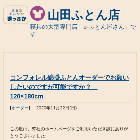
山田ふとん店
寝具の大型専門店「e-ふとん屋さん」で
す
コンフォレル綿掛ふとんオーダーでお願い
したいのですが可能ですか？
120×180cm
[
オーダー
]
2020年11月22日(日)
この度は、弊社のホームページをご利用いただき誠にありが
とうございました