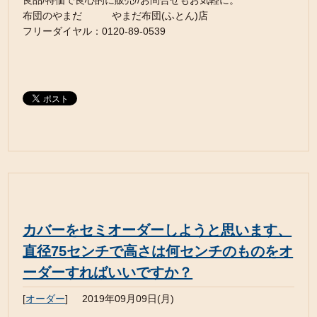
良品/特価で良心的に販売//お問合せもお気軽に。
布団のやまだ やまだ布団(ふとん)店
フリーダイヤル：0120-89-0539
カバーをセミオーダーしようと思います、
直径75センチで高さは何センチのものをオ
ーダーすればいいですか？
[
オーダー
]
2019年09月09日(月)