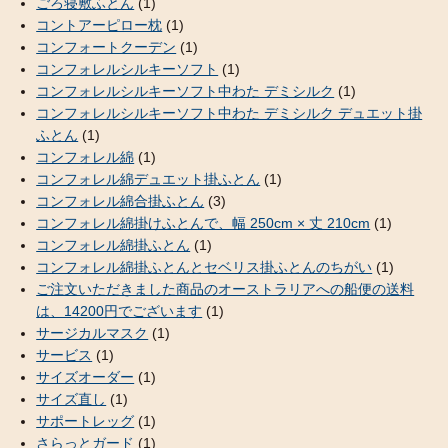
ごろ寝敷ふとん
(1)
コントアーピロー枕
(1)
コンフォートクーデン
(1)
コンフォレルシルキーソフト
(1)
コンフォレルシルキーソフト中わた デミシルク
(1)
コンフォレルシルキーソフト中わた デミシルク デュエット掛
ふとん
(1)
コンフォレル綿
(1)
コンフォレル綿デュエット掛ふとん
(1)
コンフォレル綿合掛ふとん
(3)
コンフォレル綿掛けふとんで、幅 250cm × 丈 210cm
(1)
コンフォレル綿掛ふとん
(1)
コンフォレル綿掛ふとんとセベリス掛ふとんのちがい
(1)
ご注文いただきました商品のオーストラリアへの船便の送料
は、14200円でございます
(1)
サージカルマスク
(1)
サービス
(1)
サイズオーダー
(1)
サイズ直し
(1)
サポートレッグ
(1)
さらっとガード
(1)