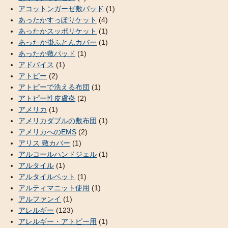
アコットンガーゼ敷パッド
(1)
あったかすっぽりケット
(4)
あったかスッポリケット
(1)
あったか掛ふとんカバー
(1)
あったか敷パッド
(1)
アドバイス
(1)
アトピー
(2)
アトピーで洗える布団
(1)
アトピー性皮膚炎
(2)
アメリカ
(1)
アメリカダブルの敷布団
(1)
アメリカへのEMS
(2)
アリス 敷カバー
(1)
アルコールハンドジェル
(1)
アルタイル
(1)
アルタイルベット
(1)
アルティマニット使用
(1)
アルファンイ
(1)
アレルギー
(123)
アレルギー・アトピー用
(1)