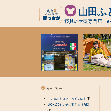
山田ふ
寝具の大型専門店「e
カテゴリー
「ジェルトロン」ってなに？
(1)
100×175センチの羽毛掛け布団
(3)