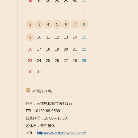
日
月
火
水
木
金
土
1
2
3
4
5
6
7
8
9
10
11
12
13
14
15
16
17
18
19
20
21
22
23
24
25
26
27
28
29
30
31
お問合せ先
住所：三重県松阪市湊町197
TEL：0120-89-0539
営業時間：10:00～18:30
定休日：年中無休
URL：
http://www.e-futonyasan.com/