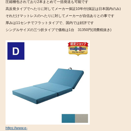
圧縮梱包されており2本まとめて一括発送も可能です
高反発タイプでへたりに対してメーカー保証10年付(保証は日本国内のみ)
それだけマットレスのへたりに対してメーカーが自信ありとの事です
厚みは11センチでフラットタイプで、国内では好評です
シングルサイズの三つ折タイプで価格は1台 31350円(消費税抜き)
https://www.e-