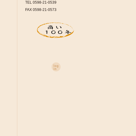
TEL 0598-21-0539
FAX 0598-21-0573