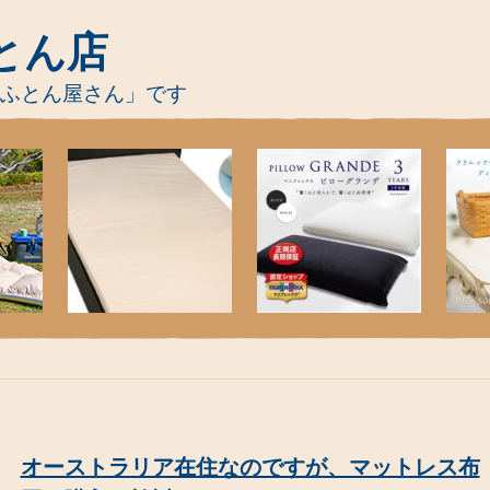
とん店
-ふとん屋さん」です
オーストラリア在住なのですが、マットレス布