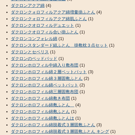
ダクロンアクア綿
(4)
ダクロンクォロフィルアクア綿増量掛ふとん
(4)
ダクロンクォロフィルアクア綿肌ふとん
(1)
ダクロンクオロフィルデュエット
(1)
ダクロンクオロフィル合い掛ふとん
(1)
ダクロンコンフォレル綿
(1)
ダクロンスタンダード組ふとん 掛敷枕３点セット
(1)
ダクロンとセベリス
(1)
ダクロンのベッドパッド
(1)
ダクロンホロフィル中綿入り敷布団
(1)
ダクロンホロフィル綿２層ベットパット
(3)
ダクロンホロフィル綿３層固敷ふとん
(2)
ダクロンホロフィル綿ベットパット
(2)
ダクロンホロフィル綿三層固敷布団
(1)
ダクロンホロフィル綿敷き布団
(1)
ダクロンホロフィル綿敷ふとん
(4)
ダクロンホロフィル綿敷ふとん
(1)
ダクロンホロフィル綿敷ふとんは
(1)
ダクロンホロフィル綿脱着式３層固敷ふとん
(3)
ダクロンホロフィル綿脱着式３層固敷ふとん キング
(1)