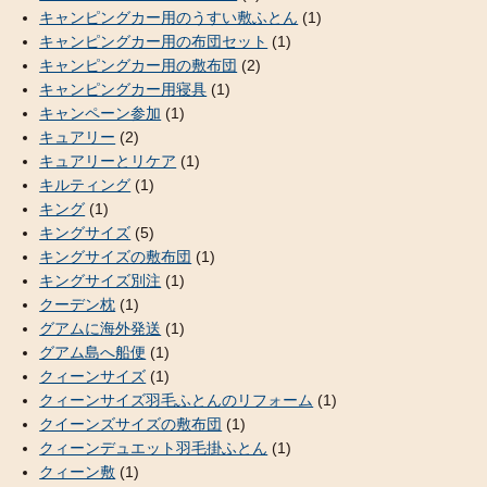
キャンピングカー用のうすい敷ふとん
(1)
キャンピングカー用の布団セット
(1)
キャンピングカー用の敷布団
(2)
キャンピングカー用寝具
(1)
キャンペーン参加
(1)
キュアリー
(2)
キュアリーとリケア
(1)
キルティング
(1)
キング
(1)
キングサイズ
(5)
キングサイズの敷布団
(1)
キングサイズ別注
(1)
クーデン枕
(1)
グアムに海外発送
(1)
グアム島へ船便
(1)
クィーンサイズ
(1)
クィーンサイズ羽毛ふとんのリフォーム
(1)
クイーンズサイズの敷布団
(1)
クィーンデュエット羽毛掛ふとん
(1)
クィーン敷
(1)