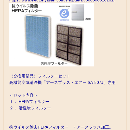
https://www.e-futonyasan.com/shopdetail/000000010161/
（交換用部品）フィルターセット
高機能空気清浄機「アースプラス・エアー SA-807J」専用
＜セット内容＞
１． HEPAフィルター
２． 活性炭フィルター
抗ウイルス除去HEPAフィルター ・アースプラス加工。