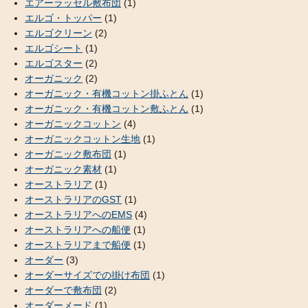
エアーラッセル敷布団
(1)
エルゴ・トッパー
(1)
エルゴクリーン
(2)
エルゴシート
(1)
エルゴスター
(2)
オーガニック
(2)
オーガニック・有機コットン掛ふとん
(1)
オーガニック・有機コットン敷ふとん
(1)
オーガニックコットン
(4)
オーガニックコットン生地
(1)
オーガニック敷布団
(1)
オーガニック素材
(1)
オーストラリア
(1)
オーストラリアのGST
(1)
オーストラリアへのEMS
(4)
オーストラリアへの船便
(1)
オーストラリアまで船便
(1)
オーダー
(3)
オーダーサイズでの掛け布団
(1)
オーダーで敷布団
(2)
オーダーメード
(1)