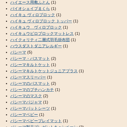
ハイエース用敷ふとん
(1)
バイオシェイプまくら
(1)
ハイキュ ヴィロブロック
(1)
ハイキュ ヴィロブロック トッパー
(1)
ハイキュウ ヴィロブロック
(1)
ハイキュウビロブロックマットレス
(1)
ハイクォリティ二層式羽毛掛布団
(1)
ハウスダストダニアレルギー
(1)
パシーマ
(5)
パシーマ・バスマット
(2)
パシーマキルトケット
(1)
パシーマキルトケットジュニアプラス
(1)
パシーマスリーパー
(1)
パシーマのバスマット
(2)
パシーマのプチハンカチ
(1)
パシーマのマスク
(2)
パシーマパジャマ
(1)
パシーマパットシーツ
(1)
パシーマベビー
(1)
パシーマベビープレイマット
(1)