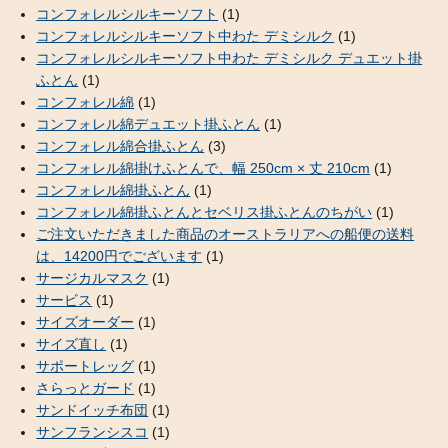
コンフォレルシルキーソフト
(1)
コンフォレルシルキーソフト中わた デミシルク
(1)
コンフォレルシルキーソフト中わた デミシルク デュエット掛
ふとん
(1)
コンフォレル綿
(1)
コンフォレル綿デュエット掛ふとん
(1)
コンフォレル綿合掛ふとん
(3)
コンフォレル綿掛けふとんで、幅 250cm × 丈 210cm
(1)
コンフォレル綿掛ふとん
(1)
コンフォレル綿掛ふとんとセベリス掛ふとんのちがい
(1)
ご注文いただきました商品のオーストラリアへの船便の送料
は、14200円でございます
(1)
サージカルマスク
(1)
サービス
(1)
サイズオーダー
(1)
サイズ直し
(1)
サポートレッグ
(1)
さらっとガード
(1)
サンドイッチ布団
(1)
サンフランシスコ
(1)