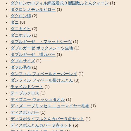
ダクロンホロフィル綿脱着式３層固敷ふとんクィーン
(1)
ダクロンメモレルピロー
(1)
ダクロン綿
(2)
ダニ
(8)
ダニカイヒ
(2)
ダニホテル
(1)
ダブルガーゼ ・フラットシーツ
(1)
ダブルガーゼ ボックスシーツ生地
(1)
ダブルガーゼ 掛カバー
(1)
ダブルサイズ
(1)
ダフル毛布
(1)
ダンフィル フィベールオーバーレイ
(1)
ダンフィル フィベール掛けふとん
(3)
チャイルドシート
(1)
テーブルクロス
(1)
ディズニー ウォッシュタオル
(1)
ディズニープリンセス ニューマイヤー毛布
(1)
ディスポカバー
(1)
ディスポタイプふとんカバー３点セット
(1)
ディスポふとんカバー３点セット
(5)