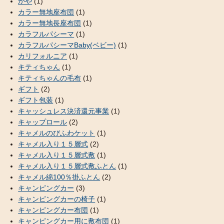
かや
(1)
カラー無地座布団
(1)
カラー無地長座布団
(1)
カラフルパシーマ
(1)
カラフルパシーマBaby(ベビー)
(1)
カリフォルニア
(1)
キティちゃん
(1)
キティちゃんの毛布
(1)
ギフト
(2)
ギフト包装
(1)
キャッシュレス決済還元事業
(1)
キャップロール
(2)
キャメルのびふわケット
(1)
キャメル入り１５層式
(2)
キャメル入り１５層式敷
(1)
キャメル入り１５層式敷ふとん
(1)
キャメル綿100％掛ふとん
(2)
キャンピングカー
(3)
キャンピングカーの椅子
(1)
キャンピングカー布団
(1)
キャンピングカー用に敷布団
(1)