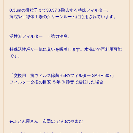
0.3μmの微粒子まで99.97％除去する特殊フィルター。
病院や半導体工場のクリーンルームに応用されています。
活性炭フィルター ・強力消臭。
特殊活性炭が一気に臭いを吸着します。水洗いで再利用可能
です。
「交換用 抗ウィルス除菌HEPAフィルター SAHF-807」
フィルター交換の目安 ５年 ※静音で運転した場合
e-ふとん屋さん 布団(ふとん)のやまだ