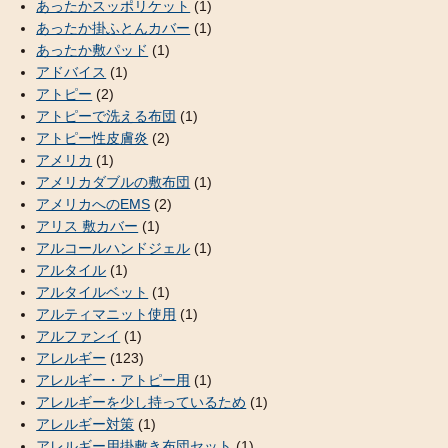
あったかスッポリケット
(1)
あったか掛ふとんカバー
(1)
あったか敷パッド
(1)
アドバイス
(1)
アトピー
(2)
アトピーで洗える布団
(1)
アトピー性皮膚炎
(2)
アメリカ
(1)
アメリカダブルの敷布団
(1)
アメリカへのEMS
(2)
アリス 敷カバー
(1)
アルコールハンドジェル
(1)
アルタイル
(1)
アルタイルベット
(1)
アルティマニット使用
(1)
アルファンイ
(1)
アレルギー
(123)
アレルギー・アトピー用
(1)
アレルギーを少し持っているため
(1)
アレルギー対策
(1)
アレルギー用掛敷き布団セット
(1)