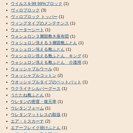
ウイルスを99.99%ブロック
(1)
ヴィロブロック
(3)
ヴィロブロック トッパー
(1)
ウィングタイプのメンテナンス
(1)
ウォーターシート
(1)
ウォシュロン３層固敷き座布団
(1)
ウォシュロン洗える３層固敷ふとん
(1)
ウォシュロン洗える敷ふとん
(1)
ウォシュロン洗える敷ふとん キング
(1)
ウォシュロン洗える敷ふとん 介護用
(1)
ウォッシャブルウール
(1)
ウォッシャブルコットン
(2)
ウオッシャブルタイプのベットパット
(1)
ウクライナシルバーグース
(1)
うたたね敷ふとん
(1)
ウレタンの密度・復元率
(1)
ウレタンフォーム
(1)
ウレタンマットレスの取扱
(1)
エア・トスカーナ
(2)
エアーフレイク掛けふとん
(1)