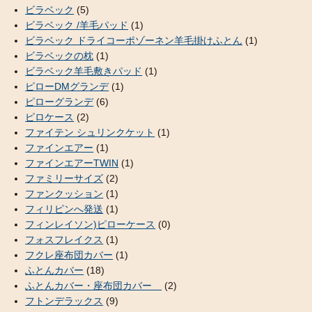
ビラベック
(5)
ビラベック /羊毛パッド
(1)
ビラベック ドライコーポゾーネン羊毛掛けふとん
(1)
ビラベックの枕
(1)
ビラベック羊毛敷きパッド
(1)
ピローDMグランデ
(1)
ピローグランデ
(6)
ピロケース
(2)
ファイテン シュリンクケット
(1)
ファインエアー
(1)
ファインエアーTWIN
(1)
ファミリーサイズ
(2)
ファンクッション
(1)
フィリピンへ発送
(1)
フィンレイソン)ピローケース
(0)
フォスフレイクス
(1)
フクレ座布団カバー
(1)
ふとんカバー
(18)
ふとんカバー・座布団カバー
(2)
フトンデラックス
(9)