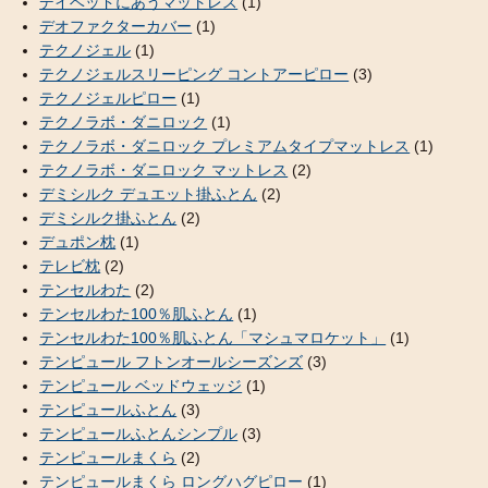
デイベッドにあうマットレス
(1)
デオファクターカバー
(1)
テクノジェル
(1)
テクノジェルスリーピング コントアーピロー
(3)
テクノジェルピロー
(1)
テクノラボ・ダニロック
(1)
テクノラボ・ダニロック プレミアムタイプマットレス
(1)
テクノラボ・ダニロック マットレス
(2)
デミシルク デュエット掛ふとん
(2)
デミシルク掛ふとん
(2)
デュポン枕
(1)
テレビ枕
(2)
テンセルわた
(2)
テンセルわた100％肌ふとん
(1)
テンセルわた100％肌ふとん「マシュマロケット」
(1)
テンピュール フトンオールシーズンズ
(3)
テンピュール ベッドウェッジ
(1)
テンピュールふとん
(3)
テンピュールふとんシンプル
(3)
テンピュールまくら
(2)
テンピュールまくら ロングハグピロー
(1)