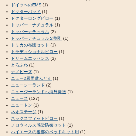
ドイツへのEMS
(1)
ドクターパッド
(1)
ドクターロングピロー
(1)
トッパー・ナチュラル
(1)
トッパーナチュラル
(2)
トッパーナチュラル２割引
(1)
トミカの布団セット
(1)
トラディショナルピロー
(1)
ドリームエッセンス
(3)
とろふわ
(1)
ナノビーズ
(1)
ニュー2層固敷ふとん
(1)
ニュージーランド
(2)
ニュージーランドへ海外発送
(1)
ニュース
(127)
ニュートン
(1)
ネオステージ
(1)
ネックスフィットピロー
(1)
ノロウィルス感染防御セット
(1)
ハイエースの後部のベッドキット用
(1)