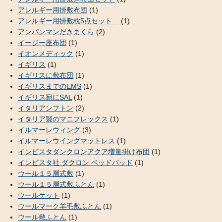
アレルギー用掛敷布団
(1)
アレルギー用掛敷枕5点セット
(1)
アンパンマンだきまくら
(2)
イージー座布団
(1)
イオンメディック
(1)
イギリス
(1)
イギリスに敷布団
(1)
イギリスまでのEMS
(1)
イギリス宛にSAL
(1)
イタリアンフトン
(2)
イタリア製のマニフレックス
(1)
イルマーレウィング
(3)
イルマーレウイングマットレス
(1)
インビスタダンクロンアクア増量掛け布団
(1)
インビスタ社 ダクロン ベッドパッド
(1)
ウール１５層式敷
(1)
ウール１５層式敷ふとん
(1)
ウールケット
(1)
ウールマーク羊毛敷ふとん
(1)
ウール敷ふとん
(1)