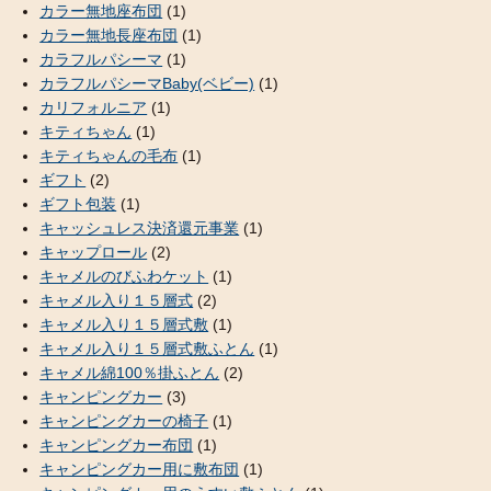
カラー無地座布団
(1)
カラー無地長座布団
(1)
カラフルパシーマ
(1)
カラフルパシーマBaby(ベビー)
(1)
カリフォルニア
(1)
キティちゃん
(1)
キティちゃんの毛布
(1)
ギフト
(2)
ギフト包装
(1)
キャッシュレス決済還元事業
(1)
キャップロール
(2)
キャメルのびふわケット
(1)
キャメル入り１５層式
(2)
キャメル入り１５層式敷
(1)
キャメル入り１５層式敷ふとん
(1)
キャメル綿100％掛ふとん
(2)
キャンピングカー
(3)
キャンピングカーの椅子
(1)
キャンピングカー布団
(1)
キャンピングカー用に敷布団
(1)