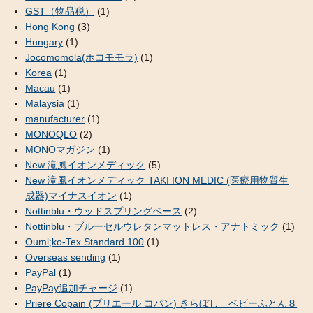
GST（物品税）
(1)
Hong Kong
(3)
Hungary
(1)
Jocomomola(ホコモモラ)
(1)
Korea
(1)
Macau
(1)
Malaysia
(1)
manufacturer
(1)
MONOQLO
(2)
MONOマガジン
(1)
New 滝風イオンメディック
(5)
New 滝風イオンメディック TAKI ION MEDIC (医療用物質生
成器)マイナスイオン
(1)
Nottinblu・ウッドスプリングベース
(2)
Nottinblu・ブルーセルウレタンマットレス・アナトミック
(1)
Ouml;ko-Tex Standard 100
(1)
Overseas sending
(1)
PayPal
(1)
PayPay追加チャージ
(1)
Priere Copain (プリエール コパン) きらぼし ベビーふとん８