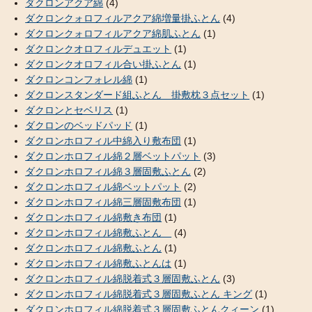
ダクロンアクア綿
(4)
ダクロンクォロフィルアクア綿増量掛ふとん
(4)
ダクロンクォロフィルアクア綿肌ふとん
(1)
ダクロンクオロフィルデュエット
(1)
ダクロンクオロフィル合い掛ふとん
(1)
ダクロンコンフォレル綿
(1)
ダクロンスタンダード組ふとん 掛敷枕３点セット
(1)
ダクロンとセベリス
(1)
ダクロンのベッドパッド
(1)
ダクロンホロフィル中綿入り敷布団
(1)
ダクロンホロフィル綿２層ベットパット
(3)
ダクロンホロフィル綿３層固敷ふとん
(2)
ダクロンホロフィル綿ベットパット
(2)
ダクロンホロフィル綿三層固敷布団
(1)
ダクロンホロフィル綿敷き布団
(1)
ダクロンホロフィル綿敷ふとん
(4)
ダクロンホロフィル綿敷ふとん
(1)
ダクロンホロフィル綿敷ふとんは
(1)
ダクロンホロフィル綿脱着式３層固敷ふとん
(3)
ダクロンホロフィル綿脱着式３層固敷ふとん キング
(1)
ダクロンホロフィル綿脱着式３層固敷ふとんクィーン
(1)