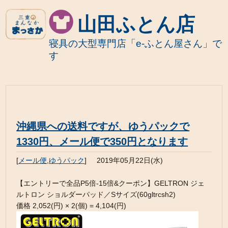
山田ふとん店
寝具の大型専門店「e-ふとん屋さん」で
す
沖縄県への送料ですが、ゆうパックで
1330円、メール便で350円となります
[
メール便
,
ゆうパック
]
2019年05月22日(水)
【エントリーで全品P5倍-15倍&クーポン】GELTRON ジェ
ルトロン ショルダーパッド／Sサイズ(60gltrcsh2)
価格 2,052(円) × 2(個) = 4,104(円)