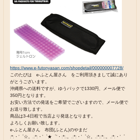
https://www.e-futonyasan.com/shopdetail/000000007728/
このたびは e-ふとん屋さん をご利用頂きまして誠にあり
がとうございます。
沖縄県への送料ですが、ゆうパックで1330円、メール便で
350円となります。
お安い方法での発送をご希望でございますので、メール便で
お送り致します。
商品は3-4日程で当店より発送となります。
よろしくお願い致します。
e-ふとん屋さん 布団(ふとん)のやまだ
:*:・’゜☆。.:*:・’゜★゜’・:*:.。.:*:・’゜☆。.:*::*:.。.:*:・’゜