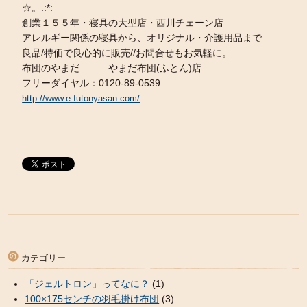
☆。.:*:
創業１５５年・寝具の大型店・西川チェーン店
アレルギー関係の寝具から、オリジナル・介護用品まで
良品/特価で良心的に販売//お問合せもお気軽に。
布団のやまだ やまだ布団(ふとん)店
フリーダイヤル：0120-89-0539
http://www.e-futonyasan.com/
カテゴリー
「ジェルトロン」ってなに？
(1)
100×175センチの羽毛掛け布団
(3)