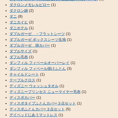
ダクロンメモレルピロー
(1)
ダクロン綿
(2)
ダニ
(8)
ダニカイヒ
(2)
ダニホテル
(1)
ダブルガーゼ ・フラットシーツ
(1)
ダブルガーゼ ボックスシーツ生地
(1)
ダブルガーゼ 掛カバー
(1)
ダブルサイズ
(1)
ダフル毛布
(1)
ダンフィル フィベールオーバーレイ
(1)
ダンフィル フィベール掛けふとん
(3)
チャイルドシート
(1)
テーブルクロス
(1)
ディズニー ウォッシュタオル
(1)
ディズニープリンセス ニューマイヤー毛布
(1)
ディスポカバー
(1)
ディスポタイプふとんカバー３点セット
(1)
ディスポふとんカバー３点セット
(5)
デイベッドにあうマットレス
(1)