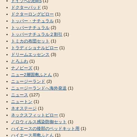
ドイツへのEMS
(1)
ドクターパッド
(1)
ドクターロングピロー
(1)
トッパー・ナチュラル
(1)
トッパーナチュラル
(2)
トッパーナチュラル２割引
(1)
トミカの布団セット
(1)
トラディショナルピロー
(1)
ドリームエッセンス
(3)
とろふわ
(1)
ナノビーズ
(1)
ニュー2層固敷ふとん
(1)
ニュージーランド
(2)
ニュージーランドへ海外発送
(1)
ニュース
(127)
ニュートン
(1)
ネオステージ
(1)
ネックスフィットピロー
(1)
ノロウィルス感染防御セット
(1)
ハイエースの後部のベッドキット用
(1)
ハイエース用敷ふとん
(1)