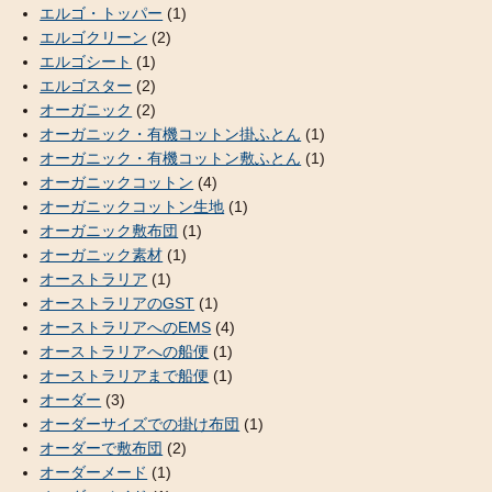
エルゴ・トッパー
(1)
エルゴクリーン
(2)
エルゴシート
(1)
エルゴスター
(2)
オーガニック
(2)
オーガニック・有機コットン掛ふとん
(1)
オーガニック・有機コットン敷ふとん
(1)
オーガニックコットン
(4)
オーガニックコットン生地
(1)
オーガニック敷布団
(1)
オーガニック素材
(1)
オーストラリア
(1)
オーストラリアのGST
(1)
オーストラリアへのEMS
(4)
オーストラリアへの船便
(1)
オーストラリアまで船便
(1)
オーダー
(3)
オーダーサイズでの掛け布団
(1)
オーダーで敷布団
(2)
オーダーメード
(1)