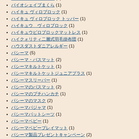
バイオシェイプまくら
(1)
ハイキュ ヴィロブロック
(1)
ハイキュ ヴィロブロック トッパー
(1)
ハイキュウ ヴィロブロック
(1)
ハイキュウビロブロックマットレス
(1)
ハイクォリティ二層式羽毛掛布団
(1)
ハウスダストダニアレルギー
(1)
パシーマ
(5)
パシーマ・バスマット
(2)
パシーマキルトケット
(1)
パシーマキルトケットジュニアプラス
(1)
パシーマスリーパー
(1)
パシーマのバスマット
(2)
パシーマのプチハンカチ
(1)
パシーマのマスク
(2)
パシーマパジャマ
(1)
パシーマパットシーツ
(1)
パシーマベビー
(1)
パシーマベビープレイマット
(1)
パシーマ製品プレゼントキャンペーン
(2)