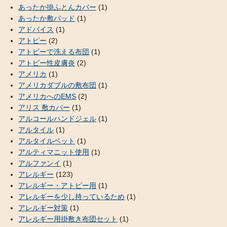
あったか掛ふとんカバー
(1)
あったか敷パッド
(1)
アドバイス
(1)
アトピー
(2)
アトピーで洗える布団
(1)
アトピー性皮膚炎
(2)
アメリカ
(1)
アメリカダブルの敷布団
(1)
アメリカへのEMS
(2)
アリス 敷カバー
(1)
アルコールハンドジェル
(1)
アルタイル
(1)
アルタイルベット
(1)
アルティマニット使用
(1)
アルファンイ
(1)
アレルギー
(123)
アレルギー・アトピー用
(1)
アレルギーを少し持っているため
(1)
アレルギー対策
(1)
アレルギー用掛敷き布団セット
(1)