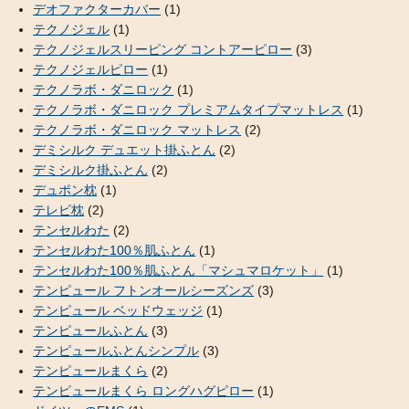
デオファクターカバー
(1)
テクノジェル
(1)
テクノジェルスリーピング コントアーピロー
(3)
テクノジェルピロー
(1)
テクノラボ・ダニロック
(1)
テクノラボ・ダニロック プレミアムタイプマットレス
(1)
テクノラボ・ダニロック マットレス
(2)
デミシルク デュエット掛ふとん
(2)
デミシルク掛ふとん
(2)
デュポン枕
(1)
テレビ枕
(2)
テンセルわた
(2)
テンセルわた100％肌ふとん
(1)
テンセルわた100％肌ふとん「マシュマロケット」
(1)
テンピュール フトンオールシーズンズ
(3)
テンピュール ベッドウェッジ
(1)
テンピュールふとん
(3)
テンピュールふとんシンプル
(3)
テンピュールまくら
(2)
テンピュールまくら ロングハグピロー
(1)