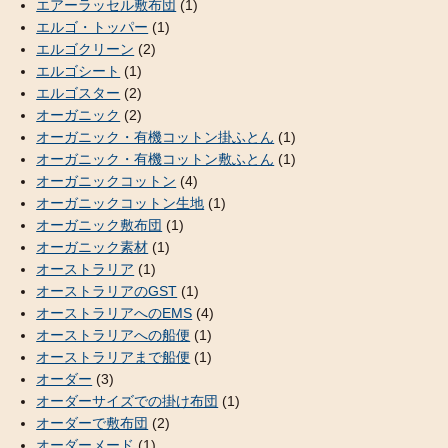
エアーラッセル敷布団
(1)
エルゴ・トッパー
(1)
エルゴクリーン
(2)
エルゴシート
(1)
エルゴスター
(2)
オーガニック
(2)
オーガニック・有機コットン掛ふとん
(1)
オーガニック・有機コットン敷ふとん
(1)
オーガニックコットン
(4)
オーガニックコットン生地
(1)
オーガニック敷布団
(1)
オーガニック素材
(1)
オーストラリア
(1)
オーストラリアのGST
(1)
オーストラリアへのEMS
(4)
オーストラリアへの船便
(1)
オーストラリアまで船便
(1)
オーダー
(3)
オーダーサイズでの掛け布団
(1)
オーダーで敷布団
(2)
オーダーメード
(1)