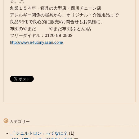
☆。.:*:
創業１５４年・寝具の大型店・西川チェーン店
アレルギー関係の寝具から、オリジナル・介護用品まで
良品/特価で良心的に販売//お問合せもお気軽に。
布団のやまだ やまだ布団(ふとん)店
フリーダイヤル：0120-89-0539
http://www.e-futonyasan.com/
カテゴリー
「ジェルトロン」ってなに？
(1)