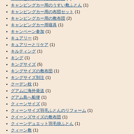
キャンピングカー用のうすい敷ふとん
(1)
キャンピングカー用の布団セット
(1)
キャンピングカー用の敷布団
(2)
キャンピングカー用寝具
(1)
キャンペーン参加
(1)
キュアリー
(2)
キュアリーとリケア
(1)
キルティング
(1)
キング
(1)
キングサイズ
(5)
キングサイズの敷布団
(1)
キングサイズ別注
(1)
クーデン枕
(1)
グアムに海外発送
(1)
グアム島へ船便
(1)
クィーンサイズ
(1)
クィーンサイズ羽毛ふとんのリフォーム
(1)
クイーンズサイズの敷布団
(1)
クィーンデュエット羽毛掛ふとん
(1)
クィーン敷
(1)