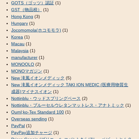
GOTS（ゴッツ）認証
(1)
GST（物品税）
(1)
Hong Kong
(3)
Hungary
(1)
Jocomomola(ホコモモラ)
(1)
Korea
(1)
Macau
(1)
Malaysia
(1)
manufacturer
(1)
MONOQLO
(2)
MONOマガジン
(1)
New 滝風イオンメディック
(5)
New 滝風イオンメディック TAKI ION MEDIC (医療用物質生
成器)マイナスイオン
(1)
Nottinblu・ウッドスプリングベース
(2)
Nottinblu・ブルーセルウレタンマットレス・アナトミック
(1)
Ouml;ko-Tex Standard 100
(1)
Overseas sending
(1)
PayPal
(1)
PayPay追加チャージ
(1)