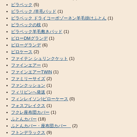
ビラベック
(5)
ビラベック /羊毛パッド
(1)
ビラベック ドライコーポゾーネン羊毛掛けふとん
(1)
ビラベックの枕
(1)
ビラベック羊毛敷きパッド
(1)
ピローDMグランデ
(1)
ピローグランデ
(6)
ピロケース
(2)
ファイテン シュリンクケット
(1)
ファインエアー
(1)
ファインエアーTWIN
(1)
ファミリーサイズ
(2)
ファンクッション
(1)
フィリピンへ発送
(1)
フィンレイソン)ピローケース
(0)
フォスフレイクス
(1)
フクレ座布団カバー
(1)
ふとんカバー
(18)
ふとんカバー・座布団カバー
(2)
フトンデラックス
(9)