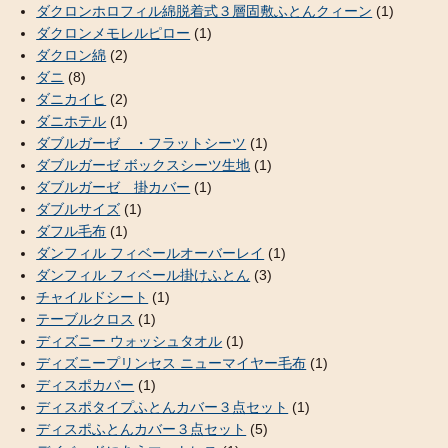
ダクロンホロフィル綿脱着式３層固敷ふとんクィーン
(1)
ダクロンメモレルピロー
(1)
ダクロン綿
(2)
ダニ
(8)
ダニカイヒ
(2)
ダニホテル
(1)
ダブルガーゼ ・フラットシーツ
(1)
ダブルガーゼ ボックスシーツ生地
(1)
ダブルガーゼ 掛カバー
(1)
ダブルサイズ
(1)
ダフル毛布
(1)
ダンフィル フィベールオーバーレイ
(1)
ダンフィル フィベール掛けふとん
(3)
チャイルドシート
(1)
テーブルクロス
(1)
ディズニー ウォッシュタオル
(1)
ディズニープリンセス ニューマイヤー毛布
(1)
ディスポカバー
(1)
ディスポタイプふとんカバー３点セット
(1)
ディスポふとんカバー３点セット
(5)