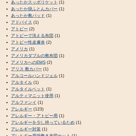
あったかスッポリケット
(1)
あったか掛ふとんカバー
(1)
あったか敷パッド
(1)
アドバイス
(1)
アトピー
(2)
アトピーで洗える布団
(1)
アトピー性皮膚炎
(2)
アメリカ
(1)
アメリカダブルの敷布団
(1)
アメリカへのEMS
(2)
アリス 敷カバー
(1)
アルコールハンドジェル
(1)
アルタイル
(1)
アルタイルベット
(1)
アルティマニット使用
(1)
アルファンイ
(1)
アレルギー
(123)
アレルギー・アトピー用
(1)
アレルギーを少し持っているため
(1)
アレルギー対策
(1)
アレルギー用掛敷き布団セット
(1)