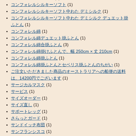
コンフォレルシルキーソフト
(1)
コンフォレルシルキーソフト中わた デミシルク
(1)
コンフォレルシルキーソフト中わた デミシルク デュエット掛
ふとん
(1)
コンフォレル綿
(1)
コンフォレル綿デュエット掛ふとん
(1)
コンフォレル綿合掛ふとん
(3)
コンフォレル綿掛けふとんで、幅 250cm × 丈 210cm
(1)
コンフォレル綿掛ふとん
(1)
コンフォレル綿掛ふとんとセベリス掛ふとんのちがい
(1)
ご注文いただきました商品のオーストラリアへの船便の送料
は、14200円でございます
(1)
サージカルマスク
(1)
サービス
(1)
サイズオーダー
(1)
サイズ直し
(1)
サポートレッグ
(1)
さらっとガード
(1)
サンドイッチ布団
(1)
サンフランシスコ
(1)