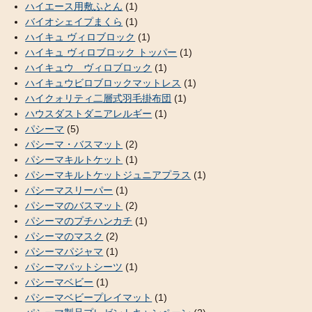
ハイエース用敷ふとん
(1)
バイオシェイプまくら
(1)
ハイキュ ヴィロブロック
(1)
ハイキュ ヴィロブロック トッパー
(1)
ハイキュウ ヴィロブロック
(1)
ハイキュウビロブロックマットレス
(1)
ハイクォリティ二層式羽毛掛布団
(1)
ハウスダストダニアレルギー
(1)
パシーマ
(5)
パシーマ・バスマット
(2)
パシーマキルトケット
(1)
パシーマキルトケットジュニアプラス
(1)
パシーマスリーパー
(1)
パシーマのバスマット
(2)
パシーマのプチハンカチ
(1)
パシーマのマスク
(2)
パシーマパジャマ
(1)
パシーマパットシーツ
(1)
パシーマベビー
(1)
パシーマベビープレイマット
(1)