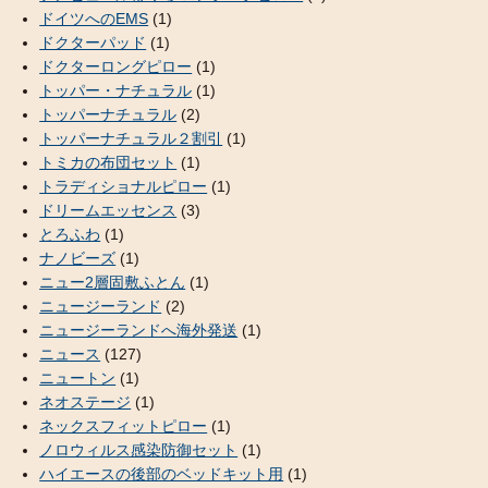
ドイツへのEMS
(1)
ドクターパッド
(1)
ドクターロングピロー
(1)
トッパー・ナチュラル
(1)
トッパーナチュラル
(2)
トッパーナチュラル２割引
(1)
トミカの布団セット
(1)
トラディショナルピロー
(1)
ドリームエッセンス
(3)
とろふわ
(1)
ナノビーズ
(1)
ニュー2層固敷ふとん
(1)
ニュージーランド
(2)
ニュージーランドへ海外発送
(1)
ニュース
(127)
ニュートン
(1)
ネオステージ
(1)
ネックスフィットピロー
(1)
ノロウィルス感染防御セット
(1)
ハイエースの後部のベッドキット用
(1)