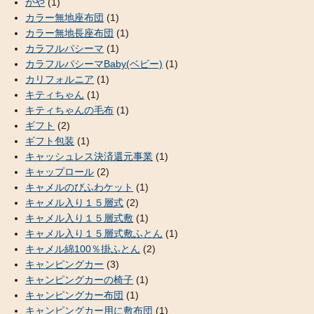
かや
(1)
カラー無地座布団
(1)
カラー無地長座布団
(1)
カラフルパシーマ
(1)
カラフルパシーマBaby(ベビー)
(1)
カリフォルニア
(1)
キティちゃん
(1)
キティちゃんの毛布
(1)
ギフト
(2)
ギフト包装
(1)
キャッシュレス決済還元事業
(1)
キャップロール
(2)
キャメルのびふわケット
(1)
キャメル入り１５層式
(2)
キャメル入り１５層式敷
(1)
キャメル入り１５層式敷ふとん
(1)
キャメル綿100％掛ふとん
(2)
キャンピングカー
(3)
キャンピングカーの椅子
(1)
キャンピングカー布団
(1)
キャンピングカー用に敷布団
(1)