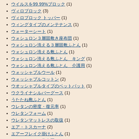
ウイルスを99.99%ブロック
(1)
ヴィロブロック
(3)
ヴィロブロック トッパー
(1)
ウィングタイプのメンテナンス
(1)
ウォーターシート
(1)
ウォシュロン３層固敷き座布団
(1)
ウォシュロン洗える３層固敷ふとん
(1)
ウォシュロン洗える敷ふとん
(1)
ウォシュロン洗える敷ふとん キング
(1)
ウォシュロン洗える敷ふとん 介護用
(1)
ウォッシャブルウール
(1)
ウォッシャブルコットン
(2)
ウオッシャブルタイプのベットパット
(1)
ウクライナシルバーグース
(1)
うたたね敷ふとん
(1)
ウレタンの密度・復元率
(1)
ウレタンフォーム
(1)
ウレタンマットレスの取扱
(1)
エア・トスカーナ
(2)
エアーフレイク掛けふとん
(1)