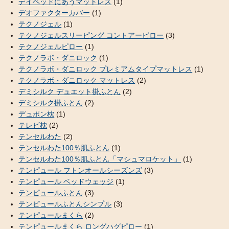
デイベッドにあうマットレス
(1)
デオファクターカバー
(1)
テクノジェル
(1)
テクノジェルスリーピング コントアーピロー
(3)
テクノジェルピロー
(1)
テクノラボ・ダニロック
(1)
テクノラボ・ダニロック プレミアムタイプマットレス
(1)
テクノラボ・ダニロック マットレス
(2)
デミシルク デュエット掛ふとん
(2)
デミシルク掛ふとん
(2)
デュポン枕
(1)
テレビ枕
(2)
テンセルわた
(2)
テンセルわた100％肌ふとん
(1)
テンセルわた100％肌ふとん「マシュマロケット」
(1)
テンピュール フトンオールシーズンズ
(3)
テンピュール ベッドウェッジ
(1)
テンピュールふとん
(3)
テンピュールふとんシンプル
(3)
テンピュールまくら
(2)
テンピュールまくら ロングハグピロー
(1)