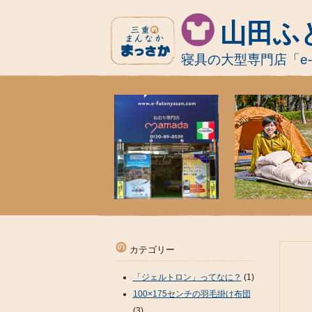
山田ふ
寝具の大型専門店「e
カテゴリー
「ジェルトロン」ってなに？
(1)
100×175センチの羽毛掛け布団
(3)