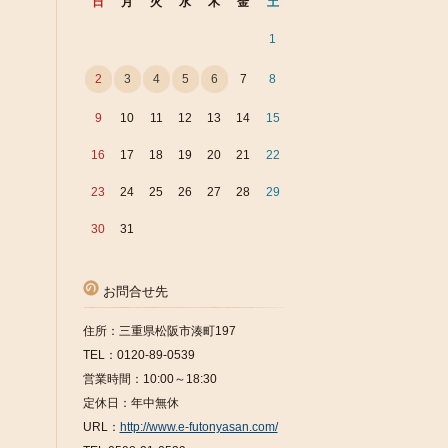
日
月
火
水
木
金
土
1
2
3
4
5
6
7
8
9
10
11
12
13
14
15
16
17
18
19
20
21
22
23
24
25
26
27
28
29
30
31
お問合せ先
住所：三重県松阪市湊町197
TEL：0120-89-0539
営業時間：10:00～18:30
定休日：年中無休
URL：
http://www.e-futonyasan.com/