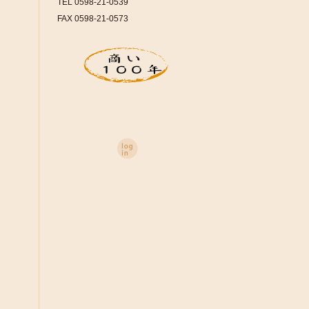
TEL 0598-21-0539
FAX 0598-21-0573