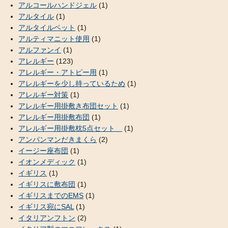
アルコールハンドジェル
(1)
アルタイル
(1)
アルタイルベット
(1)
アルティマニット使用
(1)
アルファンイ
(1)
アレルギー
(123)
アレルギー・アトピー用
(1)
アレルギーを少し持っているため
(1)
アレルギー対策
(1)
アレルギー用掛敷き布団セット
(1)
アレルギー用掛敷布団
(1)
アレルギー用掛敷枕5点セット
(1)
アンパンマンだきまくら
(2)
イージー座布団
(1)
イオンメディック
(1)
イギリス
(1)
イギリスに敷布団
(1)
イギリスまでのEMS
(1)
イギリス宛にSAL
(1)
イタリアンフトン
(2)