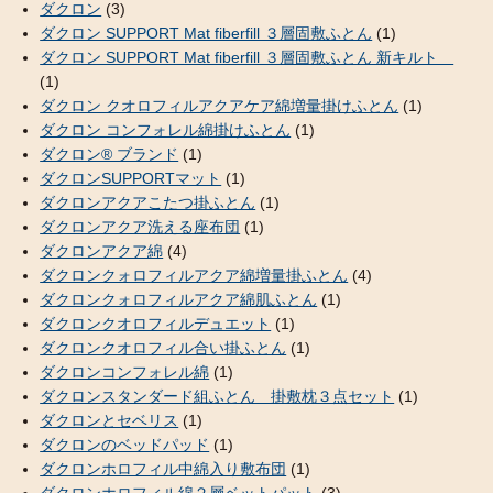
ダクロン
(3)
ダクロン SUPPORT Mat fiberfill ３層固敷ふとん
(1)
ダクロン SUPPORT Mat fiberfill ３層固敷ふとん 新キルト
(1)
ダクロン クオロフィルアクアケア綿増量掛けふとん
(1)
ダクロン コンフォレル綿掛けふとん
(1)
ダクロン® ブランド
(1)
ダクロンSUPPORTマット
(1)
ダクロンアクアこたつ掛ふとん
(1)
ダクロンアクア洗える座布団
(1)
ダクロンアクア綿
(4)
ダクロンクォロフィルアクア綿増量掛ふとん
(4)
ダクロンクォロフィルアクア綿肌ふとん
(1)
ダクロンクオロフィルデュエット
(1)
ダクロンクオロフィル合い掛ふとん
(1)
ダクロンコンフォレル綿
(1)
ダクロンスタンダード組ふとん 掛敷枕３点セット
(1)
ダクロンとセベリス
(1)
ダクロンのベッドパッド
(1)
ダクロンホロフィル中綿入り敷布団
(1)