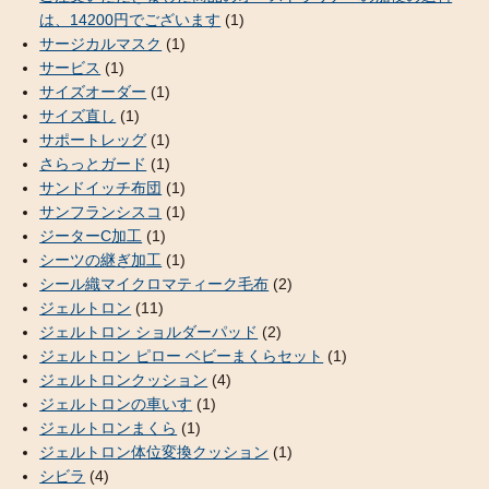
は、14200円でございます
(1)
サージカルマスク
(1)
サービス
(1)
サイズオーダー
(1)
サイズ直し
(1)
サポートレッグ
(1)
さらっとガード
(1)
サンドイッチ布団
(1)
サンフランシスコ
(1)
ジーターC加工
(1)
シーツの継ぎ加工
(1)
シール織マイクロマティーク毛布
(2)
ジェルトロン
(11)
ジェルトロン ショルダーパッド
(2)
ジェルトロン ピロー ベビーまくらセット
(1)
ジェルトロンクッション
(4)
ジェルトロンの車いす
(1)
ジェルトロンまくら
(1)
ジェルトロン体位変換クッション
(1)
シビラ
(4)