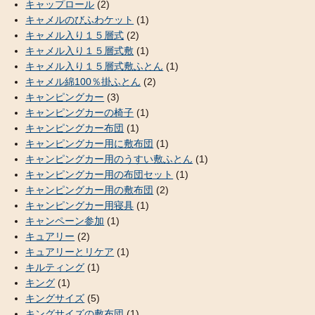
キャップロール
(2)
キャメルのびふわケット
(1)
キャメル入り１５層式
(2)
キャメル入り１５層式敷
(1)
キャメル入り１５層式敷ふとん
(1)
キャメル綿100％掛ふとん
(2)
キャンピングカー
(3)
キャンピングカーの椅子
(1)
キャンピングカー布団
(1)
キャンピングカー用に敷布団
(1)
キャンピングカー用のうすい敷ふとん
(1)
キャンピングカー用の布団セット
(1)
キャンピングカー用の敷布団
(2)
キャンピングカー用寝具
(1)
キャンペーン参加
(1)
キュアリー
(2)
キュアリーとリケア
(1)
キルティング
(1)
キング
(1)
キングサイズ
(5)
キングサイズの敷布団
(1)