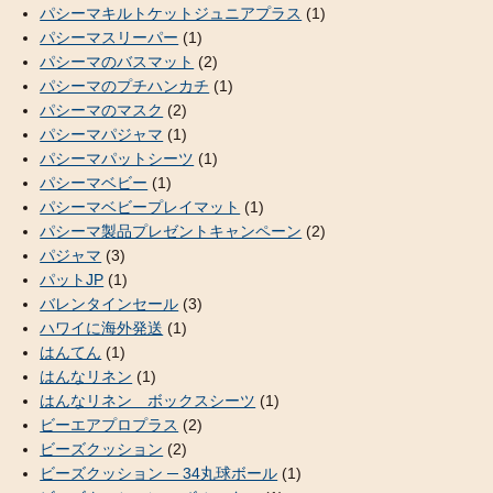
パシーマキルトケットジュニアプラス
(1)
パシーマスリーパー
(1)
パシーマのバスマット
(2)
パシーマのプチハンカチ
(1)
パシーマのマスク
(2)
パシーマパジャマ
(1)
パシーマパットシーツ
(1)
パシーマベビー
(1)
パシーマベビープレイマット
(1)
パシーマ製品プレゼントキャンペーン
(2)
パジャマ
(3)
パットJP
(1)
バレンタインセール
(3)
ハワイに海外発送
(1)
はんてん
(1)
はんなリネン
(1)
はんなリネン ボックスシーツ
(1)
ビーエアプロプラス
(2)
ビーズクッション
(2)
ビーズクッション ─ 34丸球ボール
(1)