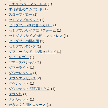
スヤラ ベッドマットレス
(1)
ずれ防止のゴムバンド
(1)
スロープピロー
(2)
セミシングルベット
(1)
セミダブルSDLに合うカバー
(1)
セミダブルサイズにリフォーム
(1)
セミダブルサイズの硬いマットレス
(1)
セミダブルの掛布団
(1)
セミダブルロング
(1)
ソファーベッド用の敷きパッド
(1)
ソフトレザー
(1)
ゾマースペシャル
(1)
ゾマーライト
(1)
ダウナレックス
(1)
ダウンエッセンス
(2)
ダウンケット
(1)
ダウンケット 羽毛肌ふとん
(1)
ダウン枕
(1)
タオルケット
(1)
だきまくら用ピロケース
(1)