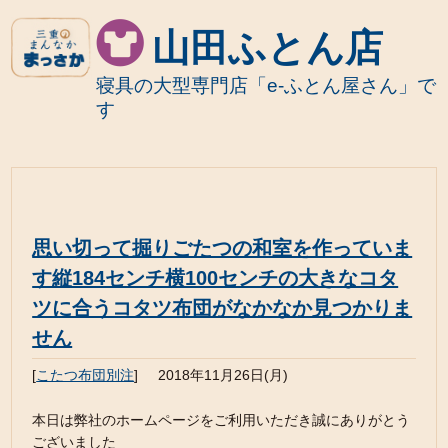
山田ふとん店
寝具の大型専門店「e-ふとん屋さん」で
す
思い切って掘りごたつの和室を作っていま
す縦184センチ横100センチの大きなコタ
ツに合うコタツ布団がなかなか見つかりま
せん
[
こたつ布団別注
]
2018年11月26日(月)
本日は弊社のホームページをご利用いただき誠にありがとう
ございました