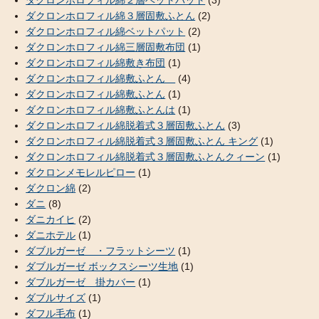
ダクロンホロフィル綿２層ベットパット
(3)
ダクロンホロフィル綿３層固敷ふとん
(2)
ダクロンホロフィル綿ベットパット
(2)
ダクロンホロフィル綿三層固敷布団
(1)
ダクロンホロフィル綿敷き布団
(1)
ダクロンホロフィル綿敷ふとん
(4)
ダクロンホロフィル綿敷ふとん
(1)
ダクロンホロフィル綿敷ふとんは
(1)
ダクロンホロフィル綿脱着式３層固敷ふとん
(3)
ダクロンホロフィル綿脱着式３層固敷ふとん キング
(1)
ダクロンホロフィル綿脱着式３層固敷ふとんクィーン
(1)
ダクロンメモレルピロー
(1)
ダクロン綿
(2)
ダニ
(8)
ダニカイヒ
(2)
ダニホテル
(1)
ダブルガーゼ ・フラットシーツ
(1)
ダブルガーゼ ボックスシーツ生地
(1)
ダブルガーゼ 掛カバー
(1)
ダブルサイズ
(1)
ダフル毛布
(1)