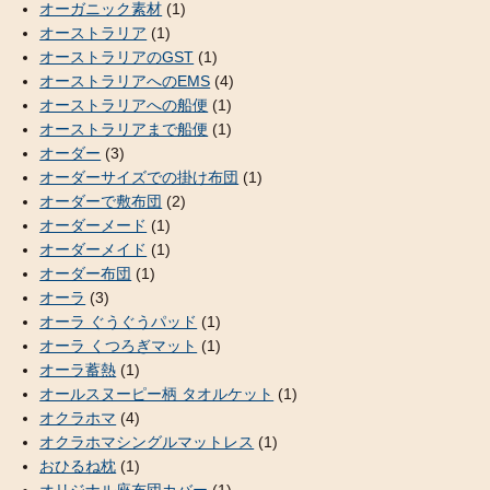
オーガニック素材
(1)
オーストラリア
(1)
オーストラリアのGST
(1)
オーストラリアへのEMS
(4)
オーストラリアへの船便
(1)
オーストラリアまで船便
(1)
オーダー
(3)
オーダーサイズでの掛け布団
(1)
オーダーで敷布団
(2)
オーダーメード
(1)
オーダーメイド
(1)
オーダー布団
(1)
オーラ
(3)
オーラ ぐうぐうパッド
(1)
オーラ くつろぎマット
(1)
オーラ蓄熱
(1)
オールスヌーピー柄 タオルケット
(1)
オクラホマ
(4)
オクラホマシングルマットレス
(1)
おひるね枕
(1)