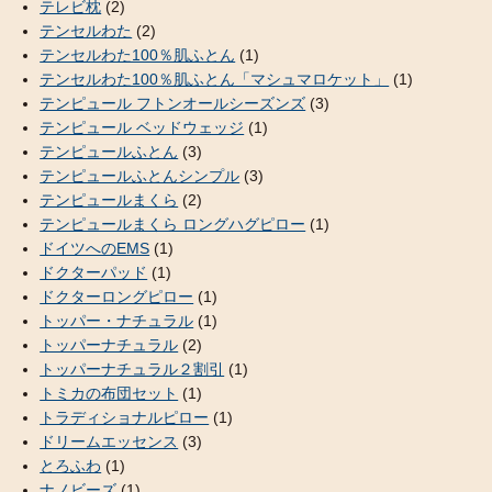
テレビ枕
(2)
テンセルわた
(2)
テンセルわた100％肌ふとん
(1)
テンセルわた100％肌ふとん「マシュマロケット」
(1)
テンピュール フトンオールシーズンズ
(3)
テンピュール ベッドウェッジ
(1)
テンピュールふとん
(3)
テンピュールふとんシンプル
(3)
テンピュールまくら
(2)
テンピュールまくら ロングハグピロー
(1)
ドイツへのEMS
(1)
ドクターパッド
(1)
ドクターロングピロー
(1)
トッパー・ナチュラル
(1)
トッパーナチュラル
(2)
トッパーナチュラル２割引
(1)
トミカの布団セット
(1)
トラディショナルピロー
(1)
ドリームエッセンス
(3)
とろふわ
(1)
ナノビーズ
(1)