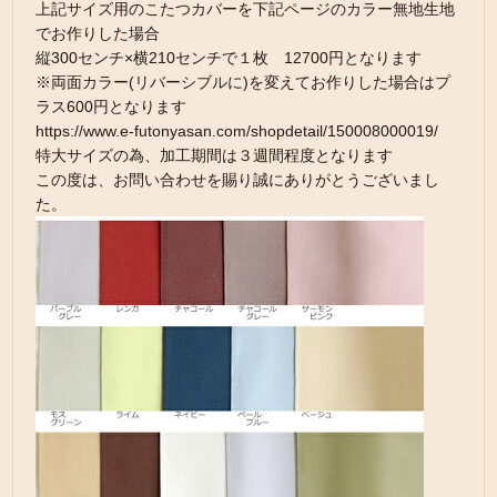
上記サイズ用のこたつカバーを下記ページのカラー無地生地
でお作りした場合
縦300センチ×横210センチで１枚 12700円となります
※両面カラー(リバーシブルに)を変えてお作りした場合はプ
ラス600円となります
https://www.e-futonyasan.com/shopdetail/150008000019/
特大サイズの為、加工期間は３週間程度となります
この度は、お問い合わせを賜り誠にありがとうございまし
た。