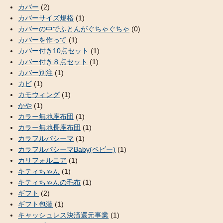
カバー
(2)
カバーサイズ規格
(1)
カバーの中でふとんがぐちゃぐちゃ
(0)
カバーを作って
(1)
カバー付き10点セット
(1)
カバー付き８点セット
(1)
カバー別注
(1)
カビ
(1)
カモウィング
(1)
かや
(1)
カラー無地座布団
(1)
カラー無地長座布団
(1)
カラフルパシーマ
(1)
カラフルパシーマBaby(ベビー)
(1)
カリフォルニア
(1)
キティちゃん
(1)
キティちゃんの毛布
(1)
ギフト
(2)
ギフト包装
(1)
キャッシュレス決済還元事業
(1)