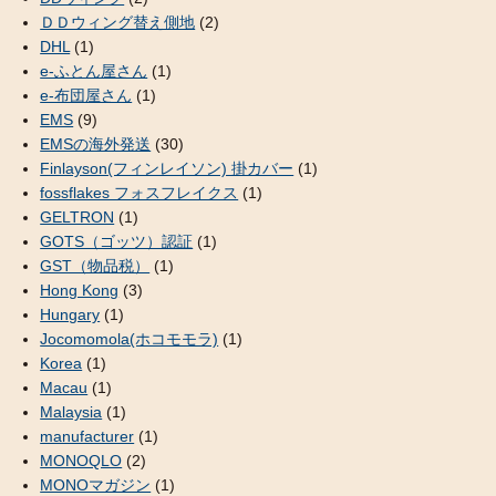
ＤＤウィング替え側地
(2)
DHL
(1)
e-ふとん屋さん
(1)
e-布団屋さん
(1)
EMS
(9)
EMSの海外発送
(30)
Finlayson(フィンレイソン) 掛カバー
(1)
fossflakes フォスフレイクス
(1)
GELTRON
(1)
GOTS（ゴッツ）認証
(1)
GST（物品税）
(1)
Hong Kong
(3)
Hungary
(1)
Jocomomola(ホコモモラ)
(1)
Korea
(1)
Macau
(1)
Malaysia
(1)
manufacturer
(1)
MONOQLO
(2)
MONOマガジン
(1)