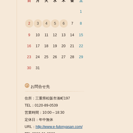
日
月
火
水
木
金
土
1
2
3
4
5
6
7
8
9
10
11
12
13
14
15
16
17
18
19
20
21
22
23
24
25
26
27
28
29
30
31
お問合せ先
住所：三重県松阪市湊町197
TEL：0120-89-0539
営業時間：10:00～18:30
定休日：年中無休
URL：
http://www.e-futonyasan.com/