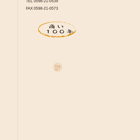
TEL 0598-21-0539
FAX 0598-21-0573