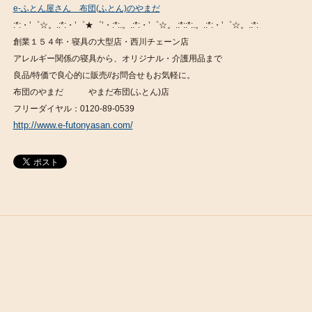
e-ふとん屋さん 布団(ふとん)のやまだ
:*:・’゜☆。.:*:・’゜★゜’・:*:.。.:*:・’゜☆。.:*::*:.。.:*:・’゜☆。.:*:
創業１５４年・寝具の大型店・西川チェーン店
アレルギー関係の寝具から、オリジナル・介護用品まで
良品/特価で良心的に販売//お問合せもお気軽に。
布団のやまだ やまだ布団(ふとん)店
フリーダイヤル：0120-89-0539
http://www.e-futonyasan.com/