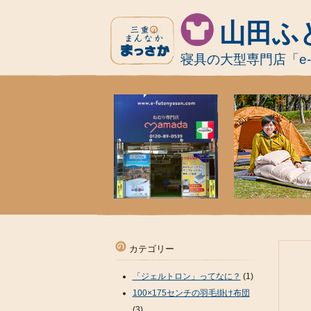
山田ふ
寝具の大型専門店「e
カテゴリー
「ジェルトロン」ってなに？
(1)
100×175センチの羽毛掛け布団
(3)