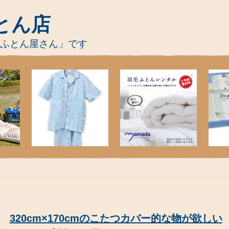
とん店
-ふとん屋さん」です
320cm×170cmのこたつカバー的な物が欲しい