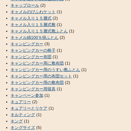
キャップロール
(2)
キャメルのびふわケット
(1)
キャメル入り１５層式
(2)
キャメル入り１５層式敷
(1)
キャメル入り１５層式敷ふとん
(1)
キャメル綿100％掛ふとん
(2)
キャンピングカー
(3)
キャンピングカーの椅子
(1)
キャンピングカー布団
(1)
キャンピングカー用に敷布団
(1)
キャンピングカー用のうすい敷ふとん
(1)
キャンピングカー用の布団セット
(1)
キャンピングカー用の敷布団
(2)
キャンピングカー用寝具
(1)
キャンペーン参加
(1)
キュアリー
(2)
キュアリーとリケア
(1)
キルティング
(1)
キング
(1)
キングサイズ
(5)