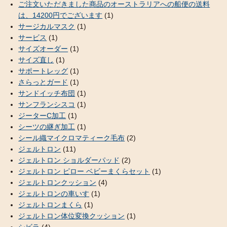
ご注文いただきました商品のオーストラリアへの船便の送料
は、14200円でございます
(1)
サージカルマスク
(1)
サービス
(1)
サイズオーダー
(1)
サイズ直し
(1)
サポートレッグ
(1)
さらっとガード
(1)
サンドイッチ布団
(1)
サンフランシスコ
(1)
ジーターC加工
(1)
シーツの継ぎ加工
(1)
シール織マイクロマティーク毛布
(2)
ジェルトロン
(11)
ジェルトロン ショルダーパッド
(2)
ジェルトロン ピロー ベビーまくらセット
(1)
ジェルトロンクッション
(4)
ジェルトロンの車いす
(1)
ジェルトロンまくら
(1)
ジェルトロン体位変換クッション
(1)