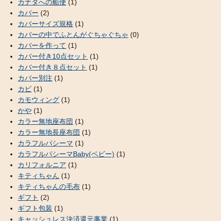
カナダへの船便
(1)
カバー
(2)
カバーサイズ規格
(1)
カバーの中でふとんがぐちゃぐちゃ
(0)
カバーを作って
(1)
カバー付き10点セット
(1)
カバー付き８点セット
(1)
カバー別注
(1)
カビ
(1)
カモウィング
(1)
かや
(1)
カラー無地座布団
(1)
カラー無地長座布団
(1)
カラフルパシーマ
(1)
カラフルパシーマBaby(ベビー)
(1)
カリフォルニア
(1)
キティちゃん
(1)
キティちゃんの毛布
(1)
ギフト
(2)
ギフト包装
(1)
キャッシュレス決済還元事業
(1)