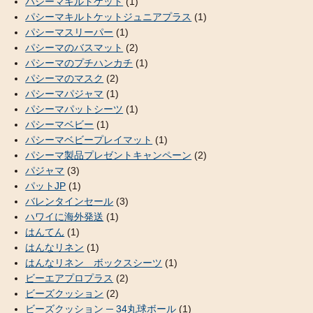
パシーマキルトケット
(1)
パシーマキルトケットジュニアプラス
(1)
パシーマスリーパー
(1)
パシーマのバスマット
(2)
パシーマのプチハンカチ
(1)
パシーマのマスク
(2)
パシーマパジャマ
(1)
パシーマパットシーツ
(1)
パシーマベビー
(1)
パシーマベビープレイマット
(1)
パシーマ製品プレゼントキャンペーン
(2)
パジャマ
(3)
パットJP
(1)
バレンタインセール
(3)
ハワイに海外発送
(1)
はんてん
(1)
はんなリネン
(1)
はんなリネン ボックスシーツ
(1)
ビーエアプロプラス
(2)
ビーズクッション
(2)
ビーズクッション ─ 34丸球ボール
(1)