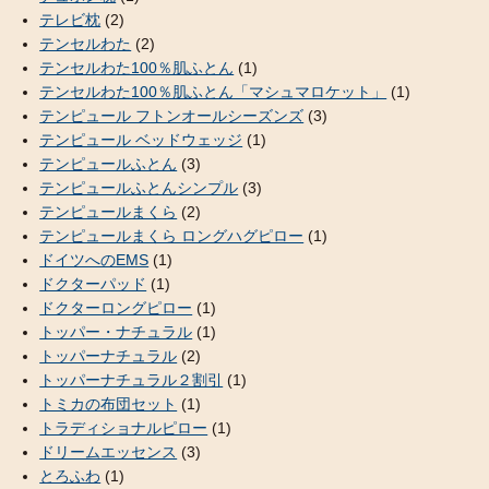
テレビ枕
(2)
テンセルわた
(2)
テンセルわた100％肌ふとん
(1)
テンセルわた100％肌ふとん「マシュマロケット」
(1)
テンピュール フトンオールシーズンズ
(3)
テンピュール ベッドウェッジ
(1)
テンピュールふとん
(3)
テンピュールふとんシンプル
(3)
テンピュールまくら
(2)
テンピュールまくら ロングハグピロー
(1)
ドイツへのEMS
(1)
ドクターパッド
(1)
ドクターロングピロー
(1)
トッパー・ナチュラル
(1)
トッパーナチュラル
(2)
トッパーナチュラル２割引
(1)
トミカの布団セット
(1)
トラディショナルピロー
(1)
ドリームエッセンス
(3)
とろふわ
(1)