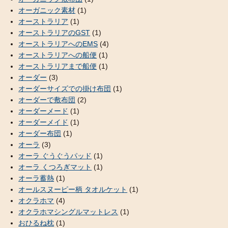
オーガニック素材
(1)
オーストラリア
(1)
オーストラリアのGST
(1)
オーストラリアへのEMS
(4)
オーストラリアへの船便
(1)
オーストラリアまで船便
(1)
オーダー
(3)
オーダーサイズでの掛け布団
(1)
オーダーで敷布団
(2)
オーダーメード
(1)
オーダーメイド
(1)
オーダー布団
(1)
オーラ
(3)
オーラ ぐうぐうパッド
(1)
オーラ くつろぎマット
(1)
オーラ蓄熱
(1)
オールスヌーピー柄 タオルケット
(1)
オクラホマ
(4)
オクラホマシングルマットレス
(1)
おひるね枕
(1)