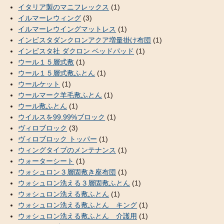
イタリア製のマニフレックス
(1)
イルマーレウィング
(3)
イルマーレウイングマットレス
(1)
インビスタダンクロンアクア増量掛け布団
(1)
インビスタ社 ダクロン ベッドパッド
(1)
ウール１５層式敷
(1)
ウール１５層式敷ふとん
(1)
ウールケット
(1)
ウールマーク羊毛敷ふとん
(1)
ウール敷ふとん
(1)
ウイルスを99.99%ブロック
(1)
ヴィロブロック
(3)
ヴィロブロック トッパー
(1)
ウィングタイプのメンテナンス
(1)
ウォーターシート
(1)
ウォシュロン３層固敷き座布団
(1)
ウォシュロン洗える３層固敷ふとん
(1)
ウォシュロン洗える敷ふとん
(1)
ウォシュロン洗える敷ふとん キング
(1)
ウォシュロン洗える敷ふとん 介護用
(1)