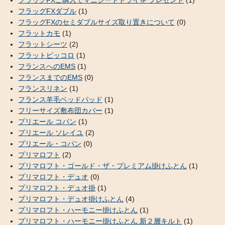
フラッグFXご購入でマニシートドライを プレゼント
(1)
フラッグFXダブル
(1)
フラッグFXのセミダブルサイズ取り置きについて
(0)
フラットカモ
(1)
フラットシーツ
(2)
フラットピッコロ
(1)
フランスへのEMS
(1)
フランスまでのEMS
(0)
フランスリネン
(1)
フランス羊毛ベッドパッド
(1)
フリーサイズ敷布団カバー
(1)
プリエール コパン
(1)
プリエール ソレイユ
(2)
プリエール・コパン
(0)
プリマロフト
(2)
プリマロフト・ゴールド・ザ・プレミアム掛けふとん
(1)
プリマロフト・デュオ
(0)
プリマロフト・デュオ掛
(1)
プリマロフト・デュオ掛けふとん
(4)
プリマロフト・ハーモニー掛けふとん
(1)
プリマロフト・ハーモニー掛けふとん 新２層キルト
(1)