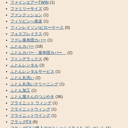
ファインエアーTWIN
(1)
ファミリーサイズ
(2)
ファンクッション
(1)
フィリピンへ発送
(1)
フィンレイソン)ピローケース
(0)
フォスフレイクス
(1)
フクレ座布団カバー
(1)
ふとんカバー
(18)
ふとんカバー・座布団カバー
(2)
フトンデラックス
(9)
ふとんレンタル
(2)
ふとんレンタルサービス
(1)
ふとん丸洗い
(2)
ふとん丸洗いクリーニング
(1)
ふとん加工
(1)
ふとん屋さんのつぶやき
(36)
フライニット ウィング
(1)
フライニットウィング
(1)
フライニットウイング
(1)
フラッグFX
(6)