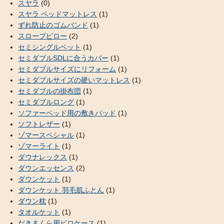
スヤラ
(0)
スヤラ ベッドマットレス
(1)
ずれ防止のゴムバンド
(1)
スロープピロー
(2)
セミシングルベット
(1)
セミダブルSDLに合うカバー
(1)
セミダブルサイズにリフォーム
(1)
セミダブルサイズの硬いマットレス
(1)
セミダブルの掛布団
(1)
セミダブルロング
(1)
ソファーベッド用の敷きパッド
(1)
ソフトレザー
(1)
ゾマースペシャル
(1)
ゾマーライト
(1)
ダウナレックス
(1)
ダウンエッセンス
(2)
ダウンケット
(1)
ダウンケット 羽毛肌ふとん
(1)
ダウン枕
(1)
タオルケット
(1)
だきまくら用ピロケース
(1)