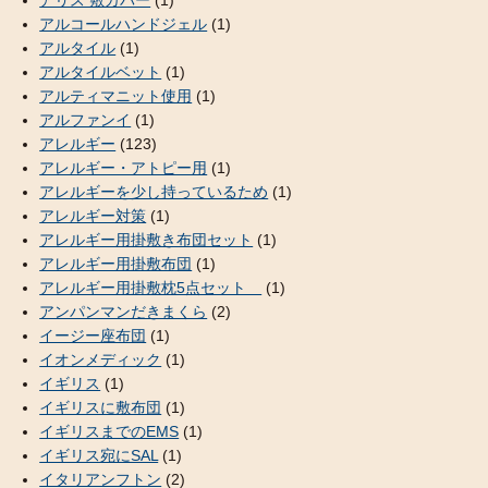
アリス 敷カバー
(1)
アルコールハンドジェル
(1)
アルタイル
(1)
アルタイルベット
(1)
アルティマニット使用
(1)
アルファンイ
(1)
アレルギー
(123)
アレルギー・アトピー用
(1)
アレルギーを少し持っているため
(1)
アレルギー対策
(1)
アレルギー用掛敷き布団セット
(1)
アレルギー用掛敷布団
(1)
アレルギー用掛敷枕5点セット
(1)
アンパンマンだきまくら
(2)
イージー座布団
(1)
イオンメディック
(1)
イギリス
(1)
イギリスに敷布団
(1)
イギリスまでのEMS
(1)
イギリス宛にSAL
(1)
イタリアンフトン
(2)