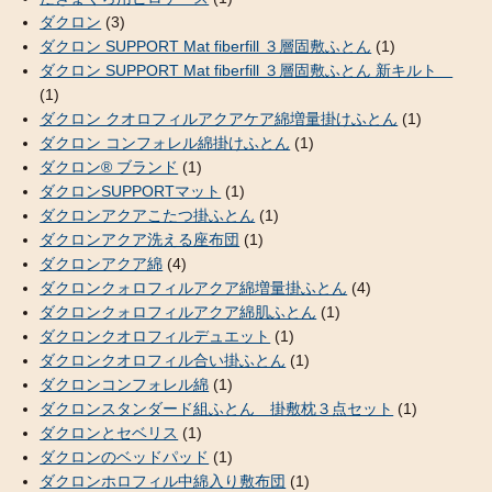
ダクロン
(3)
ダクロン SUPPORT Mat fiberfill ３層固敷ふとん
(1)
ダクロン SUPPORT Mat fiberfill ３層固敷ふとん 新キルト
(1)
ダクロン クオロフィルアクアケア綿増量掛けふとん
(1)
ダクロン コンフォレル綿掛けふとん
(1)
ダクロン® ブランド
(1)
ダクロンSUPPORTマット
(1)
ダクロンアクアこたつ掛ふとん
(1)
ダクロンアクア洗える座布団
(1)
ダクロンアクア綿
(4)
ダクロンクォロフィルアクア綿増量掛ふとん
(4)
ダクロンクォロフィルアクア綿肌ふとん
(1)
ダクロンクオロフィルデュエット
(1)
ダクロンクオロフィル合い掛ふとん
(1)
ダクロンコンフォレル綿
(1)
ダクロンスタンダード組ふとん 掛敷枕３点セット
(1)
ダクロンとセベリス
(1)
ダクロンのベッドパッド
(1)
ダクロンホロフィル中綿入り敷布団
(1)