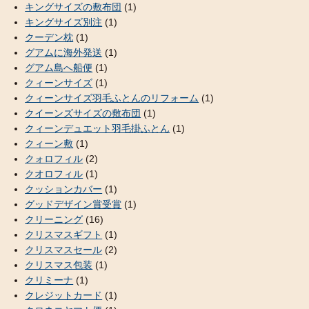
キングサイズの敷布団
(1)
キングサイズ別注
(1)
クーデン枕
(1)
グアムに海外発送
(1)
グアム島へ船便
(1)
クィーンサイズ
(1)
クィーンサイズ羽毛ふとんのリフォーム
(1)
クイーンズサイズの敷布団
(1)
クィーンデュエット羽毛掛ふとん
(1)
クィーン敷
(1)
クォロフィル
(2)
クオロフィル
(1)
クッションカバー
(1)
グッドデザイン賞受賞
(1)
クリーニング
(16)
クリスマスギフト
(1)
クリスマスセール
(2)
クリスマス包装
(1)
クリミーナ
(1)
クレジットカード
(1)