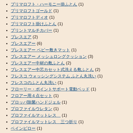
プリマロフト・ハーモニー掛ふとん
(1)
プリマロフトゴールド
(1)
プリマロフトディオ
(1)
プリマロフト掛けふとん
(1)
プリントマルチカバー
(1)
ブレスエア
(2)
ブレスエアー
(6)
ブレスエアー ベビー敷きマット
(1)
ブレスエアー メッシュロングクッション
(3)
ブレスエアー中材の敷ふとん
(2)
ブレスエアー中芯カセット式洗える敷ふとん
(2)
フレスコ ウォッシングシステム ふとん丸洗い
(1)
フレスコのふとん丸洗い
(1)
フローリー・ポイントサポート電動ベッド
(1)
フロアー用４点セット
(1)
プロッパ除菌ハンドジェル
(1)
プロファイルウレタン
(1)
プロファイルマットレス
(1)
プロファイルマットレス 三つ折り
(1)
ベインピロー
(1)