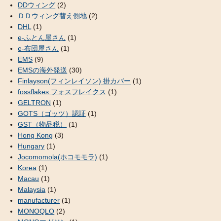
DDウィング
(2)
ＤＤウィング替え側地
(2)
DHL
(1)
e-ふとん屋さん
(1)
e-布団屋さん
(1)
EMS
(9)
EMSの海外発送
(30)
Finlayson(フィンレイソン) 掛カバー
(1)
fossflakes フォスフレイクス
(1)
GELTRON
(1)
GOTS（ゴッツ）認証
(1)
GST（物品税）
(1)
Hong Kong
(3)
Hungary
(1)
Jocomomola(ホコモモラ)
(1)
Korea
(1)
Macau
(1)
Malaysia
(1)
manufacturer
(1)
MONOQLO
(2)