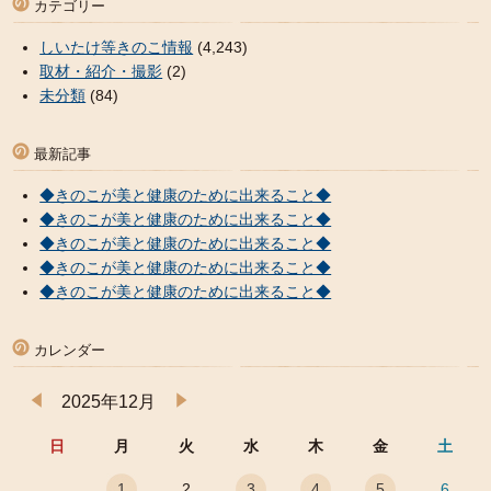
カテゴリー
しいたけ等きのこ情報
(4,243)
取材・紹介・撮影
(2)
未分類
(84)
最新記事
◆きのこが美と健康のために出来ること◆
◆きのこが美と健康のために出来ること◆
◆きのこが美と健康のために出来ること◆
◆きのこが美と健康のために出来ること◆
◆きのこが美と健康のために出来ること◆
カレンダー
2025年12月
日
月
火
水
木
金
土
1
2
3
4
5
6