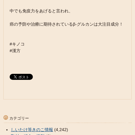
中でも免疫力をあげると言われ、
癌の予防や治療に期待されているβ-グルカンは大注目成分！
#キノコ
#漢方
カテゴリー
しいたけ等きのこ情報
(4,242)