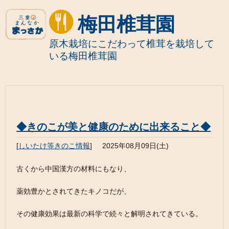
梅田椎茸園
原木栽培にこだわって椎茸を栽培して
いる梅田椎茸園
◆きのこが美と健康のために出来ること◆
[
しいたけ等きのこ情報
]
2025年08月09日(土)
古くから中国漢方の材料にもなり、
薬効豊かとされてきたキノコだが、
その健康効果は最新の科学で続々と解明されてきている。