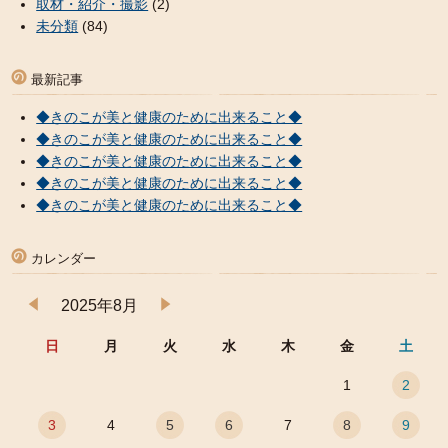
取材・紹介・撮影
(2)
未分類
(84)
最新記事
◆きのこが美と健康のために出来ること◆
◆きのこが美と健康のために出来ること◆
◆きのこが美と健康のために出来ること◆
◆きのこが美と健康のために出来ること◆
◆きのこが美と健康のために出来ること◆
カレンダー
2025年8月
日
月
火
水
木
金
土
1
2
3
4
5
6
7
8
9