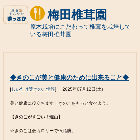
梅田椎茸園
原木栽培にこだわって椎茸を栽培して
いる梅田椎茸園
◆きのこが美と健康のために出来ること◆
[
しいたけ等きのこ情報
]
2025年07月12日(土)
美と健康に役立ちます！きのこをもっと食べよう。
【きのこがすごい！理由】
☆きのこは低カロリーで低脂肪。