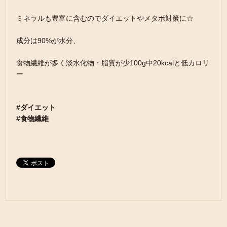
ミネラルも豊富に含むのでダイエットやメタボ対策に☆
成分は90%が水分、
食物繊維が多く淡水化物・脂質が少100g中20kcalと低カロリ
ー
#ダイエット
#食物繊維