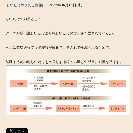
[
しいたけ等きのこ情報
]
2025年06月18日(水)
しいたけの効用として、
グアニル酸は生しいたけより乾しいたけの方が多く含まれているが、
それは乾燥過程でリボ核酸が酵素で分解されて生成されるためで、
調理する前の乾しいたけを水戻しする時の温度も生成量に影響を及ぼす。