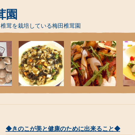
茸園
て椎茸を栽培している梅田椎茸園
◆きのこが美と健康のために出来ること◆