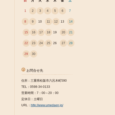
日
月
火
水
木
金
土
1
2
3
4
5
6
7
8
9
10
11
12
13
14
15
16
17
18
19
20
21
22
23
24
25
26
27
28
29
30
お問合せ先
住所：三重県松阪市六呂木町590
TEL：0598-34-0133
営業時間：7：00～20：00
定休日：土曜日
URL：
http://www.umedaen.jp/