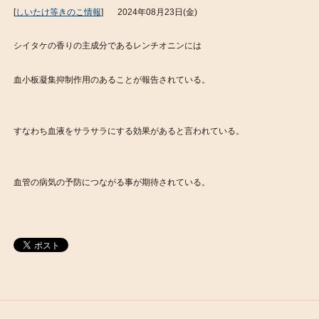
[
しいたけ等きのこ情報
]
2024年08月23日(金)
シイタケの香りの主成分であるレンチオニンには
血小板凝集抑制作用のあることが報告されている。
すなわち血液をサラサラにする効果があると言われている。
血管の病気の予防につながる事が期待されている。