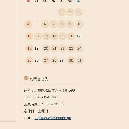
日
月
火
水
木
金
土
1
2
3
4
5
6
7
8
9
10
11
12
13
14
15
16
17
18
19
20
21
22
23
24
25
26
27
28
29
30
31
お問合せ先
住所：三重県松阪市六呂木町590
TEL：0598-34-0133
営業時間：7：00～20：00
定休日：土曜日
URL：
http://www.umedaen.jp/