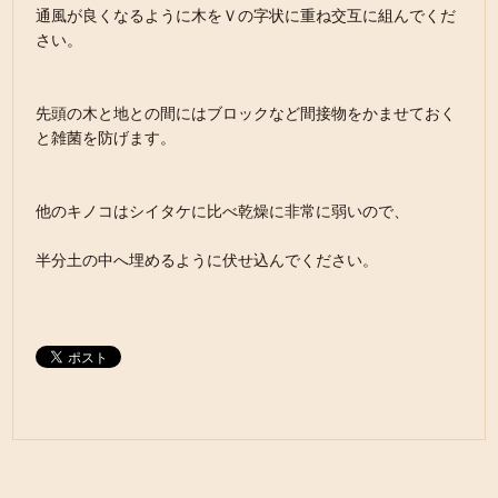
通風が良くなるように木をＶの字状に重ね交互に組んでくだ
さい。
先頭の木と地との間にはブロックなど間接物をかませておく
と雑菌を防げます。
他のキノコはシイタケに比べ乾燥に非常に弱いので、
半分土の中へ埋めるように伏せ込んでください。