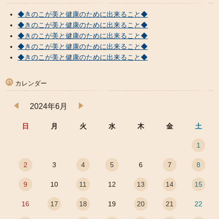
◆きのこが美と健康のために出来ること◆
◆きのこが美と健康のために出来ること◆
◆きのこが美と健康のために出来ること◆
◆きのこが美と健康のために出来ること◆
◆きのこが美と健康のために出来ること◆
カレンダー
2024年6月
日
月
火
水
木
金
土
1
2
3
4
5
6
7
8
9
10
11
12
13
14
15
16
17
18
19
20
21
22