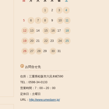
日
月
火
水
木
金
土
1
2
3
4
5
6
7
8
9
10
11
12
13
14
15
16
17
18
19
20
21
22
23
24
25
26
27
28
29
30
31
お問合せ先
住所：三重県松阪市六呂木町590
TEL：0598-34-0133
営業時間：7：00～20：00
定休日：土曜日
URL：
http://www.umedaen.jp/