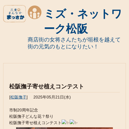
ミズ・ネットワ
ーク松阪
商店街の女将さんたちが垣根を越えて
街の元気のもとになりたい！
松阪撫子寄せ植えコンテスト
[
松阪撫子
]
2025年05月21日(水)
市制20周年記念
松阪撫子どんな花？祭り
松阪撫子寄せ植えコンテスト