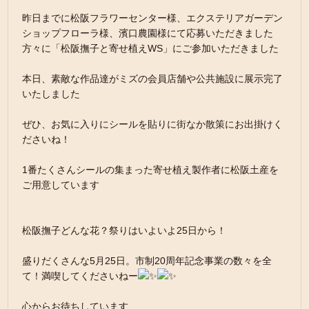
昨日までに松阪フラワーセンター様、エクステリアガーデン
ショップフローラ様、濱口農園様にて応募いただきました
方々に「松阪撫子と寄せ植えWS」にご参加いただきました
本日、素敵な作品達がミズの会員店舗や公共施設に展示完了
いたしました
ぜひ、お気に入りにシールを貼りに街なか散策にお出掛けく
ださいね！
1番たくさんシールの集まった寄せ植え製作者に松阪土産を
ご用意しています
松阪撫子どんな花？祭りはいよいよ25日から！
盛りだくさんな5月25日。市制20周年記念事業の数々を全
て！満喫してくださいねー
心からお待ちしています