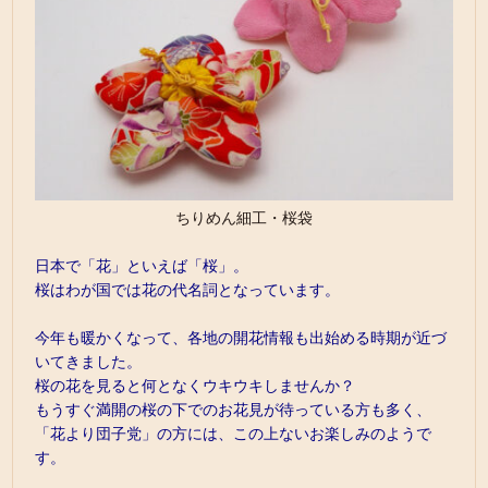
ちりめん細工・桜袋
日本で「花」といえば「桜」。
桜はわが国では花の代名詞となっています。
今年も暖かくなって、各地の開花情報も出始める時期が近づ
いてきました。
桜の花を見ると何となくウキウキしませんか？
もうすぐ満開の桜の下でのお花見が待っている方も多く、
「花より団子党」の方には、この上ないお楽しみのようで
す。