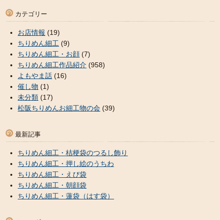
カテゴリー
お店情報
(19)
ちりめん細工
(9)
ちりめん細工・お顔
(7)
ちりめん細工作品紹介
(958)
よもやま話
(16)
催し物
(1)
未分類
(17)
松阪ちりめんお細工物の会
(39)
最新記事
ちりめん細工・桔梗袋のつるし飾り
ちりめん細工・押し絵のうちわ
ちりめん細工・えび袋
ちりめん細工・朝顔袋
ちりめん細工・蓮袋（はす袋）