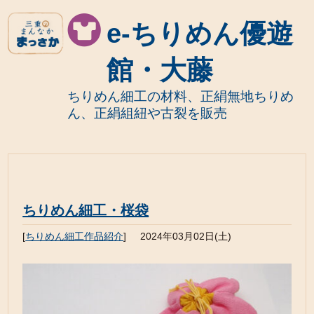
e-ちりめん優遊
館・大藤
ちりめん細工の材料、正絹無地ちりめ
ん、正絹組紐や古裂を販売
ちりめん細工・桜袋
[
ちりめん細工作品紹介
]
2024年03月02日(土)