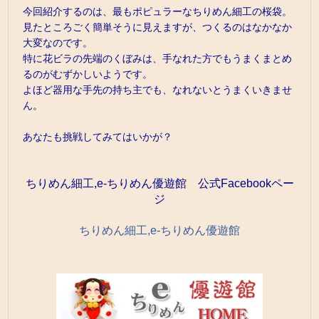
今回紹介するのは、最もポピュラーなちりめん細工の桜袋。
見たところごく簡単そうに見えますが、つくるのはなかなか
大変なのです。
特に花ビラの先端のくぼみは、手なれた方でもうまくまとめ
るのがむずかしいようです。
よほど器用な手先の持ち主でも、なれないとうまくいきませ
ん。
あなたも挑戦してみてはいかが？
ちりめん細工,e-ちりめん優遊館 公式Facebookペー
ジ
ちりめん細工,e-ちりめん優遊館