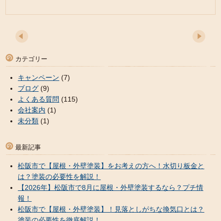
カテゴリー
キャンペーン
(7)
ブログ
(9)
よくある質問
(115)
会社案内
(1)
未分類
(1)
最新記事
松阪市で【屋根・外壁塗装】をお考えの方へ！水切り板金と
は？塗装の必要性を解説！
【2026年】松阪市で8月に屋根・外壁塗装するなら？プチ情
報！
松阪市で【屋根・外壁塗装】！見落としがちな換気口とは？
塗装の必要性を徹底解説！