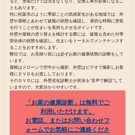
ると、塗装だけでは済まなくなり、交換工事が必要になるこ
ともあります。
特に松阪市のように季節ごとの気候変化がある地域では、外
壁や屋根とあわせて破風の状態も確認し、適切な時期に塗装
を行うことが住まいを長持ちさせるポイントです。
外壁や屋根の塗り替えを検討する際には、破風も含めた付帯
部全体の状態を確認し、住まいをトータルでメンテナンスす
ることをおすすめします。
弊社では、お見積り前には必ずお家の健康状態の診断をして
います。
屋根はドローンで空中から撮影、外壁はビデオで撮影しお客
様にＤＶＤをお渡ししております。
そのＤＶＤには、外壁劣化診断士が状況を”音声で解説”して
いますので、大変分かりやすいです。
「お家の健康診断」は無料でご
利用いただけます。
お電話、またはお問い合わせフ
ォームでお気軽にご連絡くださ