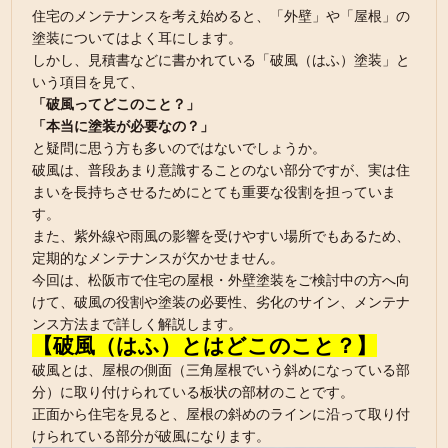
住宅のメンテナンスを考え始めると、「外壁」や「屋根」の
塗装についてはよく耳にします。
しかし、見積書などに書かれている「破風（はふ）塗装」と
いう項目を見て、
「破風ってどこのこと？」
「本当に塗装が必要なの？」
と疑問に思う方も多いのではないでしょうか。
破風は、普段あまり意識することのない部分ですが、実は住
まいを長持ちさせるためにとても重要な役割を担っていま
す。
また、紫外線や雨風の影響を受けやすい場所でもあるため、
定期的なメンテナンスが欠かせません。
今回は、松阪市で住宅の屋根・外壁塗装をご検討中の方へ向
けて、破風の役割や塗装の必要性、劣化のサイン、メンテナ
ンス方法まで詳しく解説します。
【破風（はふ）とはどこのこと？】
破風とは、屋根の側面（三角屋根でいう斜めになっている部
分）に取り付けられている板状の部材のことです。
正面から住宅を見ると、屋根の斜めのラインに沿って取り付
けられている部分が破風になります。