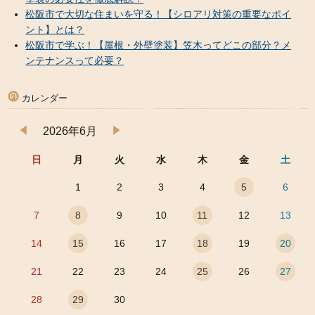
松阪市で大切な住まいを守る！【シロアリ対策の重要なポイ
ント】とは？
松阪市で学ぶ！【屋根・外壁塗装】笠木ってどこの部分？メ
ンテナンスって必要？
カレンダー
2026年6月
日
月
火
水
木
金
土
1
2
3
4
5
6
7
8
9
10
11
12
13
14
15
16
17
18
19
20
21
22
23
24
25
26
27
28
29
30