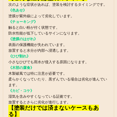
次のような症状があれば、塗装を検討するタイミングです。
《色あせ》
塗膜が紫外線によって劣化しています。
《チョーキング》
触ると白い粉が付く状態です。
防水性能が低下しているサインになります。
《塗膜のはがれ》
表面の保護機能が失われています。
放置すると水分が内部へ浸透します。
《ひび割れ》
小さなひびでも雨水が侵入する原因になります。
《木部の腐食》
木製破風では特に注意が必要です。
柔らかくなっていたり、黒ずんでいる場合は劣化が進んでい
ます。
《カビ・コケ》
湿気を含みやすくなっている証拠です。
放置するとさらに劣化が進行します。
【塗装だけでは済まないケースもあ
る】