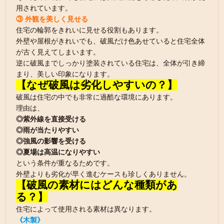
用されています。
③ 外観を美しく見せる
住宅の輪郭をきれいに見せる役割もあります。
外壁や屋根がきれいでも、破風だけ色あせていると住宅全体
が古く見えてしまいます。
逆に破風までしっかり塗装されている住宅は、全体が引き締
まり、美しい印象になります。
【なぜ破風は劣化しやすいの？】
破風は住宅の中でも非常に過酷な環境にあります。
理由は、
◎紫外線を直接受ける
◎雨が当たりやすい
◎強風の影響を受ける
◎夏場は高温になりやすい
という条件が重なるためです。
外壁よりも劣化が早く進むケースも珍しくありません。
【破風の素材にはどんな種類があ
る？】
住宅によって使用される素材は異なります。
《木製》