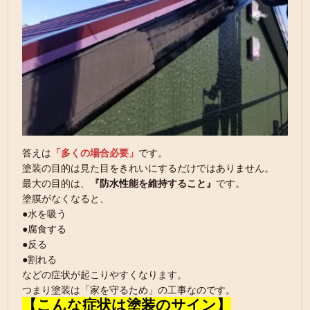
答えは
「多くの場合必要」
です。
塗装の目的は見た目をきれいにするだけではありません。
最大の目的は、
『防水性能を維持すること』
です。
塗膜がなくなると、
●水を吸う
●腐食する
●反る
●割れる
などの症状が起こりやすくなります。
つまり塗装は「家を守るため」の工事なのです。
【こんな症状は塗装のサイン】