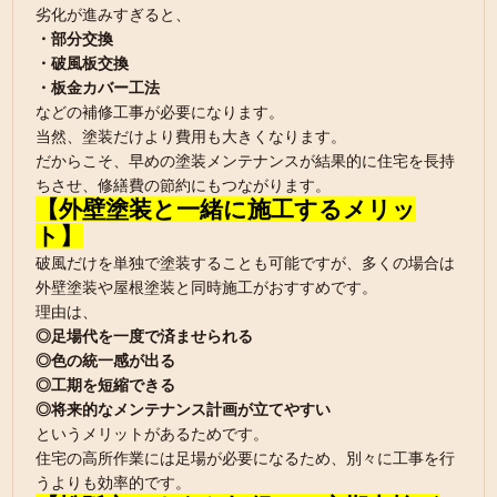
劣化が進みすぎると、
・部分交換
・破風板交換
・板金カバー工法
などの補修工事が必要になります。
当然、塗装だけより費用も大きくなります。
だからこそ、早めの塗装メンテナンスが結果的に住宅を長持
ちさせ、修繕費の節約にもつながります。
【外壁塗装と一緒に施工するメリッ
ト】
破風だけを単独で塗装することも可能ですが、多くの場合は
外壁塗装や屋根塗装と同時施工がおすすめです。
理由は、
◎足場代を一度で済ませられる
◎色の統一感が出る
◎工期を短縮できる
◎将来的なメンテナンス計画が立てやすい
というメリットがあるためです。
住宅の高所作業には足場が必要になるため、別々に工事を行
うよりも効率的です。