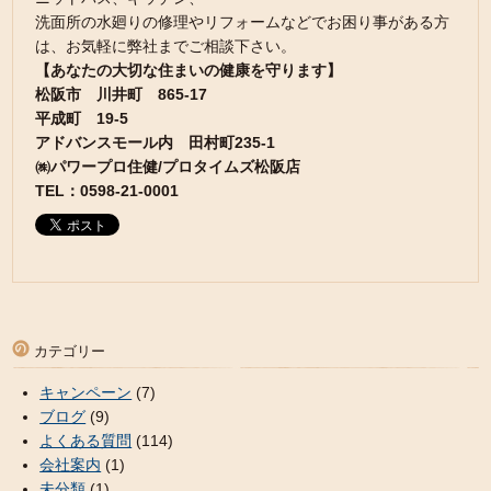
洗面所の水廻りの修理やリフォームなどでお困り事がある方
は、お気軽に弊社までご相談下さい。
【あなたの大切な住まいの健康を守ります】
松阪市 川井町 865-17
平成町 19-5
アドバンスモール内 田村町235-1
㈱パワープロ住健/プロタイムズ松阪店
TEL：0598-21-0001
カテゴリー
キャンペーン
(7)
ブログ
(9)
よくある質問
(114)
会社案内
(1)
未分類
(1)