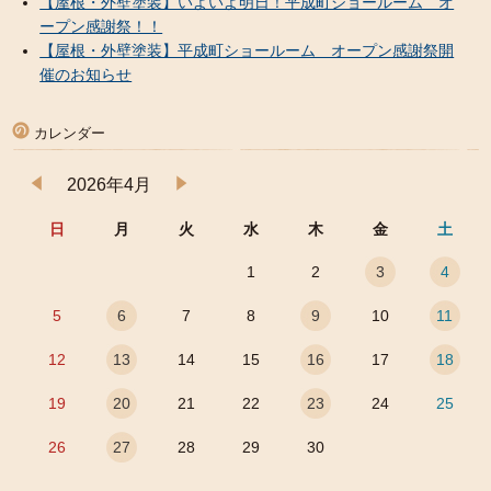
【屋根・外壁塗装】いよいよ明日！平成町ショールーム オ
ープン感謝祭！！
【屋根・外壁塗装】平成町ショールーム オープン感謝祭開
催のお知らせ
カレンダー
2026年4月
日
月
火
水
木
金
土
1
2
3
4
5
6
7
8
9
10
11
12
13
14
15
16
17
18
19
20
21
22
23
24
25
26
27
28
29
30