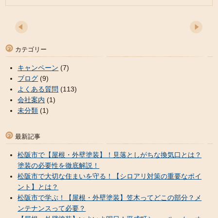
カテゴリー
キャンペーン
(7)
ブログ
(9)
よくある質問
(113)
会社案内
(1)
未分類
(1)
最新記事
松阪市で【屋根・外壁塗装】！見落としがちな換気口とは？
塗装の必要性を徹底解説！
松阪市で大切な住まいを守る！【シロアリ対策の重要なポイ
ント】とは？
松阪市で学ぶ！【屋根・外壁塗装】笠木ってどこの部分？メ
ンテナンスって必要？