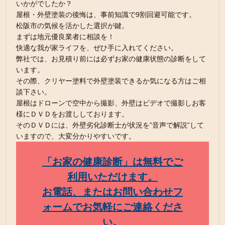
いかがでしたか？
屋根・外壁塗装の後悔は、事前知識で9割回避可能です。
松阪市の気候を活かした選択が鍵。
まずは地元優良業者に相談を！
快適な我が家ライフを、ぜひ手に入れてください。
弊社では、お見積り前には必ずお家の健康状態の診断をして
います。
その際、クリヤー塗料で外壁塗装できるか気になる方はご相
談下さい。
屋根はドローンで空中から撮影、外壁はビデオで撮影しお客
様にＤＶＤをお渡ししております。
そのＤＶＤには、外壁劣化診断士が状況を”音声で解説”して
いますので、大変分かりやすいです。
「お家の健康診断」は無料でご
利用いただけます。
お電話、またはお問い合わせフ
ォームでお気軽にご連絡くださ
い。