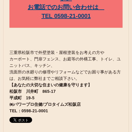
お電話でのお問い合わせは
TEL 0598-21-0001
三重県松阪市で外壁塗装・屋根塗装をお考えの方や
カーポート、門扉フェンス、お庭等の外構工事、トイレ、ユ
ニットバス、キッチン、
洗面所の水廻りの修理やリフォームなどでお困り事がある方
は、お気軽に弊社までご相談下さい。
【あなたの大切な住まいの健康を守ります】
松阪市 川井町 865-17
平成町 19-5
㈱パワープロ住健/プロタイムズ松阪店
TEL：0598-21-0001