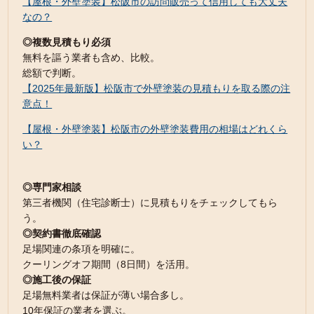
【屋根・外壁塗装】松阪市の訪問販売って信用しても大丈夫
なの？
◎複数見積もり必須
無料を謳う業者も含め、比較。
総額で判断。
【2025年最新版】松阪市で外壁塗装の見積もりを取る際の注
意点！
【屋根・外壁塗装】松阪市の外壁塗装費用の相場はどれくら
い？
◎専門家相談
第三者機関（住宅診断士）に見積もりをチェックしてもら
う。
◎契約書徹底確認
足場関連の条項を明確に。
クーリングオフ期間（8日間）を活用。
◎施工後の保証
足場無料業者は保証が薄い場合多し。
10年保証の業者を選ぶ。