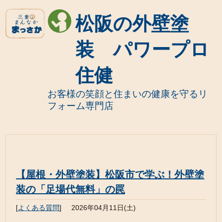
松阪の外壁塗
装 パワープロ
住健
お客様の笑顔と住まいの健康を守るリ
フォーム専門店
【屋根・外壁塗装】松阪市で学ぶ！外壁塗
装の「足場代無料」の罠
[
よくある質問
]
2026年04月11日(土)