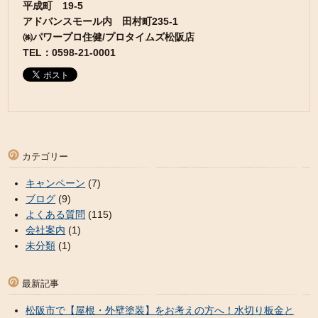
平成町 19-5
アドバンスモール内 田村町235-1
㈱パワープロ住健/プロタイムズ松阪店
TEL：0598-21-0001
カテゴリー
キャンペーン
(7)
ブログ
(9)
よくある質問
(115)
会社案内
(1)
未分類
(1)
最新記事
松阪市で【屋根・外壁塗装】をお考えの方へ！水切り板金と