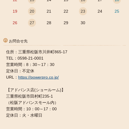
19
20
21
22
23
24
25
26
27
28
29
30
お問合せ先
住所：三重県松阪市川井町865-17
TEL：0598-21-0001
営業時間：8：30～17：30
定休日：不定休
URL：
https://powerpro.co.jp/
【アドバンス店(ショールーム)】
三重県松阪市田村町235-1
（松阪アドバンスモール内）
営業時間：10：00～17：00
定休日：火・水曜日