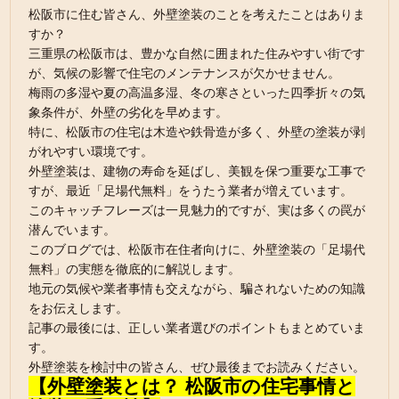
松阪市に住む皆さん、外壁塗装のことを考えたことはありま
すか？
三重県の松阪市は、豊かな自然に囲まれた住みやすい街です
が、気候の影響で住宅のメンテナンスが欠かせません。
梅雨の多湿や夏の高温多湿、冬の寒さといった四季折々の気
象条件が、外壁の劣化を早めます。
特に、松阪市の住宅は木造や鉄骨造が多く、外壁の塗装が剥
がれやすい環境です。
外壁塗装は、建物の寿命を延ばし、美観を保つ重要な工事で
すが、最近「足場代無料」をうたう業者が増えています。
このキャッチフレーズは一見魅力的ですが、実は多くの罠が
潜んでいます。
このブログでは、松阪市在住者向けに、外壁塗装の「足場代
無料」の実態を徹底的に解説します。
地元の気候や業者事情も交えながら、騙されないための知識
をお伝えします。
記事の最後には、正しい業者選びのポイントもまとめていま
す。
外壁塗装を検討中の皆さん、ぜひ最後までお読みください。
【外壁塗装とは？ 松阪市の住宅事情と