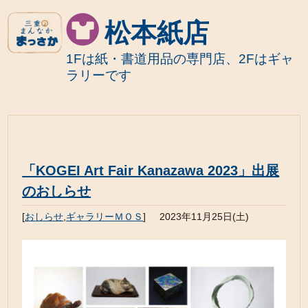
松本紙店
1Fは紙・書道用品の専門店、2Fはギャ
ラリーです
「KOGEI Art Fair Kanazawa 2023」出展
のおしらせ
[
おしらせ
,
ギャラリーＭＯＳ
]
2023年11月25日(土)