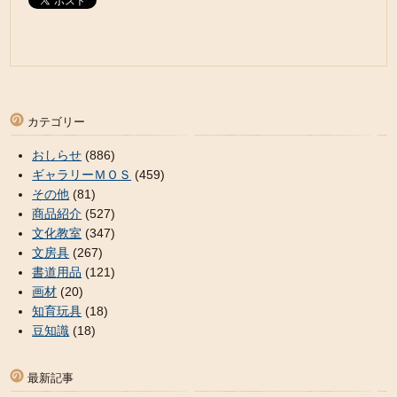
カテゴリー
おしらせ
(886)
ギャラリーＭＯＳ
(459)
その他
(81)
商品紹介
(527)
文化教室
(347)
文房具
(267)
書道用品
(121)
画材
(20)
知育玩具
(18)
豆知識
(18)
最新記事