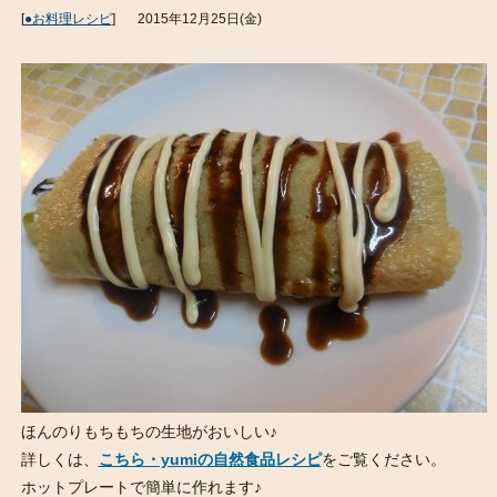
[
●お料理レシピ
]
2015年12月25日(金)
ほんのりもちもちの生地がおいしい♪
詳しくは、
こちら・yumiの自然食品レシピ
をご覧ください。
ホットプレートで簡単に作れます♪