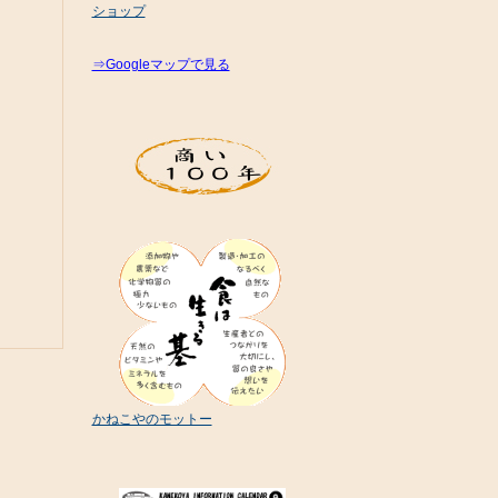
ショップ
⇒Googleマップで見る
かねこやのモットー