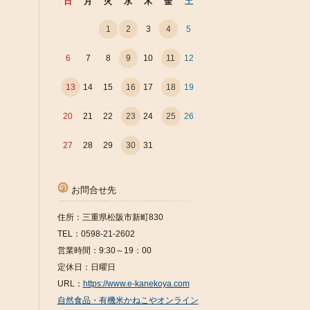
日
月
火
水
木
金
土
1
2
3
4
5
6
7
8
9
10
11
12
13
14
15
16
17
18
19
20
21
22
23
24
25
26
27
28
29
30
31
お問合せ先
住所：三重県松阪市新町830
TEL：0598-21-2602
営業時間：9:30～19：00
定休日：日曜日
URL：
https://www.e-kanekoya.com
自然食品・有機米かねこやオンライン