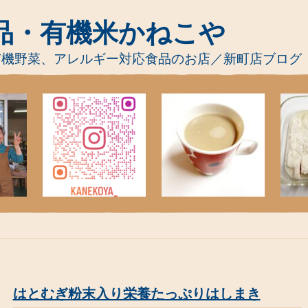
品・有機米かねこや
有機野菜、アレルギー対応食品のお店／新町店ブログ
はとむぎ粉末入り栄養たっぷりはしまき