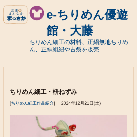
e-ちりめん優遊
館・大藤
ちりめん細工の材料、正絹無地ちりめ
ん、正絹組紐や古裂を販売
ちりめん細工・枡ねずみ
[
ちりめん細工作品紹介
]
2024年12月21日(土)