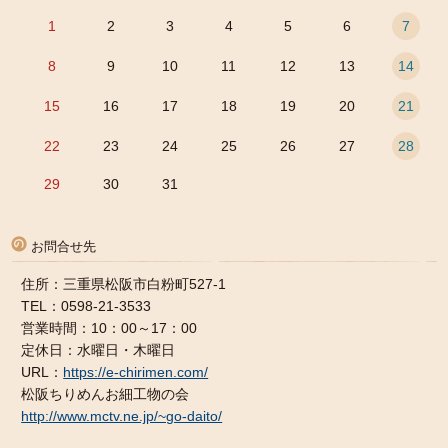
1
2
3
4
5
6
7
8
9
10
11
12
13
14
15
16
17
18
19
20
21
22
23
24
25
26
27
28
29
30
31
お問合せ先
住所：三重県松阪市白粉町527-1
TEL：0598-21-3533
営業時間：10：00～17：00
定休日：水曜日・木曜日
URL：
https://e-chirimen.com/
松阪ちりめんお細工物の会
http://www.mctv.ne.jp/~go-daito/