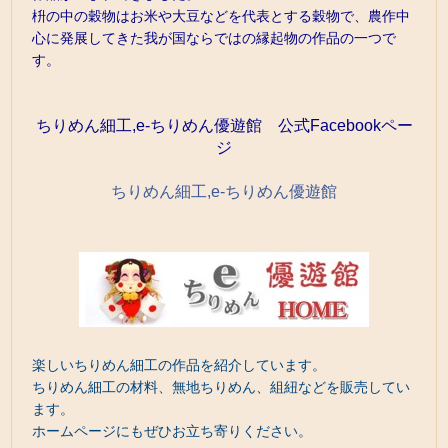
枡の中の穀物はお米や大豆などを代表とする穀物で、農作中
心に発展してきた我が国ならではの縁起物の作品の一つで
す。
ちりめん細工,e-ちりめん優遊館 公式Facebookペー
ジ
ちりめん細工,e-ちりめん優遊館
楽しいちりめん細工の作品を紹介しています。
ちりめん細工の材料、無地ちりめん、組紐などを販売してい
ます。
ホームページにもぜひお立ち寄りください。