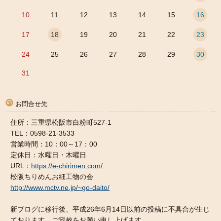
10
11
12
13
14
15
16
17
18
19
20
21
22
23
24
25
26
27
28
29
30
31
お問合せ先
住所：三重県松阪市白粉町527-1
TEL：0598-21-3533
営業時間：10：00～17：00
定休日：水曜日・木曜日
URL：
https://e-chirimen.com/
松阪ちりめんお細工物の会
http://www.mctv.ne.jp/~go-daito/
新ブログに移行後、平成26年6月14日以前の投稿に不具合が生じ
ております。ご容赦をお願い申し上げます。