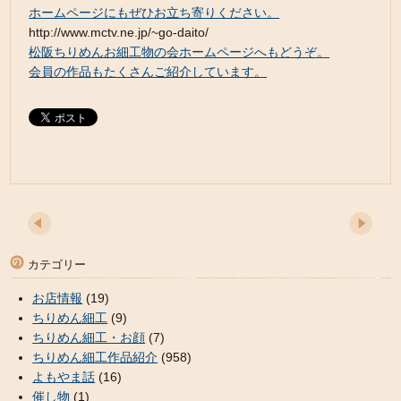
ホームページにもぜひお立ち寄りください。
http://www.mctv.ne.jp/~go-daito/
松阪ちりめんお細工物の会ホームページへもどうぞ。
会員の作品もたくさんご紹介しています。
カテゴリー
お店情報
(19)
ちりめん細工
(9)
ちりめん細工・お顔
(7)
ちりめん細工作品紹介
(958)
よもやま話
(16)
催し物
(1)