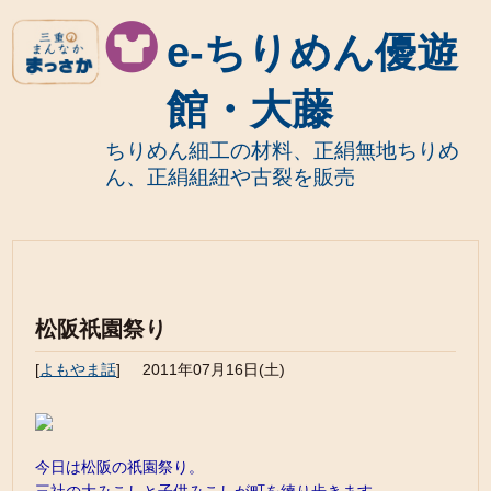
e-ちりめん優遊
館・大藤
ちりめん細工の材料、正絹無地ちりめ
ん、正絹組紐や古裂を販売
松阪祇園祭り
[
よもやま話
]
2011年07月16日(土)
今日は松阪の祇園祭り。