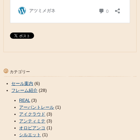
カテゴリー
セール案内
(6)
フレーム紹介
(28)
REAL
(3)
アーバントレール
(1)
アイクラウド
(3)
アンティミテ
(3)
オロビアンコ
(1)
シルエット
(1)