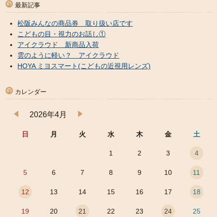
最新記事
松阪みんなの商品券 取り扱い店です
こどもの目・視力のお話し①
アイクラウド 新商品入荷
雲のように軽い？ アイクラウド
HOYA ミヨスマート(こどもの近視用レンズ)
カレンダー
2026年4月
日
月
火
水
木
金
土
1
2
3
4
5
6
7
8
9
10
11
12
13
14
15
16
17
18
19
20
21
22
23
24
25