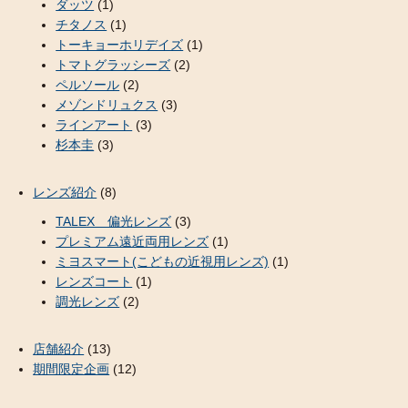
ダッツ
(1)
チタノス
(1)
トーキョーホリデイズ
(1)
トマトグラッシーズ
(2)
ペルソール
(2)
メゾンドリュクス
(3)
ラインアート
(3)
杉本圭
(3)
レンズ紹介
(8)
TALEX 偏光レンズ
(3)
プレミアム遠近両用レンズ
(1)
ミヨスマート(こどもの近視用レンズ)
(1)
レンズコート
(1)
調光レンズ
(2)
店舗紹介
(13)
期間限定企画
(12)