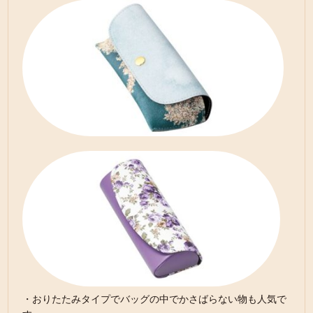
・おりたたみタイプでバッグの中でかさばらない物も人気で