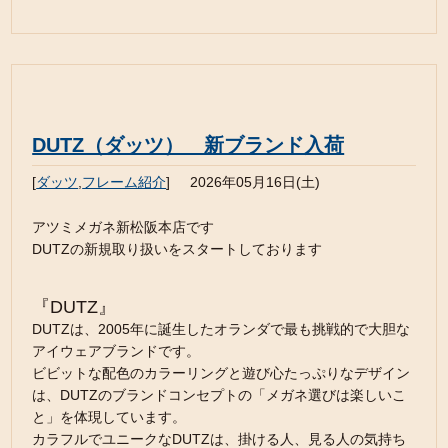
DUTZ（ダッツ） 新ブランド入荷
[
ダッツ
,
フレーム紹介
]
2026年05月16日(土)
アツミメガネ新松阪本店です
DUTZの新規取り扱いをスタートしております
『DUTZ』
DUTZは、2005年に誕生したオランダで最も挑戦的で大胆な
アイウェアブランドです。
ビビットな配色のカラーリングと遊び心たっぷりなデザイン
は、DUTZのブランドコンセプトの「メガネ選びは楽しいこ
と」を体現しています。
カラフルでユニークなDUTZは、掛ける人、見る人の気持ち