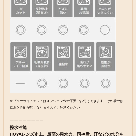
※ブルーライトカットはオプション代金不要でお付けできます、その場合は
低反射性能が無くなりますのでご注意ください
ーーーーーーーーーーーーーーーーーーーーーーーーーーー
ーーーーーーーー
撥水性能
HOYAレンズ史上、最高の撥水力。雨や雪、汗などの水分を