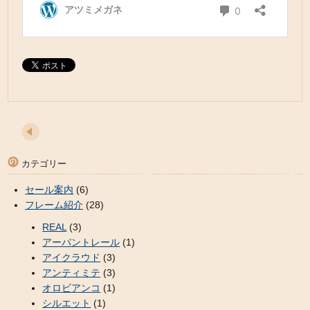
カテゴリー
セール案内
(6)
フレーム紹介
(28)
REAL
(3)
アーバントレール
(1)
アイクラウド
(3)
アンティミテ
(3)
オロビアンコ
(1)
シルエット
(1)