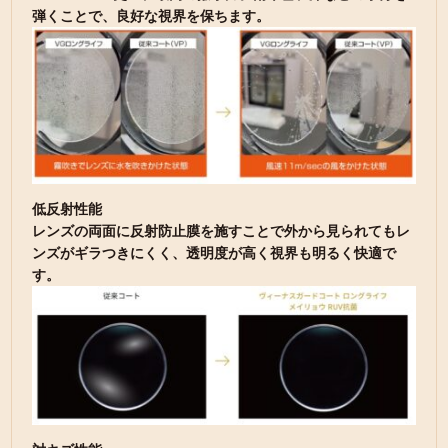
弾くことで、良好な視界を保ちます。
低反射性能
レンズの両⾯に反射防⽌膜を施すことで外から⾒られてもレ
ンズがギラつきにくく、透明度が高く視界も明るく快適で
す。