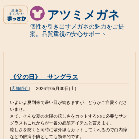
アツミメガネ
個性を引き出すメガネの魅力をご提
案。品質重視の安心サポート
《父の日》 サングラス
[
店舗紹介
]
2026年05月30日(土)
いよいよ夏到来で暑い日が続きますが、どうかご自愛くださ
いませ。
さて、そんな夏の太陽の眩しさをカットするのに必要なサン
グラスもこれからが一番の必須アイテムと言えます。
眩しさを防ぐと同時に紫外線もカットしてくれるので白内障
などの眼病予防としても効果的です。