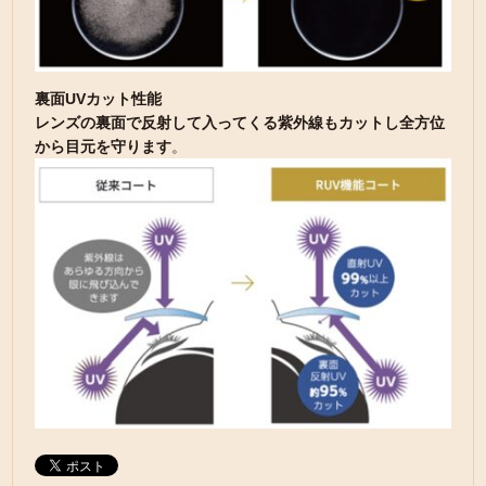
裏面UVカット性能
レンズの裏面で反射して入ってくる紫外線もカットし全方位
から目元を守ります
。