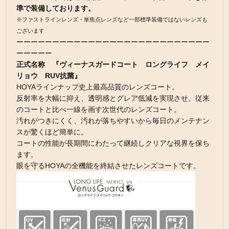
準で装備しております。
※ファストラインレンズ・単焦点レンズなど一部標準装備ではないレンズも
ございます
ーーーーーーーーーーーーーーーーーーーーーーーーーーー
ーーーーー
正式名称 『ヴィーナスガードコート ロングライフ メイ
リョウ RUV抗菌』
HOYAラインナップ史上最高品質のレンズコート。
反射率を大幅に抑え、透明感とグレア低減を実現させ、従来
のコートと比べ一線を画す次世代のレンズコート。
汚れがつきにくく、汚れが落ちやすいから毎日のメンテナン
スが驚くほど簡単に。
コートの性能が長期間にわたって継続しクリアな視界を保ち
ます。
眼を守るHOYAの全機能を終結させたレンズコートです。