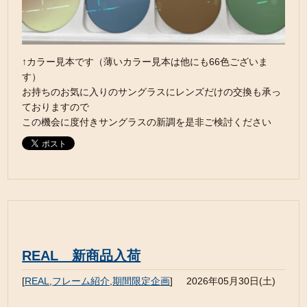
↑カラー見本です（薄いカラー見本は他にも66色ございま
す）
お持ちのお気に入りのサングラスにレンズだけの交換も承っ
ておりますので
この機会に度付きサングラスの新調を是非ご検討ください
REAL 新商品入荷
[
REAL
,
フレーム紹介
,
期間限定企画
]
2026年05月30日(土)