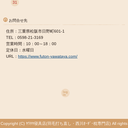
31
お問合せ先
住所：三重県松阪市日野町601-1
TEL：0598-21-3169
営業時間：10：00～18：00
定休日：水曜日
URL：
https://www.futon-yawataya.com/
Copyright (C) ﾔﾜﾀﾔ寝具店(羽毛打ち直し・西川ｵｰﾀﾞｰ枕専門店) All rights