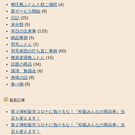
整圧敷ふとんと枕ご感想
(4)
新サービス開始
(8)
日記
(25)
未分類
(5)
本日の出来事
(133)
納品事例
(5)
羽毛ふとん
(2)
羽毛布団の打ち直し事例
(60)
腰肩楽寝敷ふとん
(15)
話題の商品
(34)
講演 勉強会
(6)
身体の話
(8)
食べ物
(8)
最新記事
第３弾松阪市コロナに負けるな！『松阪みんなの商品券』当
店も使えます！
第２弾松阪市コロナに負けるな！『松阪みんなの商品券』当
店も使えます！