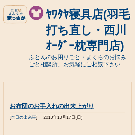
ﾔﾜﾀﾔ寝具店(羽毛
打ち直し・西川
ｵｰﾀﾞｰ枕専門店)
ふとんのお困りごと・まくらのお悩み
ごと相談所。お気軽にご相談下さい
お布団のお手入れの出来上がり
[
本日の出来事
]
2010年10月17日(日)