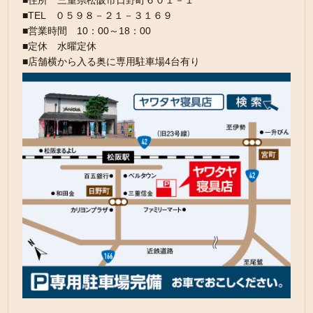
■住所 三重県松阪市日野町６０１－１
■TEL ０５９８－２１－３１６９
■営業時間 10：00～18：00
■定休 水曜定休
■店舗横から入る奥に専用駐車場4台有り