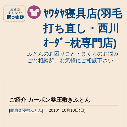
ﾔﾜﾀﾔ寝具店(羽毛
打ち直し・西川
ｵｰﾀﾞｰ枕専門店)
ふとんのお困りごと・まくらのお悩み
ごと相談所。お気軽にご相談下さい
ご紹介 カーボン整圧敷きふとん
[
腰肩楽寝敷ふとん
]
2010年10月10日(日)