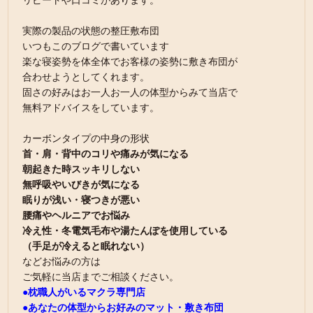
リピートや口コミがあります。
実際の製品の状態の整圧敷布団
いつもこのブログで書いています
楽な寝姿勢を体全体でお客様の姿勢に敷き布団が
合わせようとしてくれます。
固さの好みはお一人お一人の体型からみて当店で
無料アドバイスをしています。
カーボンタイプの中身の形状
首・肩・背中のコリや痛みが気になる
朝起きた時スッキリしない
無呼吸やいびきが気になる
眠りが浅い・寝つきが悪い
腰痛やヘルニアでお悩み
冷え性・冬電気毛布や湯たんぽを使用している
（手足が冷えると眠れない）
などお悩みの方は
ご気軽に当店までご相談ください。
●枕職人がいるマクラ専門店
●あなたの体型からお好みのマット・敷き布団