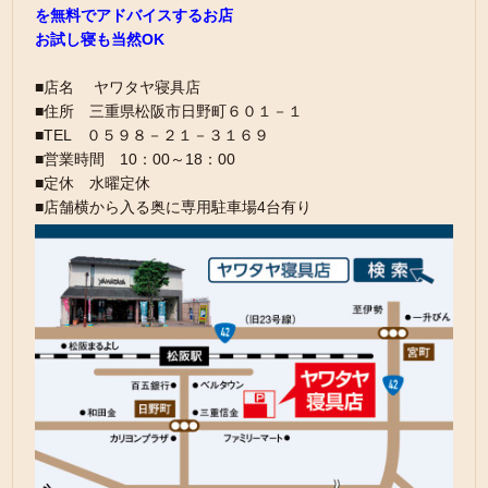
を無料でアドバイスするお店
お試し寝も当然OK
■店名 ヤワタヤ寝具店
■住所 三重県松阪市日野町６０１－１
■TEL ０５９８－２１－３１６９
■営業時間 10：00～18：00
■定休 水曜定休
■店舗横から入る奥に専用駐車場4台有り