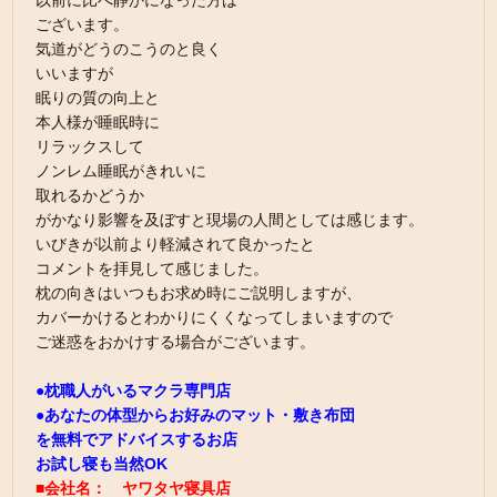
以前に比べ静かになった方は
ございます。
気道がどうのこうのと良く
いいますが
眠りの質の向上と
本人様が睡眠時に
リラックスして
ノンレム睡眠がきれいに
取れるかどうか
がかなり影響を及ぼすと現場の人間としては感じます。
いびきが以前より軽減されて良かったと
コメントを拝見して感じました。
枕の向きはいつもお求め時にご説明しますが、
カバーかけるとわかりにくくなってしまいますので
ご迷惑をおかけする場合がございます。
●枕職人がいるマクラ専門店
●あなたの体型からお好みのマット・敷き布団
を無料でアドバイスするお店
お試し寝も当然OK
■会社名： ヤワタヤ寝具店