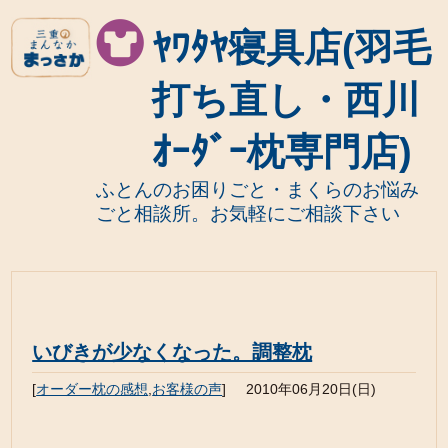
ﾔﾜﾀﾔ寝具店(羽毛
打ち直し・西川
ｵｰﾀﾞｰ枕専門店)
ふとんのお困りごと・まくらのお悩み
ごと相談所。お気軽にご相談下さい
いびきが少なくなった。調整枕
[
オーダー枕の感想
,
お客様の声
]
2010年06月20日(日)