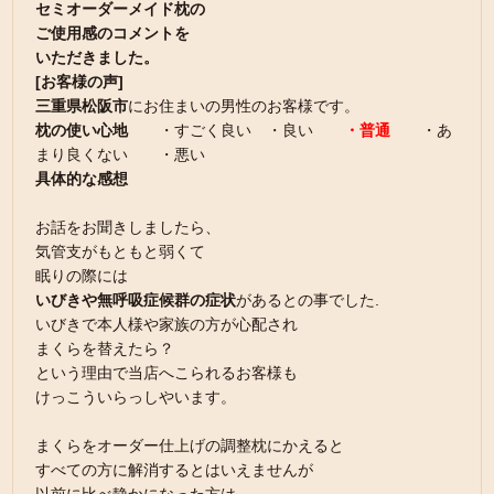
セミオーダーメイド枕の
ご使用感のコメントを
いただきました。
[お客様の声]
三重県松阪市
にお住まいの男性のお客様です。
枕の使い心地
・すごく良い ・良い
・普通
・あ
まり良くない ・悪い
具体的な感想
お話をお聞きしましたら、
気管支がもともと弱くて
眠りの際には
いびきや無呼吸症候群の症状
があるとの事でした.
いびきで本人様や家族の方が心配され
まくらを替えたら？
という理由で当店へこられるお客様も
けっこういらっしやいます。
まくらをオーダー仕上げの調整枕にかえると
すべての方に解消するとはいえませんが