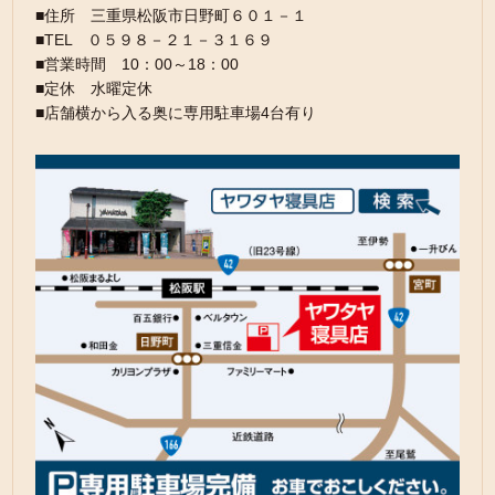
■住所 三重県松阪市日野町６０１－１
■TEL ０５９８－２１－３１６９
■営業時間 10：00～18：00
■定休 水曜定休
■店舗横から入る奥に専用駐車場4台有り