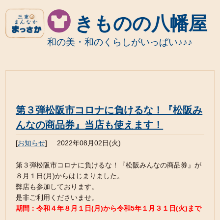
きものの八幡屋
和の美・和のくらしがいっぱい♪♪♪
第３弾松阪市コロナに負けるな！『松阪み
んなの商品券』当店も使えます！
[
お知らせ
]
2022年08月02日(火)
第３弾松阪市コロナに負けるな！『松阪みんなの商品券』が
８月１日(月)からはじまりました。
弊店も参加しております。
是非ご利用くださいませ。
期間：令和４年８月１日(月)から令和5年１月３１日(火)まで