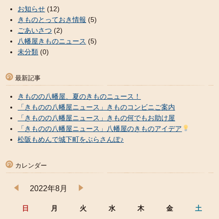
お知らせ
(12)
きものとっておき情報
(5)
ごあいさつ
(2)
八幡屋きものニュース
(5)
未分類
(0)
最新記事
きものの八幡屋、夏のきものニュース！
「きものの八幡屋ニュース」きものコンビニご案内
「きものの八幡屋ニュース」きもの何でもお助け屋
「きものの八幡屋ニュース」八幡屋のきものアイデア
松阪もめんで城下町をぶらさんぽ♪
カレンダー
2022年8月
日
月
火
水
木
金
土